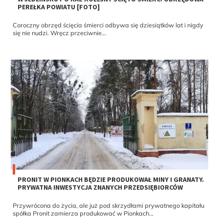
PEREŁKA POWIATU [FOTO]
Coroczny obrzęd ścięcia śmierci odbywa się dziesiątków lat i nigdy
się nie nudzi. Wręcz przeciwnie...
PRONIT W PIONKACH BĘDZIE PRODUKOWAŁ MINY I GRANATY.
PRYWATNA INWESTYCJA ZNANYCH PRZEDSIĘBIORCÓW
Przywrócona do życia, ale już pod skrzydłami prywatnego kapitału
spółka Pronit zamierza produkować w Pionkach...