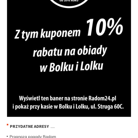
PRZYDATNE ADRESY
Prognoza pogody Radom