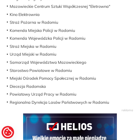
Mazowieckie Centrum Sztuki Współczesnej "Eletrowna"
Kino Elektrownia
Straż Pożarna w Radomiu
Komenda Miejska Policji w Radomiu
Komenda Wojewódzka Policji w Radomiu
Straż Miejska w Radomiu
Urząd Miejski w Radomiu
Samorząd Województwa Mazowieckiego
Starostwo Powiatowe w Radomiu
Miejski Ośrodek Pomocy Społecznej w Radomiu
Diecezja Radomska
Powiatowy Urząd Pracy w Radomiu
Regionalna Dyrekcja Lasów Państwowych w Radomiu