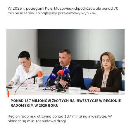
W 2025 r. pociągami Kolei Mazowieckichpodróżowało ponad 70
mln pasażerów. To najlepszy przewozowy wynik w...
PONAD 137 MILIONÓW ZŁOTYCH NA INWESTYCJE W REGIONIE
RADOMSKIM W 2026 ROKU
Region radomski otrzyma ponad 137 mln zł na inwestycje. W
planach są m.in. rozbudowa drogi...