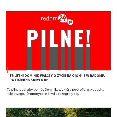
17-LETNI DOMINIK WALCZY O ŻYCIE NA OIOM-IE W RADOMIU.
POTRZEBNA KREW B RH-
To pilny apel aby pomóc Dominikowi, który padł ofiarą wypadku
kolejowego. Dramatyczne chwile rozegrały się...