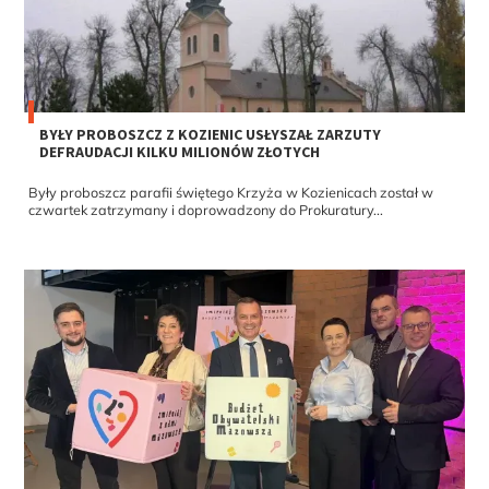
BYŁY PROBOSZCZ Z KOZIENIC USŁYSZAŁ ZARZUTY
DEFRAUDACJI KILKU MILIONÓW ZŁOTYCH
Były proboszcz parafii świętego Krzyża w Kozienicach został w
czwartek zatrzymany i doprowadzony do Prokuratury...