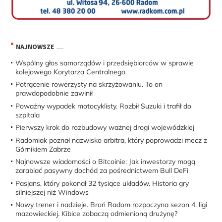
NAJNOWSZE
Wspólny głos samorządów i przedsiębiorców w sprawie
kolejowego Korytarza Centralnego
Potrącenie rowerzysty na skrzyżowaniu. To on
prawdopodobnie zawinił
Poważny wypadek motocyklisty. Rozbił Suzuki i trafił do
szpitala
Pierwszy krok do rozbudowy ważnej drogi wojewódzkiej
Radomiak poznał nazwisko arbitra, który poprowadzi mecz z
Górnikiem Zabrze
Najnowsze wiadomości o Bitcoinie: Jak inwestorzy mogą
zarabiać pasywny dochód za pośrednictwem Bull DeFi
Pasjans, który pokonał 32 tysiące układów. Historia gry
silniejszej niż Windows
Nowy trener i nadzieje. Broń Radom rozpoczyna sezon 4. ligi
mazowieckiej. Kibice zobaczą odmienioną drużynę?