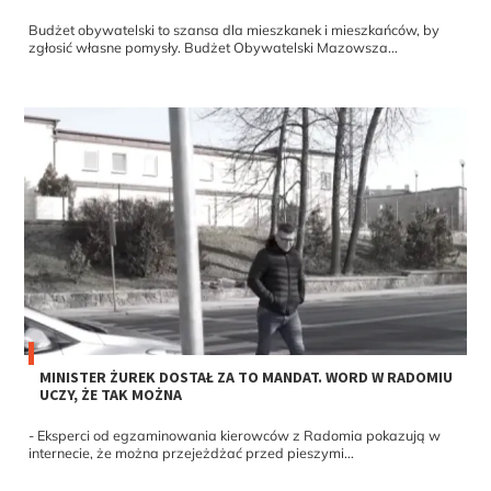
Budżet obywatelski to szansa dla mieszkanek i mieszkańców, by
zgłosić własne pomysły. Budżet Obywatelski Mazowsza...
MINISTER ŻUREK DOSTAŁ ZA TO MANDAT. WORD W RADOMIU
UCZY, ŻE TAK MOŻNA
- Eksperci od egzaminowania kierowców z Radomia pokazują w
internecie, że można przejeżdżać przed pieszymi...