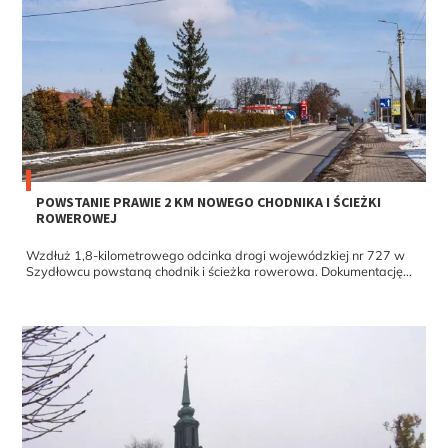
POWSTANIE PRAWIE 2 KM NOWEGO CHODNIKA I ŚCIEŻKI
ROWEROWEJ
Wzdłuż 1,8-kilometrowego odcinka drogi wojewódzkiej nr 727 w
Szydłowcu powstaną chodnik i ścieżka rowerowa. Dokumentację...