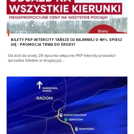
BILETY PKP INTERCITY TAŃSZE CO NAJMNIEJ O 40%. SPIESZ
SIĘ - PROMOCJA TRWA DO ŚRODY!
Od dziś do środy 28 stycznia włącznie PKP Intercity prowadzi
sprzedaż biletów w drugiej już...