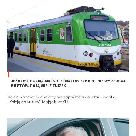
JEŹDZISZ POCIĄGAMI KOLEI MAZOWIECKICH - NIE WYRZUCAJ
BILETÓW. DAJĄ WIELE ZNIŻEK
Koleje Mazowieckie kolejny raz zapraszają do udziału w akcji
„Koleją do Kultury”. Mając bilet KM...