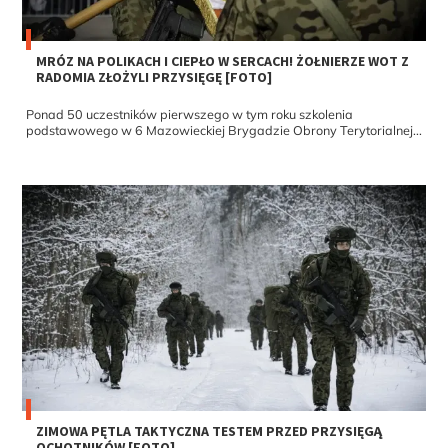
MRÓZ NA POLIKACH I CIEPŁO W SERCACH! ŻOŁNIERZE WOT Z
RADOMIA ZŁOŻYLI PRZYSIĘGĘ [FOTO]
Ponad 50 uczestników pierwszego w tym roku szkolenia
podstawowego w 6 Mazowieckiej Brygadzie Obrony Terytorialnej...
ZIMOWA PĘTLA TAKTYCZNA TESTEM PRZED PRZYSIĘGĄ
OCHOTNIKÓW [FOTO]