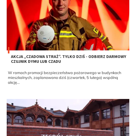
AKCJA „CZADOWA STRAŻ”. TYLKO DZIŚ - ODBIERZ DARMOWY
CZUJNIK DYMU LUB CZADU
W ramach promocji bezpieczeństwa pożarowego w budynkach
mieszkalnych, zaplanowano dziś (czwartek, 5 lutego) wspólną
akcję...