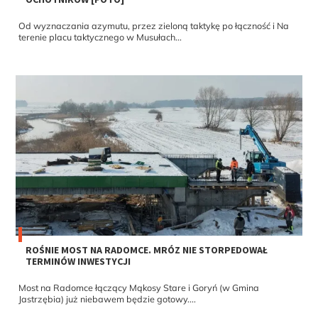
Od wyznaczania azymutu, przez zieloną taktykę po łączność i Na
terenie placu taktycznego w Musułach...
ROŚNIE MOST NA RADOMCE. MRÓZ NIE STORPEDOWAŁ
TERMINÓW INWESTYCJI
Most na Radomce łączący Mąkosy Stare i Goryń (w Gmina
Jastrzębia) już niebawem będzie gotowy....