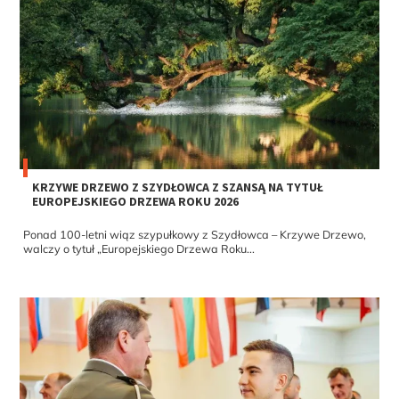
KRZYWE DRZEWO Z SZYDŁOWCA Z SZANSĄ NA TYTUŁ
EUROPEJSKIEGO DRZEWA ROKU 2026
Ponad 100-letni wiąz szypułkowy z Szydłowca – Krzywe Drzewo,
walczy o tytuł „Europejskiego Drzewa Roku...