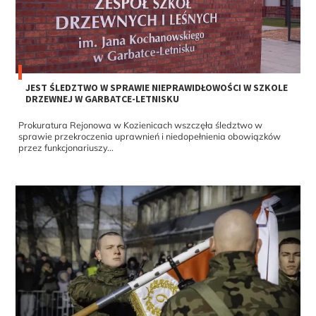
JEST ŚLEDZTWO W SPRAWIE NIEPRAWIDŁOWOŚCI W SZKOLE
DRZEWNEJ W GARBATCE-LETNISKU
Prokuratura Rejonowa w Kozienicach wszczęła śledztwo w
sprawie przekroczenia uprawnień i niedopełnienia obowiązków
przez funkcjonariuszy...