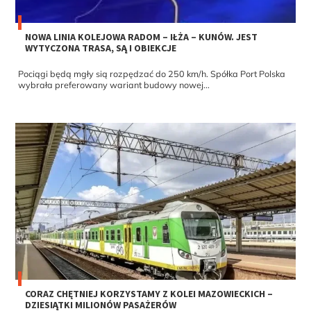
NOWA LINIA KOLEJOWA RADOM – IŁŻA – KUNÓW. JEST
WYTYCZONA TRASA, SĄ I OBIEKCJE
Pociągi będą mgły sią rozpędzać do 250 km/h. Spółka Port Polska
wybrała preferowany wariant budowy nowej...
CORAZ CHĘTNIEJ KORZYSTAMY Z KOLEI MAZOWIECKICH –
DZIESIĄTKI MILIONÓW PASAŻERÓW