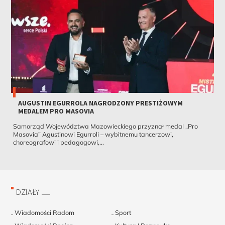
AUGUSTIN EGURROLA NAGRODZONY PRESTIŻOWYM
MEDALEM PRO MASOVIA
Samorząd Województwa Mazowieckiego przyznał medal „Pro
Masovia” Agustinowi Egurroli – wybitnemu tancerzowi,
choreografowi i pedagogowi,...
DZIAŁY
Wiadomości Radom
Sport