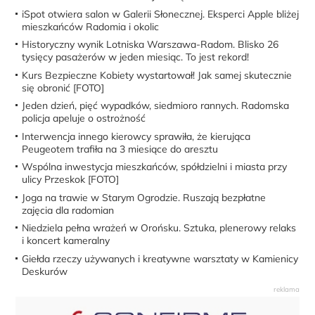
iSpot otwiera salon w Galerii Słonecznej. Eksperci Apple bliżej
mieszkańców Radomia i okolic
Historyczny wynik Lotniska Warszawa-Radom. Blisko 26
tysięcy pasażerów w jeden miesiąc. To jest rekord!
Kurs Bezpieczne Kobiety wystartował! Jak samej skutecznie
się obronić [FOTO]
Jeden dzień, pięć wypadków, siedmioro rannych. Radomska
policja apeluje o ostrożność
Interwencja innego kierowcy sprawiła, że kierująca
Peugeotem trafiła na 3 miesiące do aresztu
Wspólna inwestycja mieszkańców, spółdzielni i miasta przy
ulicy Przeskok [FOTO]
Joga na trawie w Starym Ogrodzie. Ruszają bezpłatne
zajęcia dla radomian
Niedziela pełna wrażeń w Orońsku. Sztuka, plenerowy relaks
i koncert kameralny
Giełda rzeczy używanych i kreatywne warsztaty w Kamienicy
Deskurów