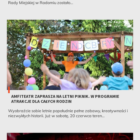
Rady Miejskiej w Radomiu zostało...
AMFITEATR ZAPRASZA NA LETNI PIKNIK. W PROGRAMIE
ATRAKCJE DLA CAŁYCH RODZIN
Wyobraźcie sobie letnie popołudnie pełne zabawy, kreatywności i
niezwykłych historii. Już w sobotę, 20 czerwca teren...