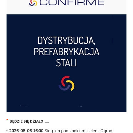
BĘDZIE SIĘ DZIAŁO
2026-08-06 16:00
Sierpień pod znakiem zieleni. Ogród