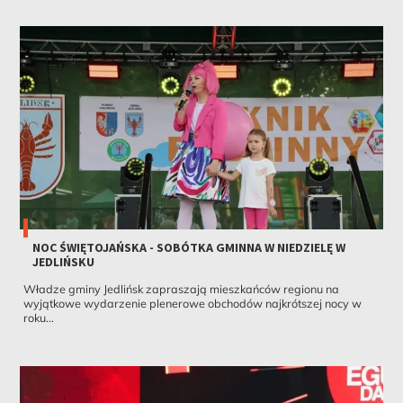
NOC ŚWIĘTOJAŃSKA - SOBÓTKA GMINNA W NIEDZIELĘ W
JEDLIŃSKU
Władze gminy Jedlińsk zapraszają mieszkańców regionu na
wyjątkowe wydarzenie plenerowe obchodów najkrótszej nocy w
roku...