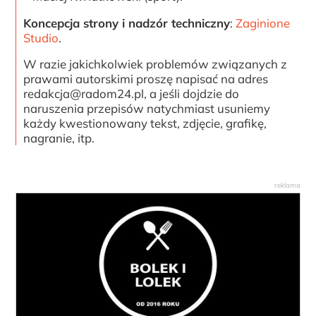
Koncepcja strony i nadzór techniczny
:
Zaginione
Studio
.
W razie jakichkolwiek problemów związanych z
prawami autorskimi proszę napisać na adres
redakcja@radom24.pl, a jeśli dojdzie do
naruszenia przepisów natychmiast usuniemy
każdy kwestionowany tekst, zdjęcie, grafikę,
nagranie, itp.