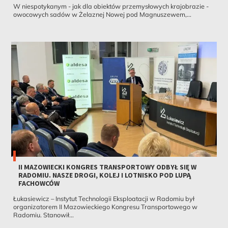
W niespotykanym - jak dla obiektów przemysłowych krajobrazie -
owocowych sadów w Żelaznej Nowej pod Magnuszewem,...
II MAZOWIECKI KONGRES TRANSPORTOWY ODBYŁ SIĘ W
RADOMIU. NASZE DROGI, KOLEJ I LOTNISKO POD LUPĄ
FACHOWCÓW
Łukasiewicz – Instytut Technologii Eksploatacji w Radomiu był
organizatorem II Mazowieckiego Kongresu Transportowego w
Radomiu. Stanowił...