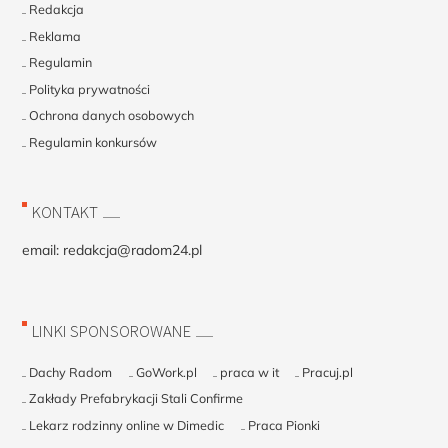
Redakcja
Reklama
Regulamin
Polityka prywatności
Ochrona danych osobowych
Regulamin konkursów
KONTAKT
email:
redakcja@radom24.pl
LINKI SPONSOROWANE
Dachy Radom
GoWork.pl
praca w it
Pracuj.pl
Zakłady Prefabrykacji Stali Confirme
Lekarz rodzinny online w Dimedic
Praca Pionki