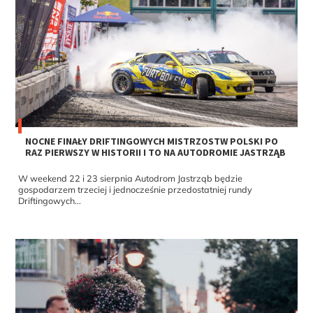
NOCNE FINAŁY DRIFTINGOWYCH MISTRZOSTW POLSKI PO
RAZ PIERWSZY W HISTORII I TO NA AUTODROMIE JASTRZĄB
W weekend 22 i 23 sierpnia Autodrom Jastrząb będzie
gospodarzem trzeciej i jednocześnie przedostatniej rundy
Driftingowych...