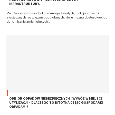
INFRASTRUKTURY.
Współczesna gospodarka wymaga trwałych, funkcjonalnych i
elastycznych rozwiązań budowlanych, które można dostosować do
dynamicznie zmieniających...
ODBIÓR ODPADÓW NIEBEZPIECZNYCH I WYWÓZ W MIEJSCE
UTYLIZACJI – DLACZEGO TO ISTOTNA CZĘŚĆ GOSPODARKI
ODPADAMI?