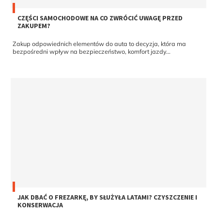
CZĘŚCI SAMOCHODOWE NA CO ZWRÓCIĆ UWAGĘ PRZED
ZAKUPEM?
Zakup odpowiednich elementów do auta to decyzja, która ma
bezpośredni wpływ na bezpieczeństwo, komfort jazdy...
JAK DBAĆ O FREZARKĘ, BY SŁUŻYŁA LATAMI? CZYSZCZENIE I
KONSERWACJA