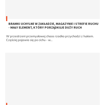
BRAMKI UCHYLNE W ZAKŁADZIE, MAGAZYNIE I STREFIE RUCHU
- MAŁY ELEMENT, KTÓRY PORZĄDKUJE DUŻY RUCH
W przestrzeni przemysłowej chaos rzadko przychodzi z hukiem.
Częściej pojawia się po cichu - w...