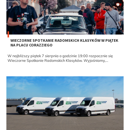
WIECZORNE SPOTKANIE RADOMSKICH KLASYKÓW W PIĄTEK
NA PLACU CORAZZIEGO
W najbliższy piątek 7 sierpnia o godzinie 19:00 rozpocznie się
Wieczorne Spotkanie Radomskich Klasyków. Wyjaśniamy,...