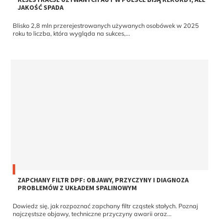
JAKOŚĆ SPADA
Blisko 2,8 mln przerejestrowanych używanych osobówek w 2025
roku to liczba, która wygląda na sukces,...
ZAPCHANY FILTR DPF: OBJAWY, PRZYCZYNY I DIAGNOZA
PROBLEMÓW Z UKŁADEM SPALINOWYM
Dowiedz się, jak rozpoznać zapchany filtr cząstek stałych. Poznaj
najczęstsze objawy, techniczne przyczyny awarii oraz...