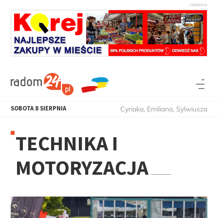
SOBOTA
8
SIERPNIA
Cyriaka, Emiliana, Sylwiusza
TECHNIKA I
MOTORYZACJA