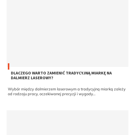
DLACZEGO WARTO ZAMIENIĆ TRADYCYJNĄ MIARKĘ NA
DALMIERZ LASEROWY?
Wybór między dalmierzem laserowym a tradycyjną miarką zależy
od rodzaju pracy, oczekiwanej precyzji i wygody...