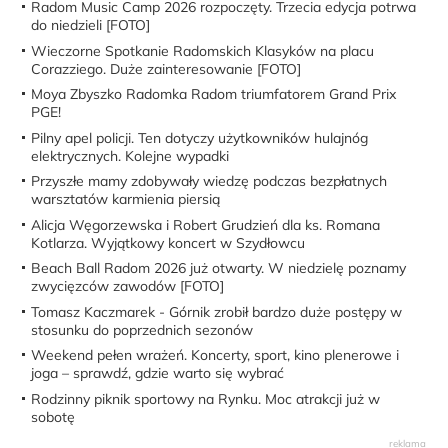
Radom Music Camp 2026 rozpoczęty. Trzecia edycja potrwa
do niedzieli [FOTO]
Wieczorne Spotkanie Radomskich Klasyków na placu
Corazziego. Duże zainteresowanie [FOTO]
Moya Zbyszko Radomka Radom triumfatorem Grand Prix
PGE!
Pilny apel policji. Ten dotyczy użytkowników hulajnóg
elektrycznych. Kolejne wypadki
Przyszłe mamy zdobywały wiedzę podczas bezpłatnych
warsztatów karmienia piersią
Alicja Węgorzewska i Robert Grudzień dla ks. Romana
Kotlarza. Wyjątkowy koncert w Szydłowcu
Beach Ball Radom 2026 już otwarty. W niedzielę poznamy
zwycięzców zawodów [FOTO]
Tomasz Kaczmarek - Górnik zrobił bardzo duże postępy w
stosunku do poprzednich sezonów
Weekend pełen wrażeń. Koncerty, sport, kino plenerowe i
joga – sprawdź, gdzie warto się wybrać
Rodzinny piknik sportowy na Rynku. Moc atrakcji już w
sobotę