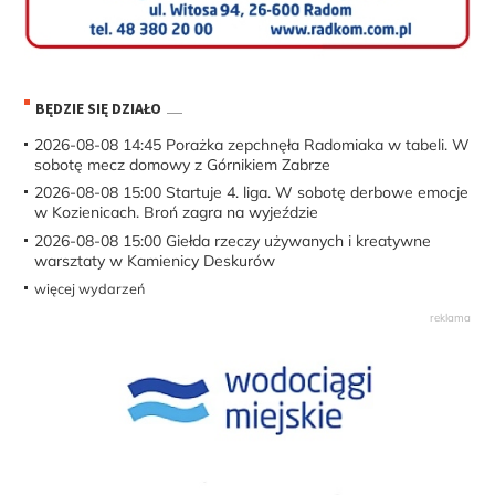
BĘDZIE SIĘ DZIAŁO
2026-08-08 14:45
Porażka zepchnęła Radomiaka w tabeli. W
sobotę mecz domowy z Górnikiem Zabrze
2026-08-08 15:00
Startuje 4. liga. W sobotę derbowe emocje
w Kozienicach. Broń zagra na wyjeździe
2026-08-08 15:00
Giełda rzeczy używanych i kreatywne
warsztaty w Kamienicy Deskurów
więcej wydarzeń