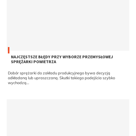
NAJCZĘSTSZE BŁĘDY PRZY WYBORZE PRZEMYSŁOWEJ
SPRĘŻARKI POWIETRZA
Dobór sprężarki do zakładu produkcyjnego bywa decyzją
odkładaną lub upraszczaną. Skutki takiego podejścia szybko
wychodzą...