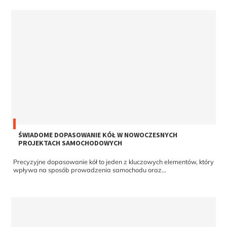
ŚWIADOME DOPASOWANIE KÓŁ W NOWOCZESNYCH
PROJEKTACH SAMOCHODOWYCH
Precyzyjne dopasowanie kół to jeden z kluczowych elementów, który
wpływa na sposób prowadzenia samochodu oraz...