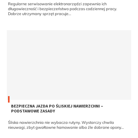
Regularne serwisowanie elektronarzędzi zapewnia ich
długowieczność i bezpieczeństwo podczas codziennej pracy.
Dobrze utrzymany sprzęt pracuje...
BEZPIECZNA JAZDA PO ŚLISKIEJ NAWIERZCHNI –
PODSTAWOWE ZASADY
Śliska nawierzchnia nie wybacza rutyny. Wystarczy chwila
nieuwagi, zbyt gwałtowne hamowanie albo źle dobrane opony...