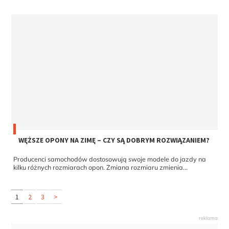
WĘŻSZE OPONY NA ZIMĘ – CZY SĄ DOBRYM ROZWIĄZANIEM?
Producenci samochodów dostosowują swoje modele do jazdy na
kilku różnych rozmiarach opon. Zmiana rozmiaru zmienia...
1
2
3
>