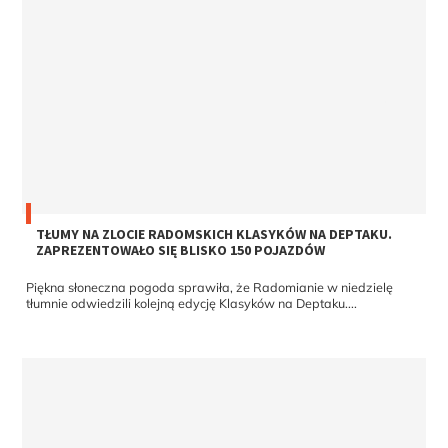
TŁUMY NA ZLOCIE RADOMSKICH KLASYKÓW NA DEPTAKU.
ZAPREZENTOWAŁO SIĘ BLISKO 150 POJAZDÓW
Piękna słoneczna pogoda sprawiła, że Radomianie w niedzielę
tłumnie odwiedzili kolejną edycję Klasyków na Deptaku....