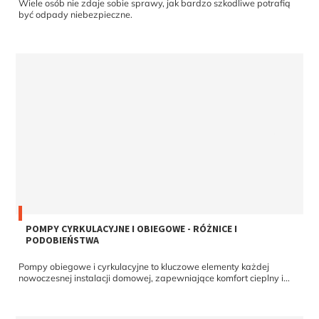
Wiele osób nie zdaje sobie sprawy, jak bardzo szkodliwe potrafią
być odpady niebezpieczne.
POMPY CYRKULACYJNE I OBIEGOWE - RÓŻNICE I
PODOBIEŃSTWA
Pompy obiegowe i cyrkulacyjne to kluczowe elementy każdej
nowoczesnej instalacji domowej, zapewniające komfort cieplny i...