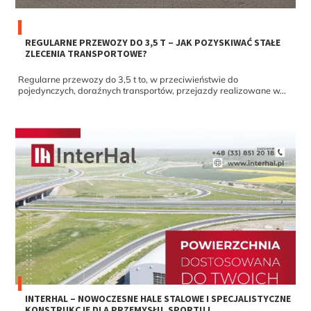
REGULARNE PRZEWOZY DO 3,5 T – JAK POZYSKIWAĆ STAŁE
ZLECENIA TRANSPORTOWE?
Regularne przewozy do 3,5 t to, w przeciwieństwie do
pojedynczych, doraźnych transportów, przejazdy realizowane w...
INTERHAL – NOWOCZESNE HALE STALOWE I SPECJALISTYCZNE
KONSTRUKCJE DLA PRZEMYSŁU, SPORTU I