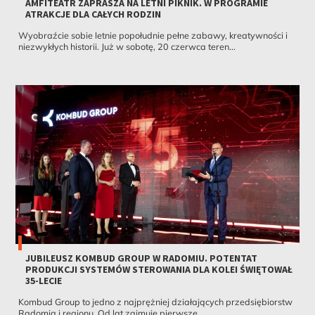
AMFITEATR ZAPRASZA NA LETNI PIKNIK. W PROGRAMIE
ATRAKCJE DLA CAŁYCH RODZIN
Wyobraźcie sobie letnie popołudnie pełne zabawy, kreatywności i
niezwykłych historii. Już w sobotę, 20 czerwca teren...
JUBILEUSZ KOMBUD GROUP W RADOMIU. POTENTAT
PRODUKCJI SYSTEMÓW STEROWANIA DLA KOLEI ŚWIĘTOWAŁ
35-LECIE
Kombud Group to jedno z najprężniej działających przedsiębiorstw
Radomia i regionu. Od lat zajmuje pierwsze...