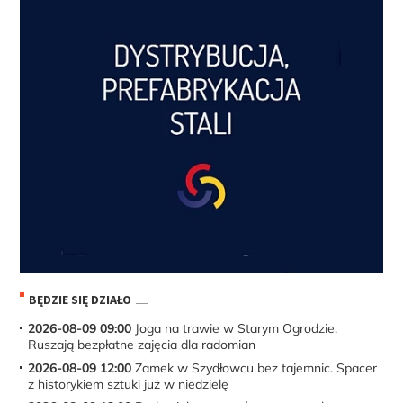
BĘDZIE SIĘ DZIAŁO
2026-08-09 09:00
Joga na trawie w Starym Ogrodzie.
Ruszają bezpłatne zajęcia dla radomian
2026-08-09 12:00
Zamek w Szydłowcu bez tajemnic. Spacer
z historykiem sztuki już w niedzielę