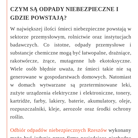
CZYM SĄ ODPADY NIEBEZPIECZNE I
GDZIE POWSTAJĄ?
W największej ilości śmieci niebezpieczne powstają w
sektorze przemysłowym, rolnictwie oraz instytucjach
badawczych. Co istotne, odpady przemysłowe i
substancje chemiczne mogą być łatwopalne, drażniące,
rakotwórcze, żrące, mutagenne lub ekotoksyczne.
Wiele osób błędnie uważa, że śmieci takie nie są
generowane w gospodarstwach domowych. Natomiast
w domach wytwarzane są przeterminowane leki,
zużyte urządzenia elektryczne i elektroniczne, tonery,
kartridże, farby, lakiery, baterie, akumulatory, oleje,
rozpuszczalniki, kleje, aerozole oraz środki ochrony
roślin.
Odbiór odpadów niebezpiecznych Rzeszów
wykonany