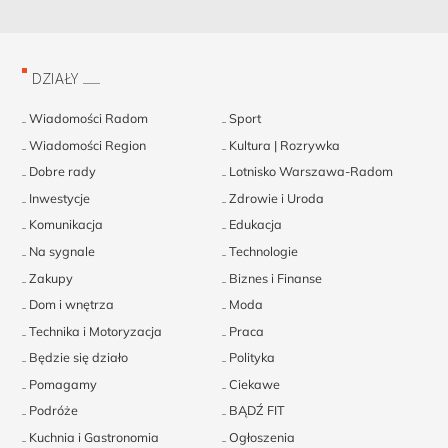
DZIAŁY
Wiadomości Radom
Sport
Wiadomości Region
Kultura | Rozrywka
Dobre rady
Lotnisko Warszawa-Radom
Inwestycje
Zdrowie i Uroda
Komunikacja
Edukacja
Na sygnale
Technologie
Zakupy
Biznes i Finanse
Dom i wnętrza
Moda
Technika i Motoryzacja
Praca
Będzie się działo
Polityka
Pomagamy
Ciekawe
Podróże
BĄDŹ FIT
Kuchnia i Gastronomia
Ogłoszenia