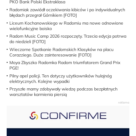
PKO Bank Polski Ekstraklasa
Radomiak zawiódł oczekiwania kibiców i po indywidualnych
błędach przegrał Górnikiem [FOTO]
Liceum Kochanowskiego w Radomiu ma nowe odnowione
wielofunkcyjne boisko
Radom Music Camp 2026 rozpoczęty. Trzecia edycja potrwa
do niedzieli [FOTO]
Wieczorne Spotkanie Radomskich Klasyków na placu
Corazziego. Duże zainteresowanie [FOTO]
Moya Zbyszko Radomka Radom triumfatorem Grand Prix
PGE!
Pilny apel policji. Ten dotyczy użytkowników hulajnóg
elektrycznych. Kolejne wypadki
Przyszłe mamy zdobywały wiedzę podczas bezpłatnych
warsztatów karmienia piersią