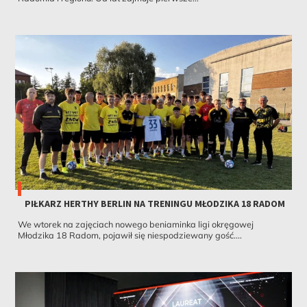
PIŁKARZ HERTHY BERLIN NA TRENINGU MŁODZIKA 18 RADOM
We wtorek na zajęciach nowego beniaminka ligi okręgowej
Młodzika 18 Radom, pojawił się niespodziewany gość....