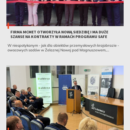
FIRMA MCMET OTWORZYŁA NOWĄ SIEDZIBĘ I MA DUŻE
SZANSE NA KONTRAKTY W RAMACH PROGRAMU SAFE
W niespotykanym - jak dla obiektów przemysłowych krajobrazie -
owocowych sadów w Żelaznej Nowej pod Magnuszewem,...