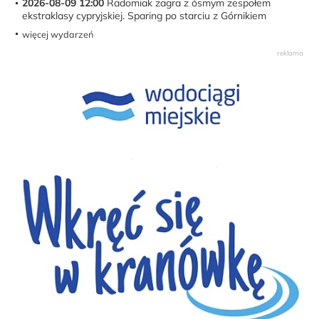
2026-08-09 12:00
Radomiak zagra z ósmym zespołem
ekstraklasy cypryjskiej. Sparing po starciu z Górnikiem
więcej wydarzeń