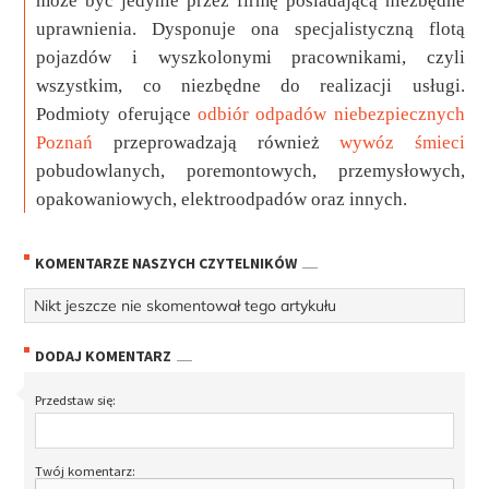
może być jedynie przez firmę posiadającą niezbędne
uprawnienia. Dysponuje ona specjalistyczną flotą
pojazdów i wyszkolonymi pracownikami, czyli
wszystkim, co niezbędne do realizacji usługi.
Podmioty oferujące
odbiór odpadów niebezpiecznych
Poznań
przeprowadzają również
wywóz śmieci
pobudowlanych, poremontowych, przemysłowych,
opakowaniowych, elektroodpadów oraz innych.
KOMENTARZE NASZYCH CZYTELNIKÓW
Nikt jeszcze nie skomentował tego artykułu
DODAJ KOMENTARZ
Przedstaw się:
Twój komentarz: