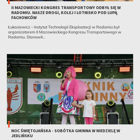
II MAZOWIECKI KONGRES TRANSPORTOWY ODBYŁ SIĘ W
RADOMIU. NASZE DROGI, KOLEJ I LOTNISKO POD LUPĄ
FACHOWCÓW
Łukasiewicz – Instytut Technologii Eksploatacji w Radomiu był
organizatorem II Mazowieckiego Kongresu Transportowego w
Radomiu. Stanowił...
NOC ŚWIĘTOJAŃSKA - SOBÓTKA GMINNA W NIEDZIELĘ W
JEDLIŃSKU