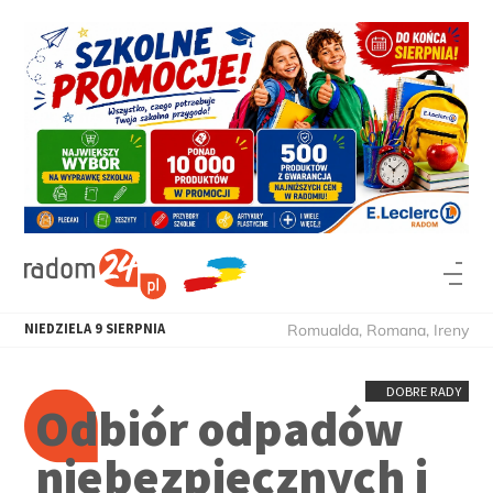
NIEDZIELA
9
SIERPNIA
Romualda, Romana, Ireny
DOBRE RADY
Odbiór odpadów
niebezpiecznych i