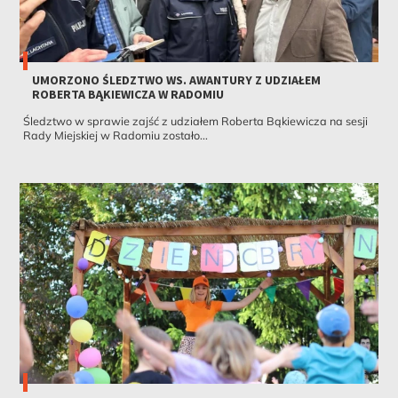
UMORZONO ŚLEDZTWO WS. AWANTURY Z UDZIAŁEM
ROBERTA BĄKIEWICZA W RADOMIU
Śledztwo w sprawie zajść z udziałem Roberta Bąkiewicza na sesji
Rady Miejskiej w Radomiu zostało...