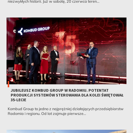
niezwykłych historii. Już w sobotę, 20 czerwca teren...
JUBILEUSZ KOMBUD GROUP W RADOMIU. POTENTAT
PRODUKCJI SYSTEMÓW STEROWANIA DLA KOLEI ŚWIĘTOWAŁ
35-LECIE
Kombud Group to jedno z najprężniej działających przedsiębiorstw
Radomia i regionu. Od lat zajmuje pierwsze...