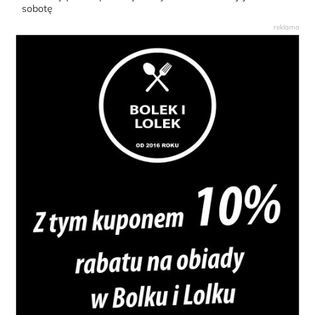
sobotę