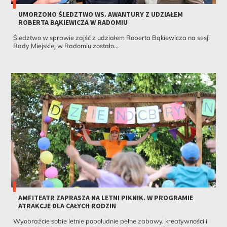
UMORZONO ŚLEDZTWO WS. AWANTURY Z UDZIAŁEM
ROBERTA BĄKIEWICZA W RADOMIU
Śledztwo w sprawie zajść z udziałem Roberta Bąkiewicza na sesji
Rady Miejskiej w Radomiu zostało...
AMFITEATR ZAPRASZA NA LETNI PIKNIK. W PROGRAMIE
ATRAKCJE DLA CAŁYCH RODZIN
Wyobraźcie sobie letnie popołudnie pełne zabawy, kreatywności i