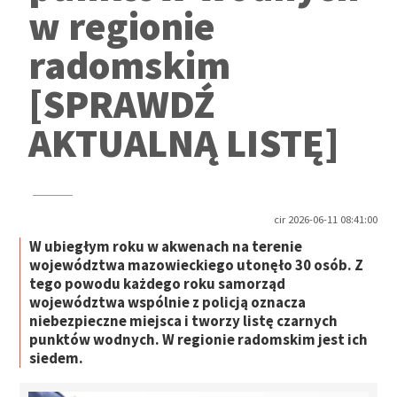
w regionie
radomskim
[SPRAWDŹ
AKTUALNĄ LISTĘ]
cir 2026-06-11 08:41:00
W ubiegłym roku w akwenach na terenie
województwa mazowieckiego utonęło 30 osób. Z
tego powodu każdego roku samorząd
województwa wspólnie z policją oznacza
niebezpieczne miejsca i tworzy listę czarnych
punktów wodnych. W regionie radomskim jest ich
siedem.