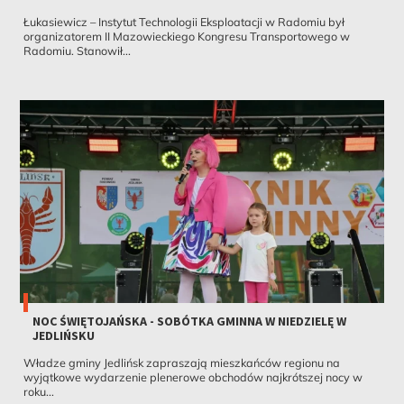
Łukasiewicz – Instytut Technologii Eksploatacji w Radomiu był
organizatorem II Mazowieckiego Kongresu Transportowego w
Radomiu. Stanowił...
NOC ŚWIĘTOJAŃSKA - SOBÓTKA GMINNA W NIEDZIELĘ W
JEDLIŃSKU
Władze gminy Jedlińsk zapraszają mieszkańców regionu na
wyjątkowe wydarzenie plenerowe obchodów najkrótszej nocy w
roku...