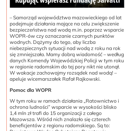
– Samorząd województwa mazowieckiego od lat
podejmuje działania mające na celu zwiększenie
bezpieczeństwa nad wodą m.in. poprzez wsparcie
WOPR-ów czy oznaczanie czarnych punktów
wodnych. Dążymy do tego, aby liczba
niebezpiecznych sytuacji nad wodą z roku na rok
się zmniejszała. Mamy dobrą wiadomość – według
danych Komendy Wojewódzkiej Policji w tym roku
w regionie radomskim do tej pory nikt nie utonął.
W wakacje zachowajmy rozsądek nad wodą! –
apeluje wicemarszałek Rafał Rajkowski.
Pomoc dla WOPR
W tym roku w ramach działania „Ratownictwo i
ochrona ludności” wsparcie w wysokości blisko
1,4 mln zł trafi do 15 organizacji z całego
Mazowsza. Wśród nich znalazło się czterech
beneficjentów z regionu radomskiego. Są to: