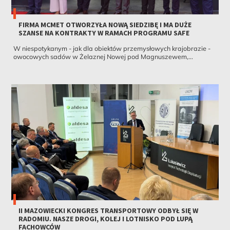
FIRMA MCMET OTWORZYŁA NOWĄ SIEDZIBĘ I MA DUŻE
SZANSE NA KONTRAKTY W RAMACH PROGRAMU SAFE
W niespotykanym - jak dla obiektów przemysłowych krajobrazie -
owocowych sadów w Żelaznej Nowej pod Magnuszewem,...
II MAZOWIECKI KONGRES TRANSPORTOWY ODBYŁ SIĘ W
RADOMIU. NASZE DROGI, KOLEJ I LOTNISKO POD LUPĄ
FACHOWCÓW