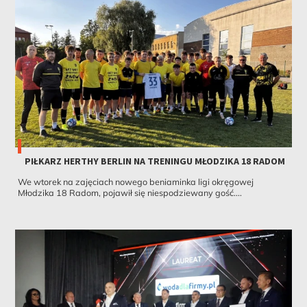
PIŁKARZ HERTHY BERLIN NA TRENINGU MŁODZIKA 18 RADOM
We wtorek na zajęciach nowego beniaminka ligi okręgowej
Młodzika 18 Radom, pojawił się niespodziewany gość....