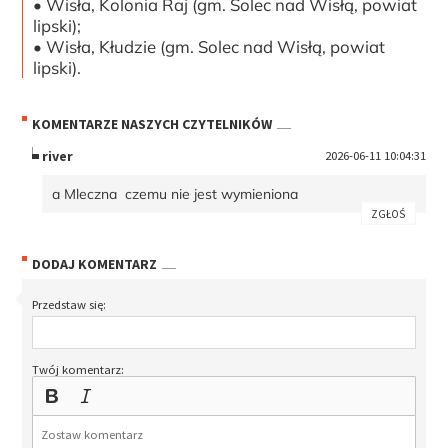
• Wisła, Kolonia Raj (gm. Solec nad Wisłą, powiat
lipski);
• Wisła, Kłudzie (gm. Solec nad Wisłą, powiat
lipski).
KOMENTARZE NASZYCH CZYTELNIKÓW
river
2026-06-11 10:04:31
a Mleczna czemu nie jest wymieniona
ZGŁOŚ
DODAJ KOMENTARZ
Przedstaw się:
Twój komentarz: