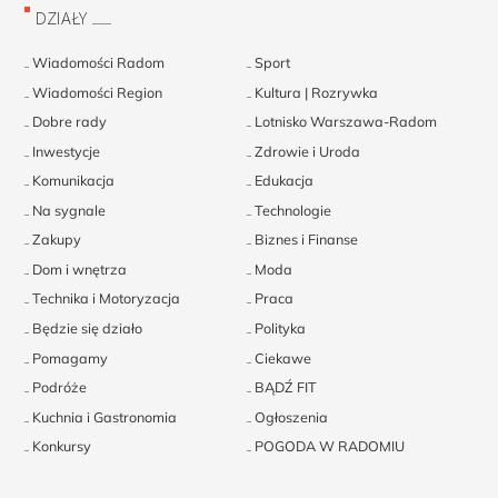
DZIAŁY
Wiadomości Radom
Sport
Wiadomości Region
Kultura | Rozrywka
Dobre rady
Lotnisko Warszawa-Radom
Inwestycje
Zdrowie i Uroda
Komunikacja
Edukacja
Na sygnale
Technologie
Zakupy
Biznes i Finanse
Dom i wnętrza
Moda
Technika i Motoryzacja
Praca
Będzie się działo
Polityka
Pomagamy
Ciekawe
Podróże
BĄDŹ FIT
Kuchnia i Gastronomia
Ogłoszenia
Konkursy
POGODA W RADOMIU