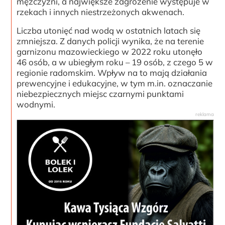
mężczyźni, a największe zagrożenie występuje w
rzekach i innych niestrzeżonych akwenach.
Liczba utonięć nad wodą w ostatnich latach się
zmniejsza. Z danych policji wynika, że na terenie
garnizonu mazowieckiego w 2022 roku utonęło
46 osób, a w ubiegłym roku – 19 osób, z czego 5 w
regionie radomskim. Wpływ na to mają działania
prewencyjne i edukacyjne, w tym m.in. oznaczanie
niebezpiecznych miejsc czarnymi punktami
wodnymi.