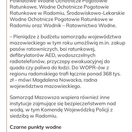
Powiatowe Wodne Ochotnicze Pogotowie
Ratunkowe, Wodne Ochotnicze Pogotowie
Ratunkowe w Radomiu, Środowiskowo-Lekarskie
Wodne Ochotnicze Pogotowie Ratunkowe w
Radomiu oraz Wodnik – Ratownictwo Wodne.
– Pieniądze z budżetu samorządu województwa
mazowieckiego w tym roku umożliwią m.in. zakup
pasów ratowniczych, boi ratunkowej,
defibrylatorów AED, wodoszczelnych
radiotelefonów, przyczepy ewakuacyjnej do
quada czy paliwa do łodzi. Do WOPR-ów z
regionu radomskiego trafi łącznie ponad 368 tys.
zł – mówi Magdalena Nowacka, radna
województwa mazowieckiego.
Samorząd Mazowsza wspiera również inne
instytucje zajmujące się bezpieczeństwem nad
wodą, w tym Komendę Wojewódzką Policji z
siedzibą w Radomiu.
Czarne punkty wodne