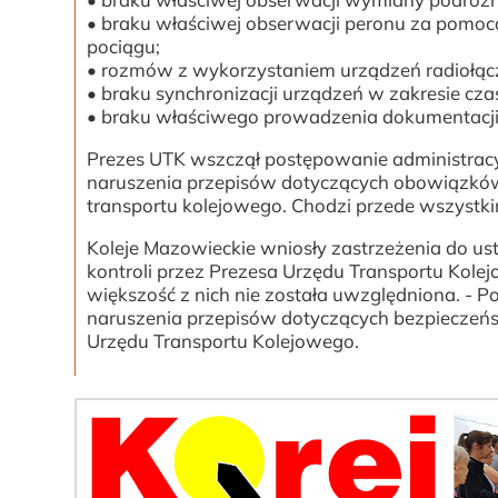
• braku właściwej obserwacji peronu za pomoc
pociągu;
• rozmów z wykorzystaniem urządzeń radiołącz
• braku synchronizacji urządzeń w zakresie cz
• braku właściwego prowadzenia dokumentacji
Prezes UTK wszczął postępowanie administrac
naruszenia przepisów dotyczących obowiązkó
transportu kolejowego. Chodzi przede wszystk
Koleje Mazowieckie wniosły zastrzeżenia do u
kontroli przez Prezesa Urzędu Transportu Kolej
większość z nich nie została uwzględniona. -
naruszenia przepisów dotyczących bezpieczeńs
Urzędu Transportu Kolejowego.