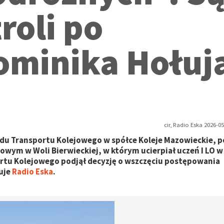
roli po
minika Hołuj
cir, Radio Eska 2026-05
ędu Transportu Kolejowego w spółce Koleje Mazowieckie, p
wym w Woli Bierwieckiej, w którym ucierpiał uczeń I LO w
rtu Kolejowego podjął decyzję o wszczęciu postępowania
uje
Radio Eska
.