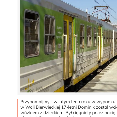
Przypomnijmy - w lutym tego roku w wypadku w 
w Woli Bierwieckiej 17-letni Dominik został wc
wózkiem z dzieckiem. Był ciągnięty przez pocią