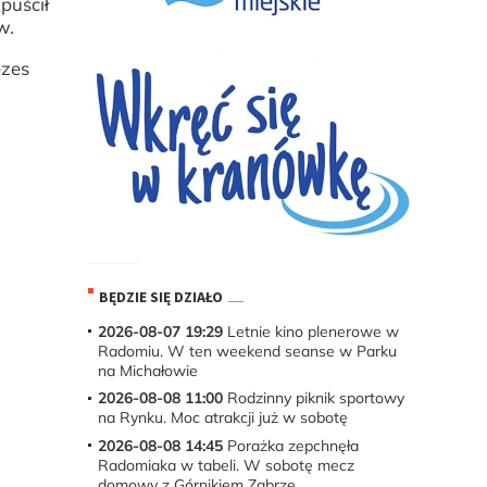
puścił
ów.
ezes
BĘDZIE SIĘ DZIAŁO
2026-08-07 19:29
Letnie kino plenerowe w
Radomiu. W ten weekend seanse w Parku
na Michałowie
2026-08-08 11:00
Rodzinny piknik sportowy
na Rynku. Moc atrakcji już w sobotę
2026-08-08 14:45
Porażka zepchnęła
Radomiaka w tabeli. W sobotę mecz
domowy z Górnikiem Zabrze