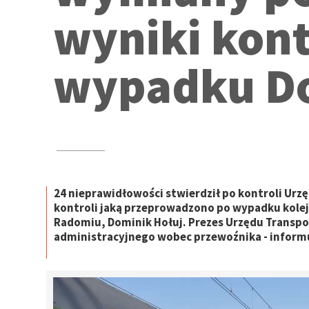
wyniki kont
wypadku Do
24 nieprawidłowości stwierdził po kontroli Urz
kontroli jaką przeprowadzono po wypadku kolejo
Radomiu, Dominik Hołuj. Prezes Urzędu Transpo
administracyjnego wobec przewoźnika - inform