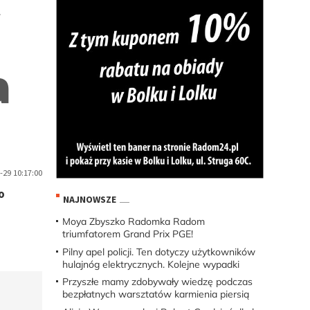
a
-29 10:17:00
o
NAJNOWSZE
Moya Zbyszko Radomka Radom
triumfatorem Grand Prix PGE!
Pilny apel policji. Ten dotyczy użytkowników
hulajnóg elektrycznych. Kolejne wypadki
Przyszłe mamy zdobywały wiedzę podczas
bezpłatnych warsztatów karmienia piersią