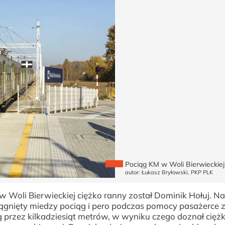
Pociąg KM w Woli Bierwieckiej
autor: Łukasz Bryłowski, PKP PLK
Woli Bierwieckiej ciężko ranny został Dominik Hołuj. Na 
iągnięty miedzy pociąg i pero podczas pomocy pasażerce 
g przez kilkadziesiąt metrów, w wyniku czego doznał ciężk