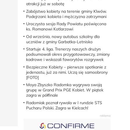
atrakcji już w sobotę
Zabójstwo kobiety na terenie gminy Klwów.
Podejrzani: kobieta i mężczyzna zatrzymani
Uroczysta sesja Rady Powiatu poświęcona
ks. Romanowi Kotlarzowi
Od września, nowy autobus szkolny dla
uczniów z gminy Garbatka-Letnisko
Startuje 4. liga. Trenerzy naszych drużyn
podsumowali okres przygotowawczy, zmiany
kadrowe i wskazali faworytów rozgrywek
Bezpieczne Kobiety – pierwsze spotkanie z
jedenastu, już za nimi. Uczą się samoobrony
[FOTO]
Moya Zbyszko Radomka wygrywa swoją
grupę w Grand Prix PGE Kobiet. W piątek
zagra w półfinale
Radomiak poznał rywala w I rundzie STS
Pucharu Polski. Zagra w Kielcach!