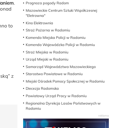
faniem
.
Prognoza pogody Radom
ponad
Mazowieckie Centrum Sztuki Współczesnej
"Eletrowna"
Kino Elektrownia
nno to
Straż Pożarna w Radomiu
Komenda Miejska Policji w Radomiu
Komenda Wojewódzka Policji w Radomiu
Straż Miejska w Radomiu
Urząd Miejski w Radomiu
Samorząd Województwa Mazowieckiego
Starostwo Powiatowe w Radomiu
ską” z
Miejski Ośrodek Pomocy Społecznej w Radomiu
Diecezja Radomska
Powiatowy Urząd Pracy w Radomiu
Regionalna Dyrekcja Lasów Państwowych w
Radomiu