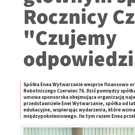
Rocznicy Cz
"Czujemy
odpowiedzi
Spółka Enea Wytwarzanie wesprze finansowo or
Robotniczego Czerwiec 76. Dziś pomiędzy spółką
umowa sponsorska obejmująca organizację najw
przedstawiciele Enei Wytwarzanie, spółka od lat
edukacyjne, wspierając wydarzenia, które wzma
międzypokoleniowego. Ile tym razem Enea prze