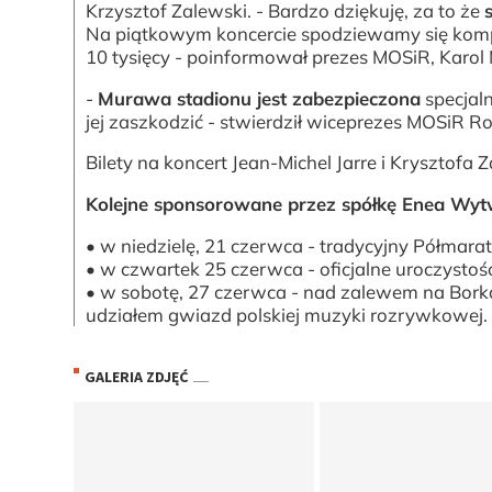
Krzysztof Zalewski. - Bardzo dziękuję, za to że
Na piątkowym koncercie spodziewamy się kompl
10 tysięcy - poinformował prezes MOSiR, Karol 
-
Murawa stadionu jest zabezpieczona
specjaln
jej zaszkodzić - stwierdził wiceprezes MOSiR Ro
Bilety na koncert Jean-Michel Jarre i Krysztof
Kolejne sponsorowane przez spółkę Enea Wytw
• w niedzielę, 21 czerwca - tradycyjny Półma
• w czwartek 25 czerwca - oficjalne uroczystoś
• w sobotę, 27 czerwca - nad zalewem na Borka
udziałem gwiazd polskiej muzyki rozrywkowej.
GALERIA ZDJĘĆ