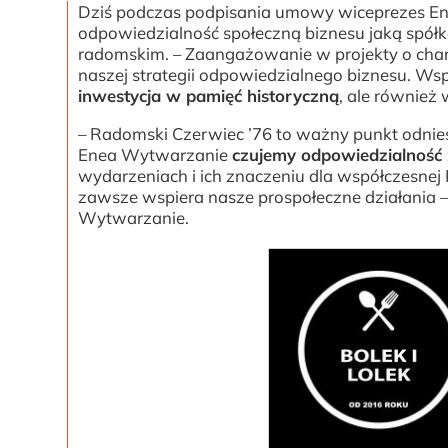
Dziś podczas podpisania umowy wiceprezes En
odpowiedzialność społeczną biznesu jaką spółka
radomskim. – Zaangażowanie w projekty o char
naszej strategii odpowiedzialnego biznesu. W
inwestycja w pamięć historyczną
, ale również 
– Radomski Czerwiec ’76 to ważny punkt odniesie
Enea Wytwarzanie
czujemy odpowiedzialność z
wydarzeniach i ich znaczeniu dla współczesnej P
zawsze wspiera nasze prospołeczne działania 
Wytwarzanie.