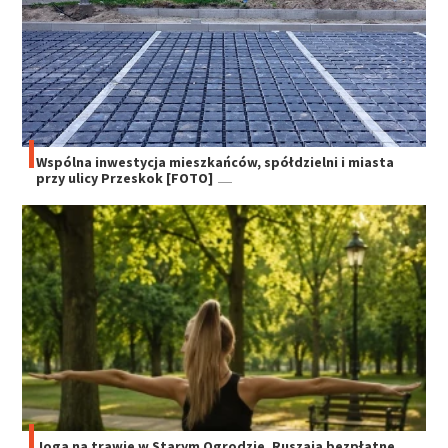
Wspólna inwestycja mieszkańców, spółdzielni i miasta
przy ulicy Przeskok [FOTO]
Joga na trawie w Starym Ogrodzie. Ruszają bezpłatne