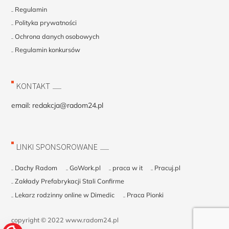
Regulamin
Polityka prywatności
Ochrona danych osobowych
Regulamin konkursów
KONTAKT
email:
redakcja@radom24.pl
LINKI SPONSOROWANE
Dachy Radom
GoWork.pl
praca w it
Pracuj.pl
Zakłady Prefabrykacji Stali Confirme
Lekarz rodzinny online w Dimedic
Praca Pionki
copyright © 2022 www.radom24.pl