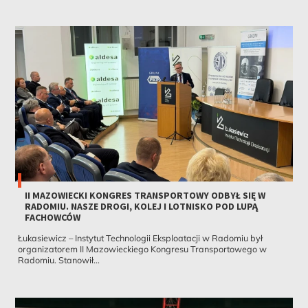
II MAZOWIECKI KONGRES TRANSPORTOWY ODBYŁ SIĘ W
RADOMIU. NASZE DROGI, KOLEJ I LOTNISKO POD LUPĄ
FACHOWCÓW
Łukasiewicz – Instytut Technologii Eksploatacji w Radomiu był
organizatorem II Mazowieckiego Kongresu Transportowego w
Radomiu. Stanowił...