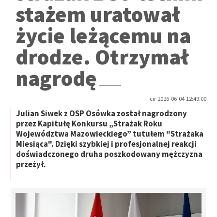
stażem uratował
życie leżącemu na
drodze. Otrzymał
nagrodę
cir 2026-06-04 12:49:00
Julian Siwek z OSP Osówka został nagrodzony
przez Kapitułę Konkursu „Strażak Roku
Województwa Mazowieckiego” tutułem "Strażaka
Miesiąca". Dzięki szybkiej i profesjonalnej reakcji
doświadczonego druha poszkodowany mężczyzna
przeżył.