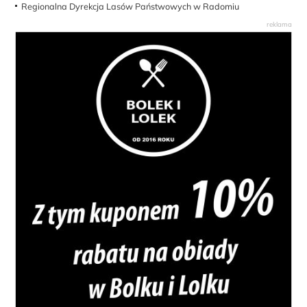
Regionalna Dyrekcja Lasów Państwowych w Radomiu