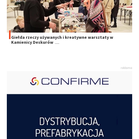
Giełda rzeczy używanych i kreatywne warsztaty w
Kamienicy Deskurów