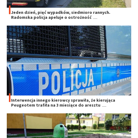
Jeden dzień, pięć wypadków, siedmioro rannych.
Radomska policja apeluje o ostrożność
Interwencja innego kierowcy sprawiła, że kierująca
Peugeotem trafiła na 3 miesiące do aresztu