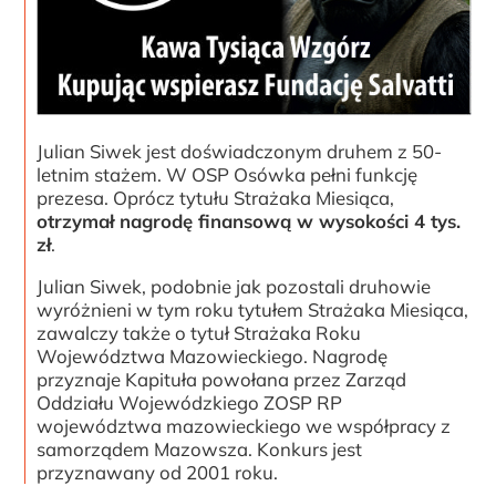
Julian Siwek jest doświadczonym druhem z 50-
letnim stażem. W OSP Osówka pełni funkcję
prezesa. Oprócz tytułu Strażaka Miesiąca,
otrzymał nagrodę finansową w wysokości 4 tys.
zł
.
Julian Siwek, podobnie jak pozostali druhowie
wyróżnieni w tym roku tytułem Strażaka Miesiąca,
zawalczy także o tytuł Strażaka Roku
Województwa Mazowieckiego. Nagrodę
przyznaje Kapituła powołana przez Zarząd
Oddziału Wojewódzkiego ZOSP RP
województwa mazowieckiego we współpracy z
samorządem Mazowsza. Konkurs jest
przyznawany od 2001 roku.