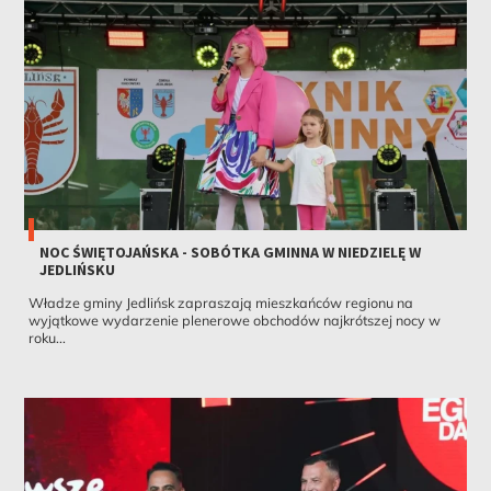
NOC ŚWIĘTOJAŃSKA - SOBÓTKA GMINNA W NIEDZIELĘ W
JEDLIŃSKU
Władze gminy Jedlińsk zapraszają mieszkańców regionu na
wyjątkowe wydarzenie plenerowe obchodów najkrótszej nocy w
roku...