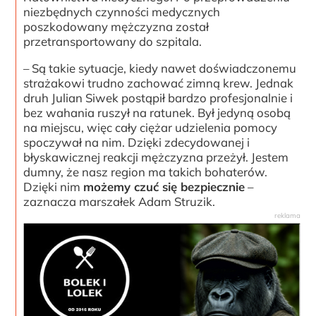
niezbędnych czynności medycznych
poszkodowany mężczyzna został
przetransportowany do szpitala.
– Są takie sytuacje, kiedy nawet doświadczonemu
strażakowi trudno zachować zimną krew. Jednak
druh Julian Siwek postąpił bardzo profesjonalnie i
bez wahania ruszył na ratunek. Był jedyną osobą
na miejscu, więc cały ciężar udzielenia pomocy
spoczywał na nim. Dzięki zdecydowanej i
błyskawicznej reakcji mężczyzna przeżył. Jestem
dumny, że nasz region ma takich bohaterów.
Dzięki nim
możemy czuć się bezpiecznie
–
zaznacza marszałek Adam Struzik.