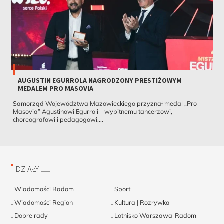
AUGUSTIN EGURROLA NAGRODZONY PRESTIŻOWYM
MEDALEM PRO MASOVIA
Samorząd Województwa Mazowieckiego przyznał medal „Pro
Masovia” Agustinowi Egurroli – wybitnemu tancerzowi,
choreografowi i pedagogowi,...
DZIAŁY
Wiadomości Radom
Sport
Wiadomości Region
Kultura | Rozrywka
Dobre rady
Lotnisko Warszawa-Radom