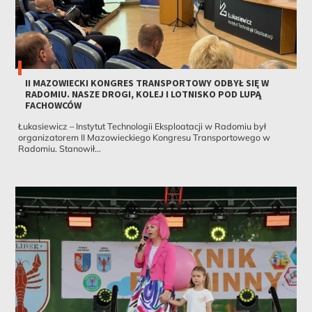
II MAZOWIECKI KONGRES TRANSPORTOWY ODBYŁ SIĘ W
RADOMIU. NASZE DROGI, KOLEJ I LOTNISKO POD LUPĄ
FACHOWCÓW
Łukasiewicz – Instytut Technologii Eksploatacji w Radomiu był
organizatorem II Mazowieckiego Kongresu Transportowego w
Radomiu. Stanowił...