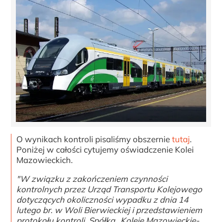
O wynikach kontroli pisaliśmy obszernie
tutaj
.
Poniżej w całości cytujemy oświadczenie Kolei
Mazowieckich.
"W związku z zakończeniem czynności
kontrolnych przez Urząd Transportu Kolejowego
dotyczących okoliczności wypadku z dnia 14
lutego br. w Woli Bierwieckiej i przedstawieniem
protokołu kontroli, Spółka „Koleje Mazowieckie-