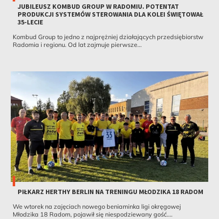
JUBILEUSZ KOMBUD GROUP W RADOMIU. POTENTAT
PRODUKCJI SYSTEMÓW STEROWANIA DLA KOLEI ŚWIĘTOWAŁ
35-LECIE
Kombud Group to jedno z najprężniej działających przedsiębiorstw
Radomia i regionu. Od lat zajmuje pierwsze...
PIŁKARZ HERTHY BERLIN NA TRENINGU MŁODZIKA 18 RADOM
We wtorek na zajęciach nowego beniaminka ligi okręgowej
Młodzika 18 Radom, pojawił się niespodziewany gość....