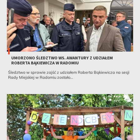
UMORZONO ŚLEDZTWO WS. AWANTURY Z UDZIAŁEM
ROBERTA BĄKIEWICZA W RADOMIU
Śledztwo w sprawie zajść z udziałem Roberta Bąkiewicza na sesji
Rady Miejskiej w Radomiu zostało...