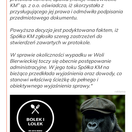
KM” sp. z o.o. oświadcza, iż skorzystała z
przysługującego jej prawa i odmówiła podpisania
przedmiotowego dokumentu.
Powyższa decyzja jest podyktowana faktem, iż
Spółka KM zgłosiła szereg zastrzeżeń do
stwierdzeń zawartych w protokole.
W sprawie okoliczności wypadku w Woli
Bierwieckiej toczy się obecnie postępowanie
administracyjne. W jego toku Spółka KM na
bieżąco przedkłada wyjaśnienia oraz dowody, co
stanowi właściwą ścieżkę do pełnego i
obiektywnego wyjaśnienia sprawy."