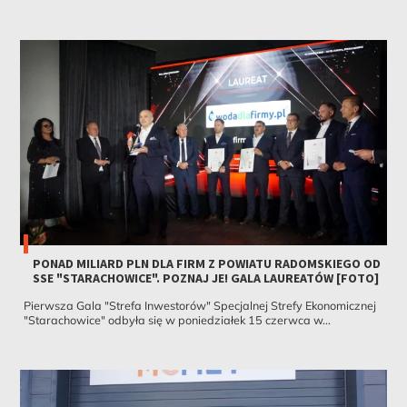
PONAD MILIARD PLN DLA FIRM Z POWIATU RADOMSKIEGO OD
SSE "STARACHOWICE". POZNAJ JE! GALA LAUREATÓW [FOTO]
Pierwsza Gala "Strefa Inwestorów" Specjalnej Strefy Ekonomicznej
"Starachowice" odbyła się w poniedziałek 15 czerwca w...