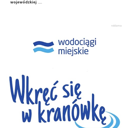
wojewódzkiej