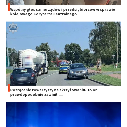
Wspólny głos samorządów i przedsiębiorców w sprawie
kolejowego Korytarza Centralnego
Potrącenie rowerzysty na skrzyżowaniu. To on
prawdopodobnie zawinił