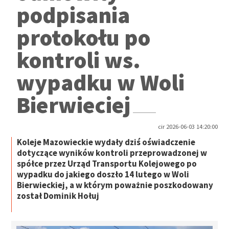
podpisania
protokołu po
kontroli ws.
wypadku w Woli
Bierwieciej
cir 2026-06-03 14:20:00
Koleje Mazowieckie wydały dziś oświadczenie
dotyczące wyników kontroli przeprowadzonej w
spółce przez Urząd Transportu Kolejowego po
wypadku do jakiego doszło 14 lutego w Woli
Bierwieckiej, a w którym poważnie poszkodowany
został Dominik Hołuj