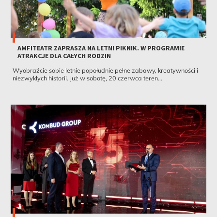
AMFITEATR ZAPRASZA NA LETNI PIKNIK. W PROGRAMIE
ATRAKCJE DLA CAŁYCH RODZIN
Wyobraźcie sobie letnie popołudnie pełne zabawy, kreatywności i
niezwykłych historii. Już w sobotę, 20 czerwca teren...