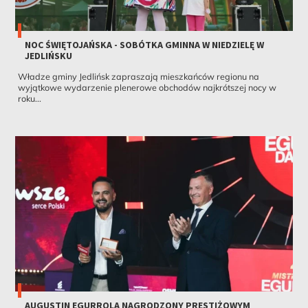
NOC ŚWIĘTOJAŃSKA - SOBÓTKA GMINNA W NIEDZIELĘ W
JEDLIŃSKU
Władze gminy Jedlińsk zapraszają mieszkańców regionu na
wyjątkowe wydarzenie plenerowe obchodów najkrótszej nocy w
roku...
AUGUSTIN EGURROLA NAGRODZONY PRESTIŻOWYM