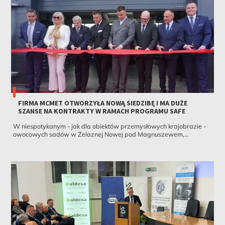
FIRMA MCMET OTWORZYŁA NOWĄ SIEDZIBĘ I MA DUŻE
SZANSE NA KONTRAKTY W RAMACH PROGRAMU SAFE
W niespotykanym - jak dla obiektów przemysłowych krajobrazie -
owocowych sadów w Żelaznej Nowej pod Magnuszewem,...