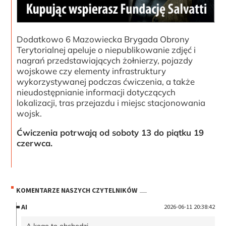
Dodatkowo 6 Mazowiecka Brygada Obrony
Terytorialnej apeluje o niepublikowanie zdjęć i
nagrań przedstawiających żołnierzy, pojazdy
wojskowe czy elementy infrastruktury
wykorzystywanej podczas ćwiczenia, a także
nieudostępnianie informacji dotyczących
lokalizacji, tras przejazdu i miejsc stacjonowania
wojsk.
Ćwiczenia potrwają od soboty 13 do piątku 19
czerwca.
KOMENTARZE NASZYCH CZYTELNIKÓW
AI
2026-06-11 20:38:42
A kogo to obchodzi