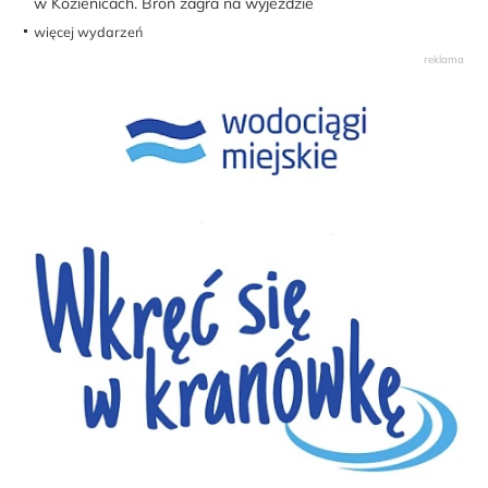
w Kozienicach. Broń zagra na wyjeździe
więcej wydarzeń