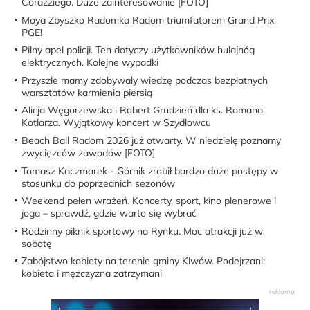
Corazziego. Duże zainteresowanie [FOTO]
Moya Zbyszko Radomka Radom triumfatorem Grand Prix
PGE!
Pilny apel policji. Ten dotyczy użytkowników hulajnóg
elektrycznych. Kolejne wypadki
Przyszłe mamy zdobywały wiedzę podczas bezpłatnych
warsztatów karmienia piersią
Alicja Węgorzewska i Robert Grudzień dla ks. Romana
Kotlarza. Wyjątkowy koncert w Szydłowcu
Beach Ball Radom 2026 już otwarty. W niedzielę poznamy
zwycięzców zawodów [FOTO]
Tomasz Kaczmarek - Górnik zrobił bardzo duże postępy w
stosunku do poprzednich sezonów
Weekend pełen wrażeń. Koncerty, sport, kino plenerowe i
joga – sprawdź, gdzie warto się wybrać
Rodzinny piknik sportowy na Rynku. Moc atrakcji już w
sobotę
Zabójstwo kobiety na terenie gminy Klwów. Podejrzani:
kobieta i mężczyzna zatrzymani