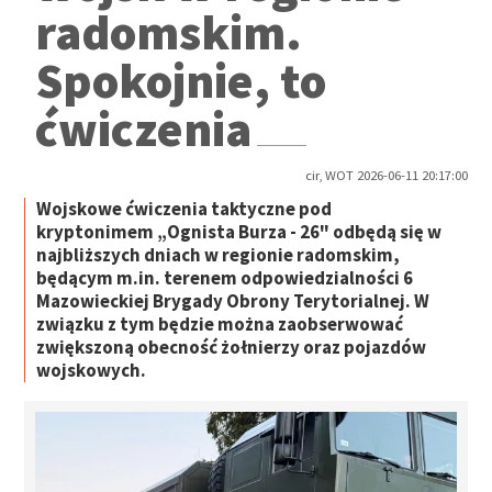
radomskim.
Spokojnie, to
ćwiczenia
cir, WOT 2026-06-11 20:17:00
Wojskowe ćwiczenia taktyczne pod
kryptonimem „Ognista Burza - 26" odbędą się w
najbliższych dniach w regionie radomskim,
będącym m.in. terenem odpowiedzialności 6
Mazowieckiej Brygady Obrony Terytorialnej. W
związku z tym będzie można zaobserwować
zwiększoną obecność żołnierzy oraz pojazdów
wojskowych.