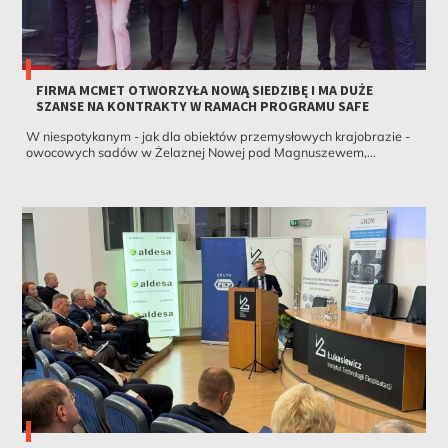
FIRMA MCMET OTWORZYŁA NOWĄ SIEDZIBĘ I MA DUŻE
SZANSE NA KONTRAKTY W RAMACH PROGRAMU SAFE
W niespotykanym - jak dla obiektów przemysłowych krajobrazie -
owocowych sadów w Żelaznej Nowej pod Magnuszewem,...