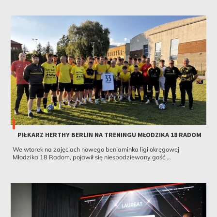
PIŁKARZ HERTHY BERLIN NA TRENINGU MŁODZIKA 18 RADOM
We wtorek na zajęciach nowego beniaminka ligi okręgowej
Młodzika 18 Radom, pojawił się niespodziewany gość....