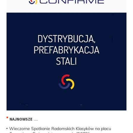
NAJNOWSZE
Wieczorne Spotkanie Radomskich Klasyków na placu