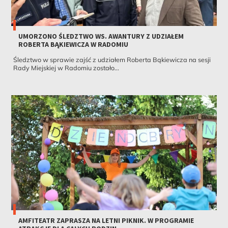
UMORZONO ŚLEDZTWO WS. AWANTURY Z UDZIAŁEM
ROBERTA BĄKIEWICZA W RADOMIU
Śledztwo w sprawie zajść z udziałem Roberta Bąkiewicza na sesji
Rady Miejskiej w Radomiu zostało...
AMFITEATR ZAPRASZA NA LETNI PIKNIK. W PROGRAMIE