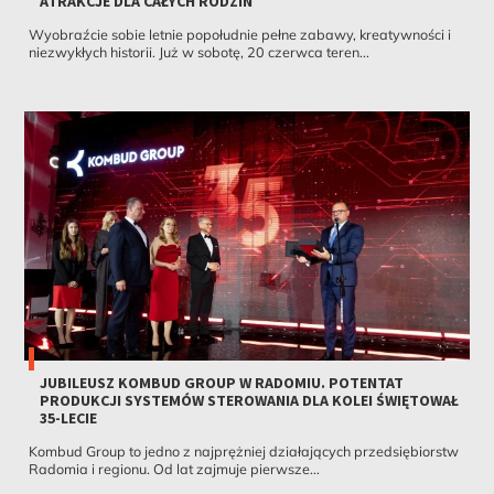
ATRAKCJE DLA CAŁYCH RODZIN
Wyobraźcie sobie letnie popołudnie pełne zabawy, kreatywności i
niezwykłych historii. Już w sobotę, 20 czerwca teren...
JUBILEUSZ KOMBUD GROUP W RADOMIU. POTENTAT
PRODUKCJI SYSTEMÓW STEROWANIA DLA KOLEI ŚWIĘTOWAŁ
35-LECIE
Kombud Group to jedno z najprężniej działających przedsiębiorstw
Radomia i regionu. Od lat zajmuje pierwsze...