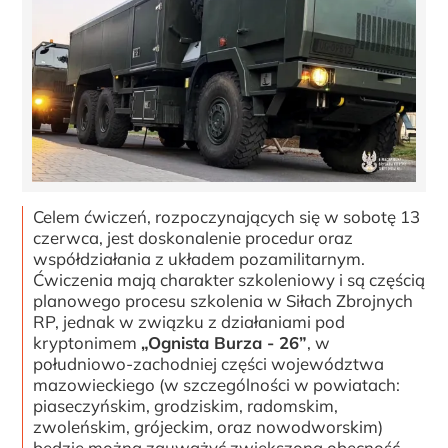
Celem ćwiczeń, rozpoczynających się w sobotę 13
czerwca, jest doskonalenie procedur oraz
współdziałania z układem pozamilitarnym.
Ćwiczenia mają charakter szkoleniowy i są częścią
planowego procesu szkolenia w Siłach Zbrojnych
RP, jednak w związku z działaniami pod
kryptonimem
„Ognista Burza - 26”
, w
południowo-zachodniej części województwa
mazowieckiego (w szczególności w powiatach:
piaseczyńskim, grodziskim, radomskim,
zwoleńskim, grójeckim, oraz nowodworskim)
będzie można zauważyć zwiększoną obecność