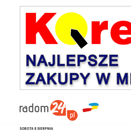
SOBOTA
8
SIERPNIA