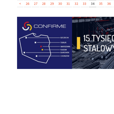
<
26
27
28
29
30
31
32
33
34
35
36