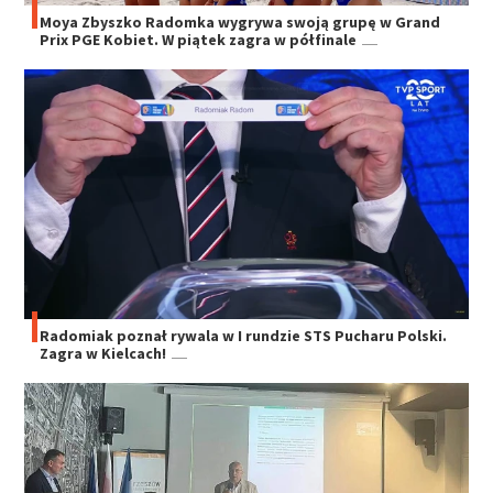
Moya Zbyszko Radomka wygrywa swoją grupę w Grand
Prix PGE Kobiet. W piątek zagra w półfinale
Radomiak poznał rywala w I rundzie STS Pucharu Polski.
Zagra w Kielcach!