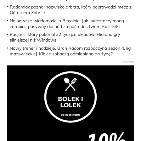
Radomiak poznał nazwisko arbitra, który poprowadzi mecz z
Górnikiem Zabrze
Najnowsze wiadomości o Bitcoinie: Jak inwestorzy mogą
zarabiać pasywny dochód za pośrednictwem Bull DeFi
Pasjans, który pokonał 32 tysiące układów. Historia gry
silniejszej niż Windows
Nowy trener i nadzieje. Broń Radom rozpoczyna sezon 4. ligi
mazowieckiej. Kibice zobaczą odmienioną drużynę?