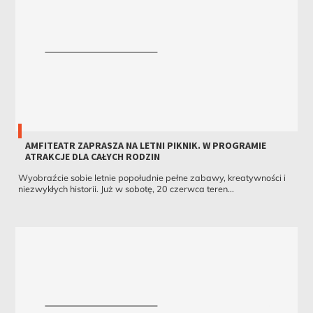
AMFITEATR ZAPRASZA NA LETNI PIKNIK. W PROGRAMIE
ATRAKCJE DLA CAŁYCH RODZIN
Wyobraźcie sobie letnie popołudnie pełne zabawy, kreatywności i
niezwykłych historii. Już w sobotę, 20 czerwca teren...