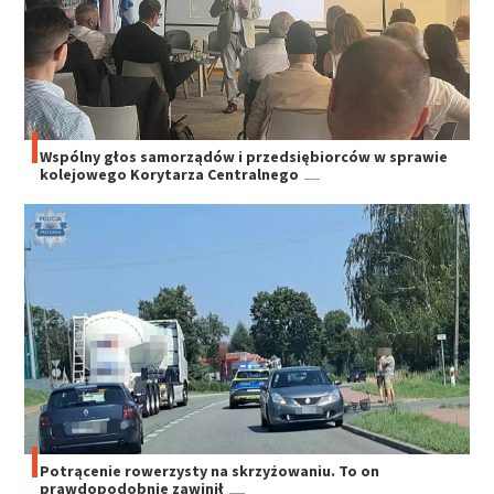
Wspólny głos samorządów i przedsiębiorców w sprawie
kolejowego Korytarza Centralnego
Potrącenie rowerzysty na skrzyżowaniu. To on
prawdopodobnie zawinił