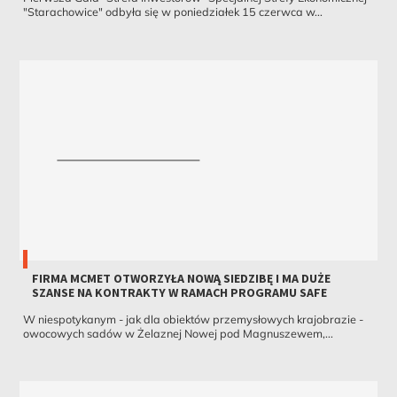
"Starachowice" odbyła się w poniedziałek 15 czerwca w...
FIRMA MCMET OTWORZYŁA NOWĄ SIEDZIBĘ I MA DUŻE
SZANSE NA KONTRAKTY W RAMACH PROGRAMU SAFE
W niespotykanym - jak dla obiektów przemysłowych krajobrazie -
owocowych sadów w Żelaznej Nowej pod Magnuszewem,...