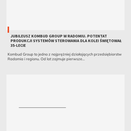
JUBILEUSZ KOMBUD GROUP W RADOMIU. POTENTAT
PRODUKCJI SYSTEMÓW STEROWANIA DLA KOLEI ŚWIĘTOWAŁ
35-LECIE
Kombud Group to jedno z najprężniej działających przedsiębiorstw
Radomia i regionu. Od lat zajmuje pierwsze...