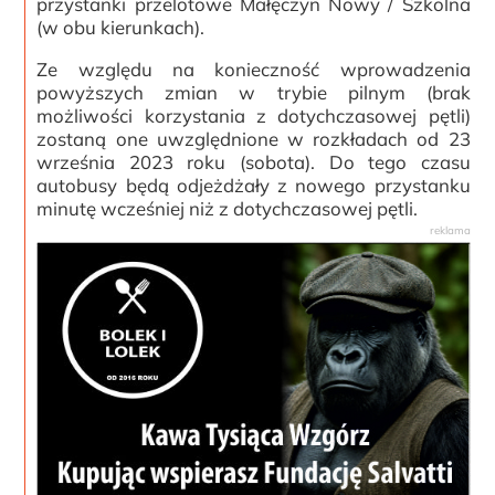
przystanki przelotowe Małęczyn Nowy / Szkolna
(w obu kierunkach).
Ze względu na konieczność wprowadzenia
powyższych zmian w trybie pilnym (brak
możliwości korzystania z dotychczasowej pętli)
zostaną one uwzględnione w rozkładach od 23
września 2023 roku (sobota). Do tego czasu
autobusy będą odjeżdżały z nowego przystanku
minutę wcześniej niż z dotychczasowej pętli.