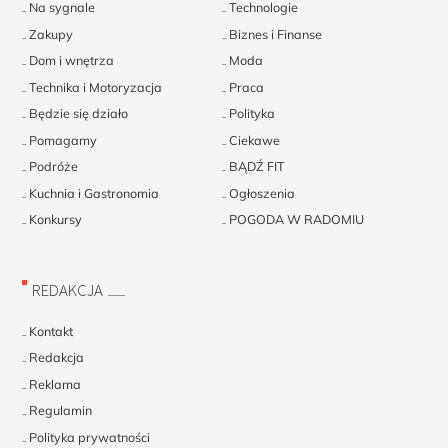
Na sygnale
Technologie
Zakupy
Biznes i Finanse
Dom i wnętrza
Moda
Technika i Motoryzacja
Praca
Będzie się działo
Polityka
Pomagamy
Ciekawe
Podróże
BĄDŹ FIT
Kuchnia i Gastronomia
Ogłoszenia
Konkursy
POGODA W RADOMIU
REDAKCJA
Kontakt
Redakcja
Reklama
Regulamin
Polityka prywatności