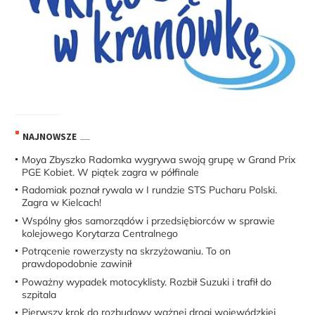
NAJNOWSZE
Moya Zbyszko Radomka wygrywa swoją grupę w Grand Prix
PGE Kobiet. W piątek zagra w półfinale
Radomiak poznał rywala w I rundzie STS Pucharu Polski.
Zagra w Kielcach!
Wspólny głos samorządów i przedsiębiorców w sprawie
kolejowego Korytarza Centralnego
Potrącenie rowerzysty na skrzyżowaniu. To on
prawdopodobnie zawinił
Poważny wypadek motocyklisty. Rozbił Suzuki i trafił do
szpitala
Pierwszy krok do rozbudowy ważnej drogi wojewódzkiej