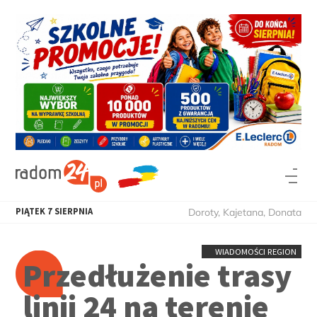
PIĄTEK
7
SIERPNIA
Doroty, Kajetana, Donata
WIADOMOŚCI REGION
Przedłużenie trasy
linii 24 na terenie