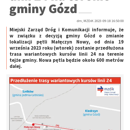
gminy Gózd
dm, MZDiK 2023-09-18 16:50:00
Miejski Zarząd Dróg i Komunikacji informuje, że
w związku z decyzją gminy Gózd o zmianie
lokalizacji pętli Małęczyn Nowy, od dnia 19
września 2023 roku (wtorek) zostanie przedłużona
trasa wariantowych kursów linii 24 na terenie
tejże gminy. Nowa pętla będzie około 600 metrów
dalej.