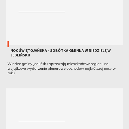
NOC ŚWIĘTOJAŃSKA - SOBÓTKA GMINNA W NIEDZIELĘ W
JEDLIŃSKU
Władze gminy Jedlińsk zapraszają mieszkańców regionu na
wyjątkowe wydarzenie plenerowe obchodów najkrótszej nocy w
roku...