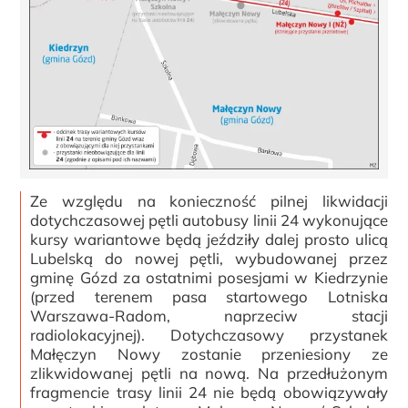
Ze względu na konieczność pilnej likwidacji
dotychczasowej pętli autobusy linii 24 wykonujące
kursy wariantowe będą jeździły dalej prosto ulicą
Lubelską do nowej pętli, wybudowanej przez
gminę Gózd za ostatnimi posesjami w Kiedrzynie
(przed terenem pasa startowego Lotniska
Warszawa-Radom, naprzeciw stacji
radiolokacyjnej). Dotychczasowy przystanek
Małęczyn Nowy zostanie przeniesiony ze
zlikwidowanej pętli na nową. Na przedłużonym
fragmencie trasy linii 24 nie będą obowiązywały