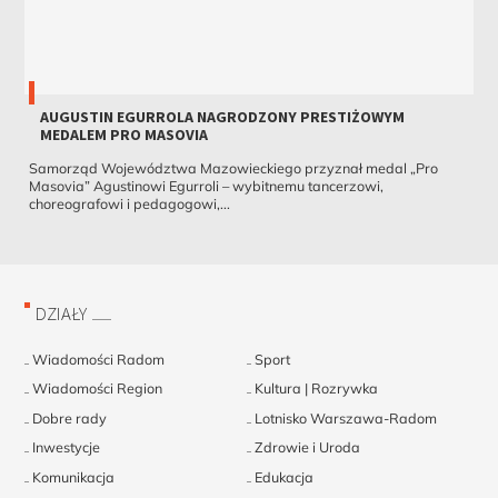
AUGUSTIN EGURROLA NAGRODZONY PRESTIŻOWYM
MEDALEM PRO MASOVIA
Samorząd Województwa Mazowieckiego przyznał medal „Pro
Masovia” Agustinowi Egurroli – wybitnemu tancerzowi,
choreografowi i pedagogowi,...
DZIAŁY
Wiadomości Radom
Sport
Wiadomości Region
Kultura | Rozrywka
Dobre rady
Lotnisko Warszawa-Radom
Inwestycje
Zdrowie i Uroda
Komunikacja
Edukacja