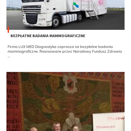
BEZPŁATNE BADANIA MAMMOGRAFICZNE
Firma LUX MED Diagnostyka zaprasza na bezpłatne badania
mammograficzne, finansowane przez Narodowy Fundusz Zdrowia
...