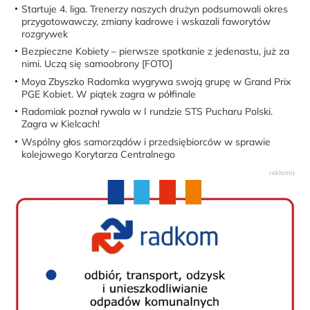
Startuje 4. liga. Trenerzy naszych drużyn podsumowali okres
przygotowawczy, zmiany kadrowe i wskazali faworytów
rozgrywek
Bezpieczne Kobiety – pierwsze spotkanie z jedenastu, już za
nimi. Uczą się samoobrony [FOTO]
Moya Zbyszko Radomka wygrywa swoją grupę w Grand Prix
PGE Kobiet. W piątek zagra w półfinale
Radomiak poznał rywala w I rundzie STS Pucharu Polski.
Zagra w Kielcach!
Wspólny głos samorządów i przedsiębiorców w sprawie
kolejowego Korytarza Centralnego