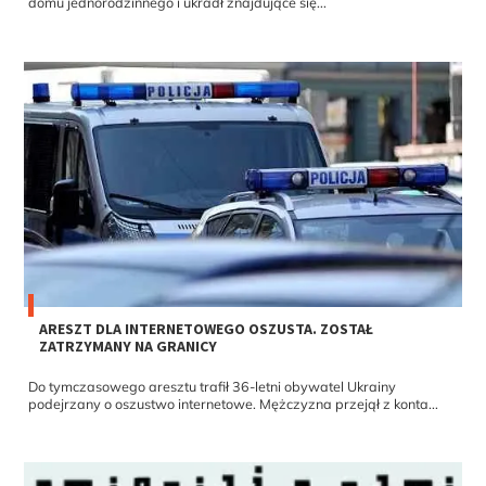
domu jednorodzinnego i ukradł znajdujące się...
ARESZT DLA INTERNETOWEGO OSZUSTA. ZOSTAŁ
ZATRZYMANY NA GRANICY
Do tymczasowego aresztu trafił 36-letni obywatel Ukrainy
podejrzany o oszustwo internetowe. Mężczyzna przejął z konta...