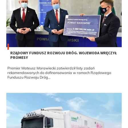
RZĄDOWY FUNDUSZ ROZWOJU DRÓG. WOJEWODA WRĘCZYŁ
PROMESY
Premier Mateusz Morawiecki zatwierdził listy zadań
rekomendowanych do dofinansowania w ramach Rządowego
Funduszu Rozwoju Dróg...