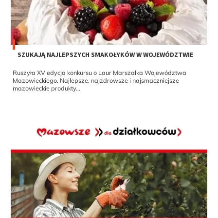
SZUKAJĄ NAJLEPSZYCH SMAKOŁYKÓW W WOJEWÓDZTWIE
Ruszyła XV edycja konkursu o Laur Marszałka Województwa
Mazowieckiego. Najlepsze, najzdrowsze i najsmaczniejsze
mazowieckie produkty...