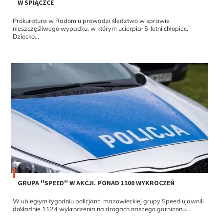
W ŚPIĄCZCE
Prokuratura w Radomiu prowadzi śledztwo w sprawie
nieszczęśliwego wypadku, w którym ucierpiał 5-letni chłopiec.
Dziecko...
GRUPA ''SPEED'' W AKCJI. PONAD 1100 WYKROCZEŃ
W ubiegłym tygodniu policjanci mazowieckiej grupy Speed ujawnili
dokładnie 1124 wykroczenia na drogach naszego garnizonu....