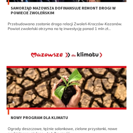
SAMORZĄD MAZOWSZA DOFINANSUJE REMONT DROGI W
POWIECIE ZWOLEŃSKIM
Przebudowana zostanie droga relacji Zwoleń-Kroczów-Kazanów.
Powiat zwoleński otrzyma na tę inwestycję ponad 1 mln zł...
NOWY PROGRAM DLA KLIMATU
Ogrody deszczowe, tężnie solankowe, zielone przystanki, nowe