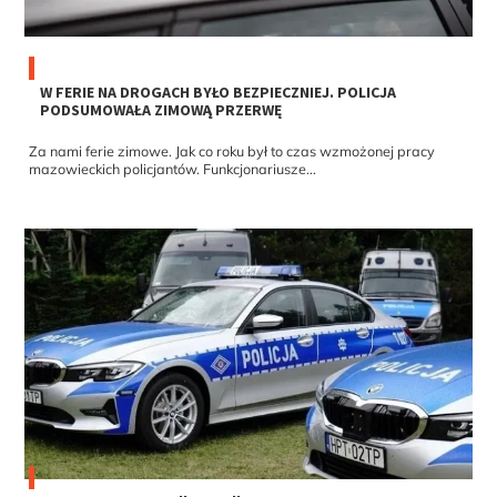
W FERIE NA DROGACH BYŁO BEZPIECZNIEJ. POLICJA
PODSUMOWAŁA ZIMOWĄ PRZERWĘ
Za nami ferie zimowe. Jak co roku był to czas wzmożonej pracy
mazowieckich policjantów. Funkcjonariusze...