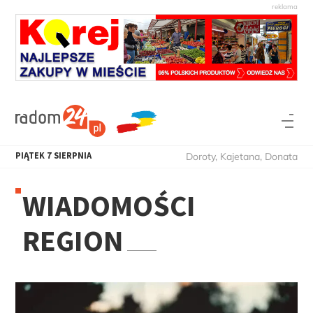
PIĄTEK
7
SIERPNIA
Doroty, Kajetana, Donata
WIADOMOŚCI
REGION