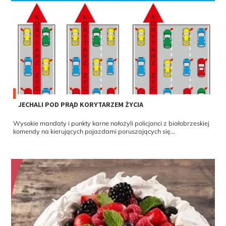
JECHALI POD PRĄD KORYTARZEM ŻYCIA
Wysokie mandaty i punkty karne nałożyli policjanci z białobrzeskiej
komendy na kierujących pojazdami poruszających się...