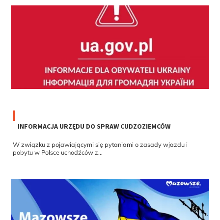
INFORMACJA URZĘDU DO SPRAW CUDZOZIEMCÓW
W związku z pojawiającymi się pytaniami o zasady wjazdu i
pobytu w Polsce uchodźców z...