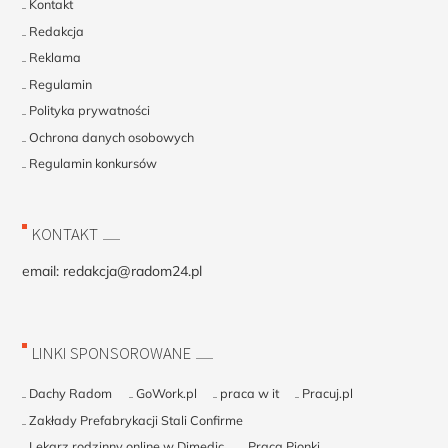
Kontakt
Redakcja
Reklama
Regulamin
Polityka prywatności
Ochrona danych osobowych
Regulamin konkursów
KONTAKT
email:
redakcja@radom24.pl
LINKI SPONSOROWANE
Dachy Radom
GoWork.pl
praca w it
Pracuj.pl
Zakłady Prefabrykacji Stali Confirme
Lekarz rodzinny online w Dimedic
Praca Pionki