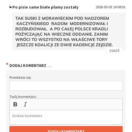
Po pisie same białe plamy zostały
2026-05-03 14:08:01
TAK SUSKI Z MORAWIECKIM POD NADZOREM
KACZYŃSKIEGO RADOM MODERNIZOWAŁ I
ROZBUDOWAŁ. A PO CAŁEJ POLSCE KRADLI
POŻYCZAJĄC NA WIECZNE ODDANIE. ZANIM
WRÓCI TO WSZYSTKO NA WŁAŚCIWE TORY
JESZCZE KOALICJI ZE DWIE KADENCJE ZEJDZIE.
ZGŁOŚ
DODAJ KOMENTARZ
Przedstaw się:
Twój komentarz:
DODAJ KOMENTARZ