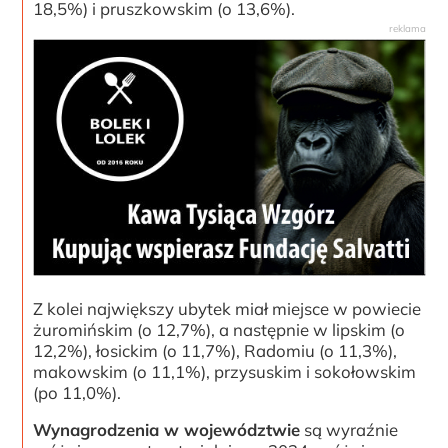
18,5%) i pruszkowskim (o 13,6%).
Z kolei największy ubytek miał miejsce w powiecie
żuromińskim (o 12,7%), a następnie w lipskim (o
12,2%), łosickim (o 11,7%), Radomiu (o 11,3%),
makowskim (o 11,1%), przysuskim i sokołowskim
(po 11,0%).
Wynagrodzenia w województwie
są wyraźnie