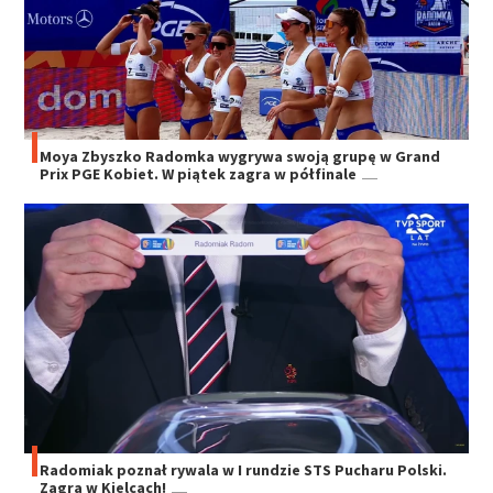
Moya Zbyszko Radomka wygrywa swoją grupę w Grand
Prix PGE Kobiet. W piątek zagra w półfinale
Radomiak poznał rywala w I rundzie STS Pucharu Polski.
Zagra w Kielcach!