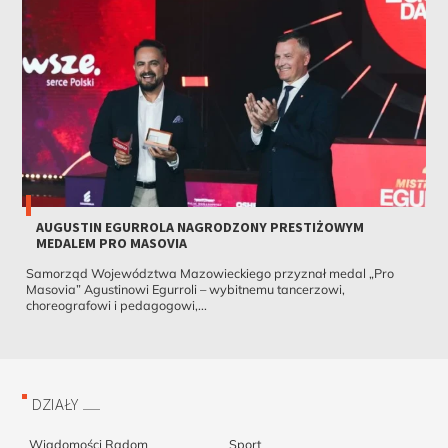
AUGUSTIN EGURROLA NAGRODZONY PRESTIŻOWYM
MEDALEM PRO MASOVIA
Samorząd Województwa Mazowieckiego przyznał medal „Pro
Masovia” Agustinowi Egurroli – wybitnemu tancerzowi,
choreografowi i pedagogowi,...
DZIAŁY
Wiadomości Radom
Sport