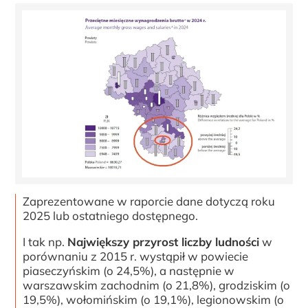
Zaprezentowane w raporcie dane dotyczą roku
2025 lub ostatniego dostępnego.
I tak np.
Największy przyrost liczby ludności
w
porównaniu z 2015 r. wystąpił w powiecie
piaseczyńskim (o 24,5%), a następnie w
warszawskim zachodnim (o 21,8%), grodziskim (o
19,5%), wołomińskim (o 19,1%), legionowskim (o