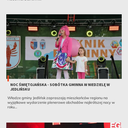
NOC ŚWIĘTOJAŃSKA - SOBÓTKA GMINNA W NIEDZIELĘ W
JEDLIŃSKU
Władze gminy Jedlińsk zapraszają mieszkańców regionu na
wyjątkowe wydarzenie plenerowe obchodów najkrótszej nocy w
roku...