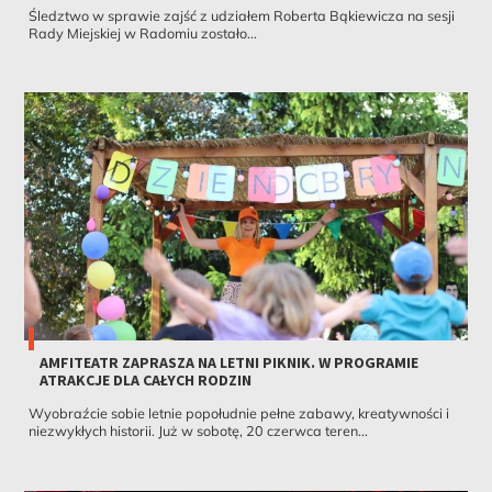
Śledztwo w sprawie zajść z udziałem Roberta Bąkiewicza na sesji
Rady Miejskiej w Radomiu zostało...
AMFITEATR ZAPRASZA NA LETNI PIKNIK. W PROGRAMIE
ATRAKCJE DLA CAŁYCH RODZIN
Wyobraźcie sobie letnie popołudnie pełne zabawy, kreatywności i
niezwykłych historii. Już w sobotę, 20 czerwca teren...