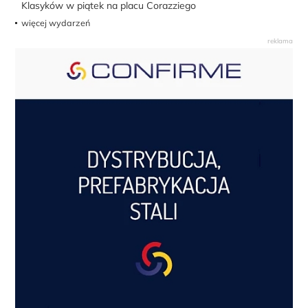
Klasyków w piątek na placu Corazziego
więcej wydarzeń