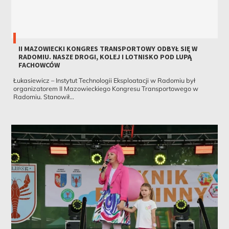
II MAZOWIECKI KONGRES TRANSPORTOWY ODBYŁ SIĘ W
RADOMIU. NASZE DROGI, KOLEJ I LOTNISKO POD LUPĄ
FACHOWCÓW
Łukasiewicz – Instytut Technologii Eksploatacji w Radomiu był
organizatorem II Mazowieckiego Kongresu Transportowego w
Radomiu. Stanowił...