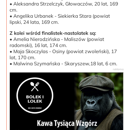
• Aleksandra Strzelczyk, Głowaczów, 20 lat, 169
cm.
• Angelika Urbanek - Siekierka Stara (powiat
lipski, 24 lata, 169 cm.
Z kolei wśród finalistek-nastolatek są:
• Amelia Nierodzińska - Maliszów (powiat
radomski), 16 lat, 174 cm.
• Maja Skoczylas - Osiny (powiat zwoleński), 17
lat, 170 cm.
• Malwina Szymańska - Skaryszew,18 lat, 6 cm.