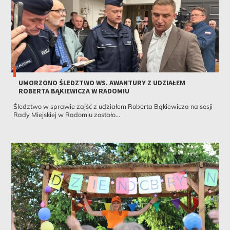
UMORZONO ŚLEDZTWO WS. AWANTURY Z UDZIAŁEM
ROBERTA BĄKIEWICZA W RADOMIU
Śledztwo w sprawie zajść z udziałem Roberta Bąkiewicza na sesji
Rady Miejskiej w Radomiu zostało...