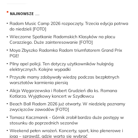
NAJNOWSZE
Radom Music Camp 2026 rozpoczęty. Trzecia edycja potrwa
do niedzieli [FOTO]
Wieczorne Spotkanie Radomskich Klasyków na placu
Corazziego. Duże zainteresowanie [FOTO]
Moya Zbyszko Radomka Radom triumfatorem Grand Prix
PGE!
Pilny apel policji. Ten dotyczy użytkowników hulajnóg
elektrycznych. Kolejne wypadki
Przyszłe mamy zdobywały wiedzę podczas bezpłatnych
warsztatów karmienia piersią
Alicja Węgorzewska i Robert Grudzień dla ks. Romana
Kotlarza. Wyjątkowy koncert w Szydłowcu
Beach Ball Radom 2026 już otwarty. W niedzielę poznamy
zwycięzców zawodów [FOTO]
Tomasz Kaczmarek - Górnik zrobił bardzo duże postępy w
stosunku do poprzednich sezonów
Weekend pełen wrażeń. Koncerty, sport, kino plenerowe i
joga – sprawdź, gdzie warto się wybrać