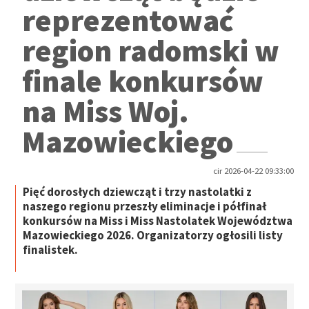
reprezentować
region radomski w
finale konkursów
na Miss Woj.
Mazowieckiego
cir 2026-04-22 09:33:00
Pięć dorosłych dziewcząt i trzy nastolatki z
naszego regionu przeszły eliminacje i półfinał
konkursów na Miss i Miss Nastolatek Województwa
Mazowieckiego 2026. Organizatorzy ogłosili listy
finalistek.