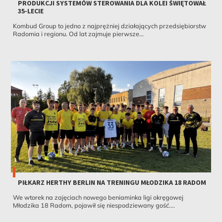
PRODUKCJI SYSTEMÓW STEROWANIA DLA KOLEI ŚWIĘTOWAŁ
35-LECIE
Kombud Group to jedno z najprężniej działających przedsiębiorstw
Radomia i regionu. Od lat zajmuje pierwsze...
PIŁKARZ HERTHY BERLIN NA TRENINGU MŁODZIKA 18 RADOM
We wtorek na zajęciach nowego beniaminka ligi okręgowej
Młodzika 18 Radom, pojawił się niespodziewany gość....