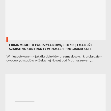
FIRMA MCMET OTWORZYŁA NOWĄ SIEDZIBĘ I MA DUŻE
SZANSE NA KONTRAKTY W RAMACH PROGRAMU SAFE
W niespotykanym - jak dla obiektów przemysłowych krajobrazie -
owocowych sadów w Żelaznej Nowej pod Magnuszewem,...