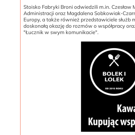
Stoisko Fabryki Broni odwiedzili m.in. Czesła
Administracji oraz Magdalena Sobkowiak-Czar
Europy, a także również przedstawiciele służb
doskonałą okazję do rozmów o współpracy oraz
"Łucznik w swym komunikacie".