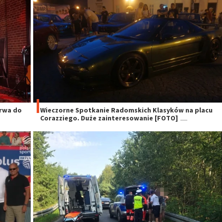
trwa do
Wieczorne Spotkanie Radomskich Klasyków na placu
Corazziego. Duże zainteresowanie [FOTO]