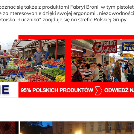
znać się także z produktami Fabryi Broni, w tym pistole
zainteresowanie dzięki swojej ergonomii, niezawodności
sko "Łucznika" znajduje się na strefie Polskiej Grupy