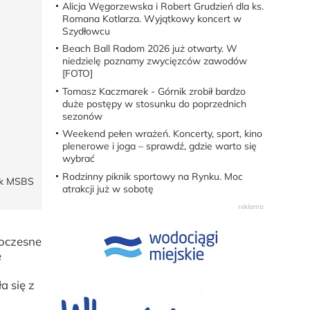
Alicja Węgorzewska i Robert Grudzień dla ks.
Romana Kotlarza. Wyjątkowy koncert w
Szydłowcu
Beach Ball Radom 2026 już otwarty. W
niedzielę poznamy zwycięzców zawodów
[FOTO]
Tomasz Kaczmarek - Górnik zrobił bardzo
duże postępy w stosunku do poprzednich
sezonów
Weekend pełen wrażeń. Koncerty, sport, kino
plenerowe i joga – sprawdź, gdzie warto się
wybrać
Rodzinny piknik sportowy na Rynku. Moc
nek MSBS
atrakcji już w sobotę
woczesne
ę
a się z