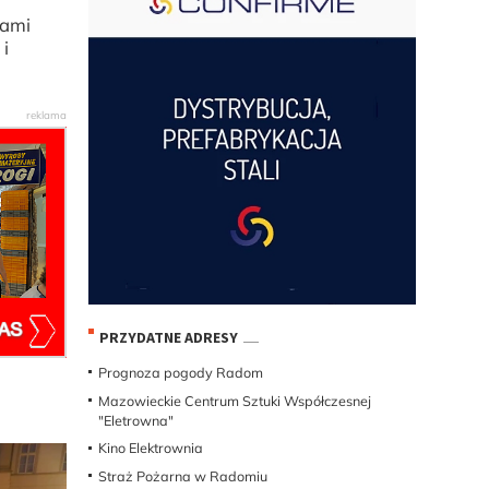
tami
 i
PRZYDATNE ADRESY
Prognoza pogody Radom
Mazowieckie Centrum Sztuki Współczesnej
"Eletrowna"
Kino Elektrownia
Straż Pożarna w Radomiu