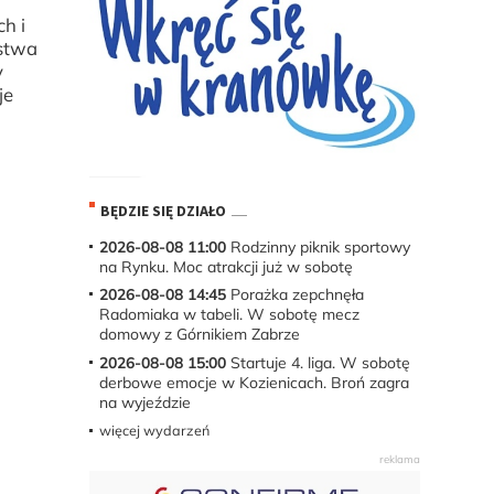
h i
ństwa
y
je
BĘDZIE SIĘ DZIAŁO
2026-08-08 11:00
Rodzinny piknik sportowy
na Rynku. Moc atrakcji już w sobotę
2026-08-08 14:45
Porażka zepchnęła
Radomiaka w tabeli. W sobotę mecz
domowy z Górnikiem Zabrze
2026-08-08 15:00
Startuje 4. liga. W sobotę
derbowe emocje w Kozienicach. Broń zagra
na wyjeździe
więcej wydarzeń