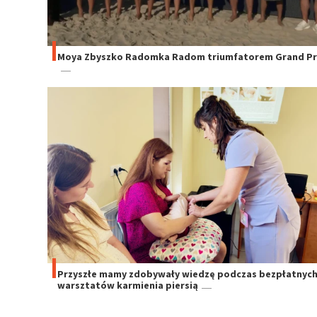
Moya Zbyszko Radomka Radom triumfatorem Grand Pri
Przyszłe mamy zdobywały wiedzę podczas bezpłatnyc
warsztatów karmienia piersią