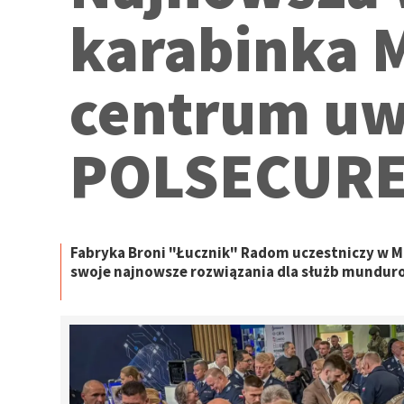
karabinka 
centrum uw
POLSECUR
Fabryka Broni "Łucznik" Radom uczestniczy w 
swoje najnowsze rozwiązania dla służb munduro