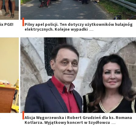
x PGE!
Pilny apel policji. Ten dotyczy użytkowników hulajnóg
elektrycznych. Kolejne wypadki
h
Alicja Węgorzewska i Robert Grudzień dla ks. Romana
Kotlarza. Wyjątkowy koncert w Szydłowcu