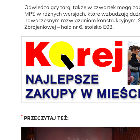
Odwiedzający targi także w czwartek mogą zapo
MPS w różnych wersjach, które wzbudzają duże 
nowoczesnym rozwiązaniom konstrukcyjnym. Stoi
Zbrojeniowej – hala nr 6, stoisko E03.
PRZECZYTAJ TEŻ: