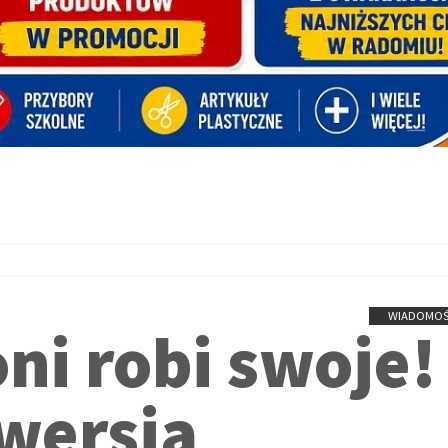
WIADOMOŚ
ni robi swoje!
wersja