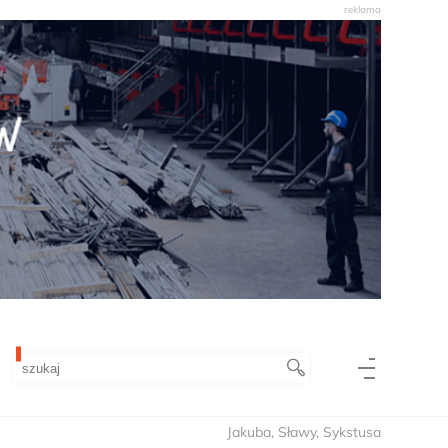
Jakuba, Sławy, Sykstusa