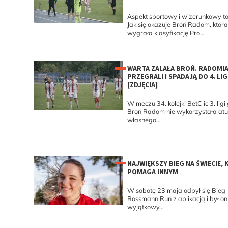
Aspekt sportowy i wizerunkowy to
Jak się okazuje Broń Radom, która
wygrała klasyfikację Pro...
WARTA ZALAŁA BROŃ. RADOMIA
PRZEGRALI I SPADAJĄ DO 4. LIG
[ZDJĘCIA]
W meczu 34. kolejki BetClic 3. ligi
Broń Radom nie wykorzystała atu
własnego...
NAJWIĘKSZY BIEG NA ŚWIECIE,
POMAGA INNYM
W sobotę 23 maja odbył się Bieg
Rossmann Run z aplikacją i był on
wyjątkowy...