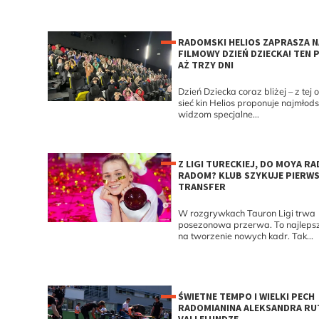
RADOMSKI HELIOS ZAPRASZA N
FILMOWY DZIEŃ DZIECKA! TEN
AŻ TRZY DNI
Dzień Dziecka coraz bliżej – z tej o
sieć kin Helios proponuje najmło
widzom specjalne...
Z LIGI TURECKIEJ, DO MOYA R
RADOM? KLUB SZYKUJE PIERW
TRANSFER
W rozgrywkach Tauron Ligi trwa
posezonowa przerwa. To najleps
na tworzenie nowych kadr. Tak...
ŚWIETNE TEMPO I WIELKI PECH
RADOMIANINA ALEKSANDRA RU