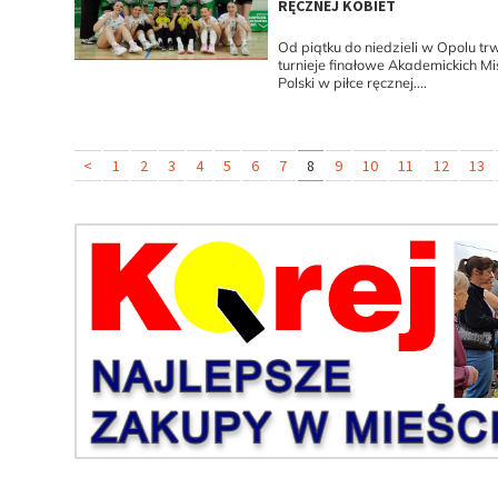
RĘCZNEJ KOBIET
Od piątku do niedzieli w Opolu tr
turnieje finałowe Akademickich Mi
Polski w piłce ręcznej....
<
1
2
3
4
5
6
7
8
9
10
11
12
13