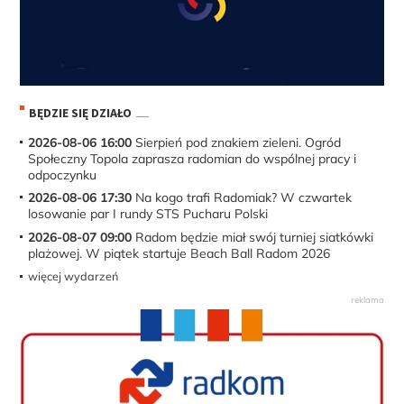
BĘDZIE SIĘ DZIAŁO
2026-08-06 16:00
Sierpień pod znakiem zieleni. Ogród
Społeczny Topola zaprasza radomian do wspólnej pracy i
odpoczynku
2026-08-06 17:30
Na kogo trafi Radomiak? W czwartek
losowanie par I rundy STS Pucharu Polski
2026-08-07 09:00
Radom będzie miał swój turniej siatkówki
plażowej. W piątek startuje Beach Ball Radom 2026
więcej wydarzeń