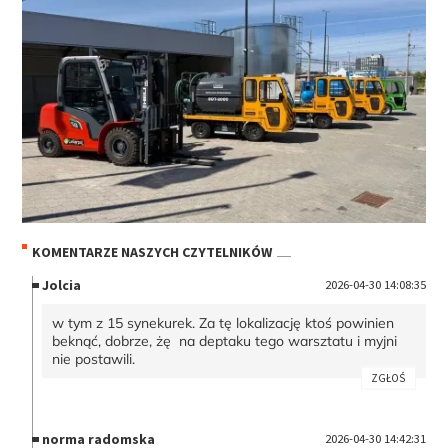
KOMENTARZE NASZYCH CZYTELNIKÓW
Jolcia
2026-04-30 14:08:35
w tym z 15 synekurek. Za tę lokalizację ktoś powinien
beknąć, dobrze, żę na deptaku tego warsztatu i myjni
nie postawili.
ZGŁOŚ
norma radomska
2026-04-30 14:42:31