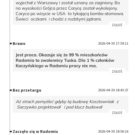
wyjechał z Warszawy i został uznany za zaginiony. Bo
na wysokości Grójca przez Carycę został wykolejony.
Caryca po wizycie w USA to tykającą bomba atomowa.
Świeci oczkami i chodzi z rozbitymi jądrami.
ZGŁOŚ
Brawo
2026-04-30 17:59:11
Jest praca. Okazuje się że 99 % mieszkańców
Radomia to zwolennicy Tuska. Dla 1 % członków
Kaczyńskiego w Radomiu pracy nie ma.
ZGŁOŚ
Bez przetargu
2026-04-30 18:43:27
Aż strach pomyśleć gdyby tą budowę Kosztowniak z
Saczywko projektował i pod klucz budował
ZGŁOŚ
Zaczęło się w Radomiu
2026-04-30 18:56:16