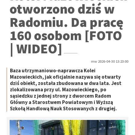
otworzono dziś w
Radomiu. Da pracę
160 osobom [FOTO
| WIDEO]
mw 2026-04-30 13:23:00
Baza utrzymaniowo-naprawcza Kolei
Mazowieckich, jak oficjalnie nazywa się otwarty
dziś obiekt, została zbudowana w dwa lata. Jest
zlokalizowana przy ul. Mazowieckiego, po
sąsiedzku z jednej strony z dworcem Radom
Główny a Starostwem Powiatowym i Wyższą
Szkołą Handlową Nauk Stosowanych z drugiej.