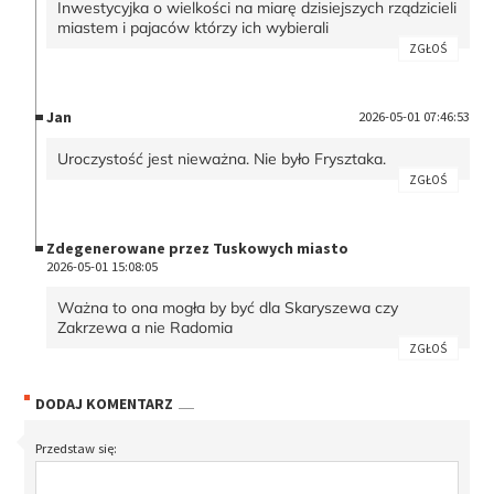
Inwestycyjka o wielkości na miarę dzisiejszych rządzicieli
miastem i pajaców którzy ich wybierali
ZGŁOŚ
Jan
2026-05-01 07:46:53
Uroczystość jest nieważna. Nie było Frysztaka.
ZGŁOŚ
Zdegenerowane przez Tuskowych miasto
2026-05-01 15:08:05
Ważna to ona mogła by być dla Skaryszewa czy
Zakrzewa a nie Radomia
ZGŁOŚ
DODAJ KOMENTARZ
Przedstaw się: