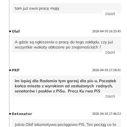
tam już swoi pracę mają
ZGŁOŚ
Olaf
2026-04-30 16:25:43
A gdzie są ogłoszenia o pracę do tego zakłądu, czy już
wszystkie wakaty obłozone po znajomościach ?
ZGŁOŚ
PKP
2026-04-30 17:38:41
Im lepiej dla Radomia tym gorzej dla pis-u. Początek
końca miasta z wyrokiem od zasłużonych radnych,
senatorów i posłów z PiSu. Precz Ku rwa PiS
ZGŁOŚ
Detonator
2026-04-30 17:46:32
Jolcia Olaf lokomotywa pociągowa PiS. Ten pociąg co to