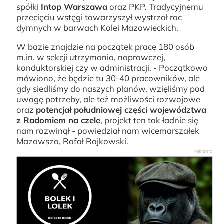
spółki
Intop Warszawa
oraz PKP. Tradycyjnemu
przecięciu wstęgi towarzyszył wystrzał rac
dymnych w barwach Kolei Mazowieckich.
W bazie znajdzie na początek pracę 180 osób
m.in. w sekcji utrzymania, naprawczej,
konduktorskiej czy w administracji. - Początkowo
mówiono, że będzie tu 30-40 pracowników, ale
gdy siedliśmy do naszych planów, wzięliśmy pod
uwagę potrzeby, ale też możliwości rozwojowe
oraz
potencjał południowej części województwa
z Radomiem na czele
, projekt ten tak ładnie się
nam rozwinął - powiedział nam wicemarszałek
Mazowsza, Rafał Rajkowski.