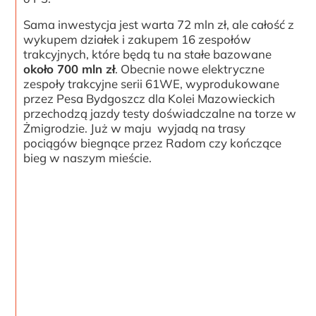
Sama inwestycja jest warta 72 mln zł, ale całość z
wykupem działek i zakupem 16 zespołów
trakcyjnych, które będą tu na stałe bazowane
około 700 mln zł
. Obecnie nowe elektryczne
zespoły trakcyjne serii 61WE, wyprodukowane
przez Pesa Bydgoszcz dla Kolei Mazowieckich
przechodzą jazdy testy doświadczalne na torze w
Żmigrodzie. Już w maju wyjadą na trasy
pociągów biegnące przez Radom czy kończące
bieg w naszym mieście.