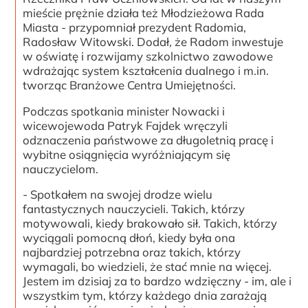
mieście prężnie działa też Młodzieżowa Rada
Miasta - przypomniał prezydent Radomia,
Radosław Witowski. Dodał, że Radom inwestuje
w oświatę i rozwijamy szkolnictwo zawodowe
wdrażając system kształcenia dualnego i m.in.
tworząc Branżowe Centra Umiejętności.
Podczas spotkania minister Nowacki i
wicewojewoda Patryk Fajdek wręczyli
odznaczenia państwowe za długoletnią pracę i
wybitne osiągnięcia wyróżniającym się
nauczycielom.
- Spotkałem na swojej drodze wielu
fantastycznych nauczycieli. Takich, którzy
motywowali, kiedy brakowało sił. Takich, którzy
wyciągali pomocną dłoń, kiedy była ona
najbardziej potrzebna oraz takich, którzy
wymagali, bo wiedzieli, że stać mnie na więcej.
Jestem im dzisiaj za to bardzo wdzięczny - im, ale i
wszystkim tym, którzy każdego dnia zarażają