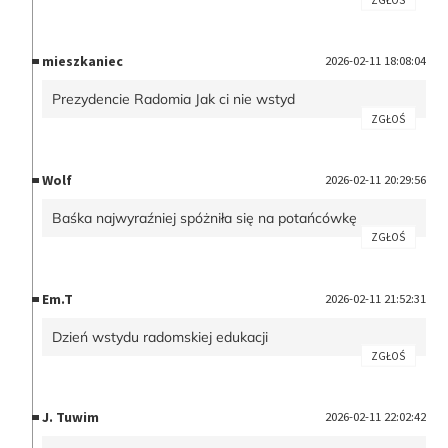
mieszkaniec
2026-02-11 18:08:04
Prezydencie Radomia Jak ci nie wstyd
ZGŁOŚ
Wolf
2026-02-11 20:29:56
Baśka najwyraźniej spóżniła się na potańcówkę
ZGŁOŚ
Em.T
2026-02-11 21:52:31
Dzień wstydu radomskiej edukacji
ZGŁOŚ
J. Tuwim
2026-02-11 22:02:42