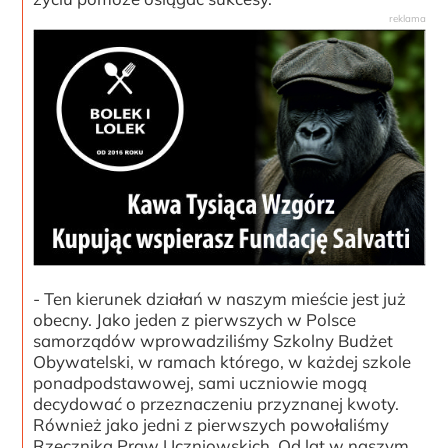
- Ten kierunek działań w naszym mieście jest już
obecny. Jako jeden z pierwszych w Polsce
samorządów wprowadziliśmy Szkolny Budżet
Obywatelski, w ramach którego, w każdej szkole
ponadpodstawowej, sami uczniowie mogą
decydować o przeznaczeniu przyznanej kwoty.
Również jako jedni z pierwszych powołaliśmy
Rzecznika Praw Uczniowskich. Od lat w naszym