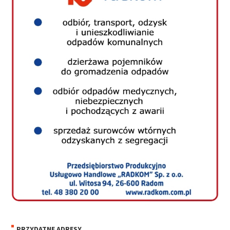
PRZYDATNE ADRESY