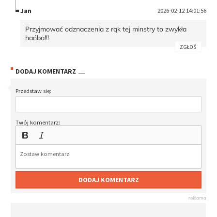
Jan
2026-02-12 14:01:56
Przyjmować odznaczenia z rąk tej minstry to zwykła
hańba!!!
ZGŁOŚ
DODAJ KOMENTARZ
Przedstaw się:
Twój komentarz:
DODAJ KOMENTARZ