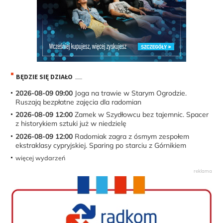
BĘDZIE SIĘ DZIAŁO
2026-08-09 09:00
Joga na trawie w Starym Ogrodzie.
Ruszają bezpłatne zajęcia dla radomian
2026-08-09 12:00
Zamek w Szydłowcu bez tajemnic. Spacer
z historykiem sztuki już w niedzielę
2026-08-09 12:00
Radomiak zagra z ósmym zespołem
ekstraklasy cypryjskiej. Sparing po starciu z Górnikiem
więcej wydarzeń