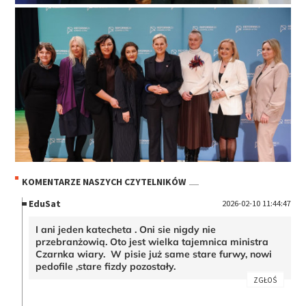
KOMENTARZE NASZYCH CZYTELNIKÓW
EduSat
2026-02-10 11:44:47
I ani jeden katecheta . Oni sie nigdy nie
przebranżowią. Oto jest wielka tajemnica ministra
Czarnka wiary. W pisie już same stare furwy, nowi
pedofile ,stare fizdy pozostały.
ZGŁOŚ