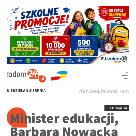
NIEDZIELA
9
SIERPNIA
Romualda, Romana, Ireny
EDUKACJA
Minister edukacji,
Barbara Nowacka