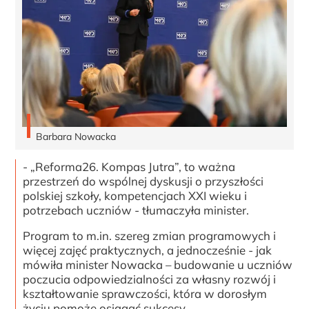
Barbara Nowacka
- „Reforma26. Kompas Jutra”, to ważna
przestrzeń do wspólnej dyskusji o przyszłości
polskiej szkoły, kompetencjach XXI wieku i
potrzebach uczniów - tłumaczyła minister.
Program to m.in. szereg zmian programowych i
więcej zajęć praktycznych, a jednocześnie - jak
mówiła minister Nowacka – budowanie u uczniów
poczucia odpowiedzialności za własny rozwój i
kształtowanie sprawczości, która w dorosłym
życiu pomoże osiągać sukcesy.