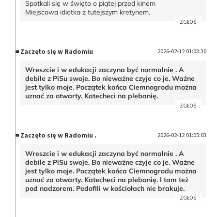
Spotkali się w święto o piątej przed kinem
Miejscowa idiotka z tutejszym kretynem.
ZGŁOŚ
Zaczęło się w Radomiu
2026-02-12 01:03:30
Wreszcie i w edukacji zaczyna być normalnie . A
debile z PiSu swoje. Bo nieważne czyje co je. Ważne
jest tylko moje. Początek końca Ciemnogrodu można
uznać za otwarty. Katecheci na plebanię.
ZGŁOŚ
Zaczęło się w Radomiu .
2026-02-12 01:05:03
Wreszcie i w edukacji zaczyna być normalnie . A
debile z PiSu swoje. Bo nieważne czyje co je. Ważne
jest tylko moje. Początek końca Ciemnogrodu można
uznać za otwarty. Katecheci na plebanię. I tam też
pod nadzorem. Pedofili w kościołach nie brakuje.
ZGŁOŚ