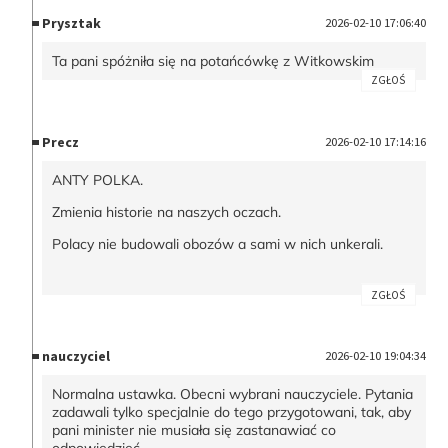
Prysztak
2026-02-10 17:06:40
Ta pani spóżniła się na potańcówkę z Witkowskim
ZGŁOŚ
Precz
2026-02-10 17:14:16
ANTY POLKA.
Zmienia historie na naszych oczach.
Polacy nie budowali obozów a sami w nich unkerali.
ZGŁOŚ
nauczyciel
2026-02-10 19:04:34
Normalna ustawka. Obecni wybrani nauczyciele. Pytania
zadawali tylko specjalnie do tego przygotowani, tak, aby
pani minister nie musiała się zastanawiać co