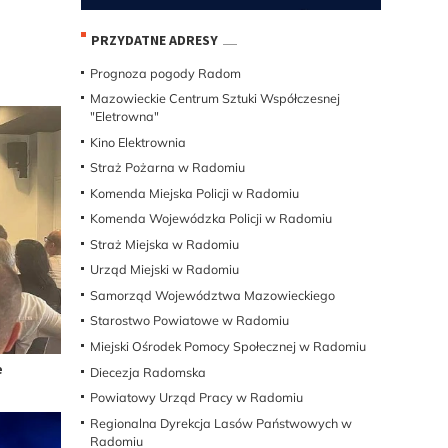
PRZYDATNE ADRESY
Prognoza pogody Radom
Mazowieckie Centrum Sztuki Współczesnej
"Eletrowna"
Kino Elektrownia
Straż Pożarna w Radomiu
Komenda Miejska Policji w Radomiu
Komenda Wojewódzka Policji w Radomiu
Straż Miejska w Radomiu
Urząd Miejski w Radomiu
Samorząd Województwa Mazowieckiego
Starostwo Powiatowe w Radomiu
Miejski Ośrodek Pomocy Społecznej w Radomiu
e
Diecezja Radomska
Powiatowy Urząd Pracy w Radomiu
Regionalna Dyrekcja Lasów Państwowych w
Radomiu