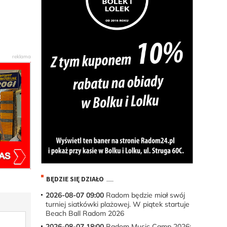
BĘDZIE SIĘ DZIAŁO
2026-08-07 09:00
Radom będzie miał swój
turniej siatkówki plażowej. W piątek startuje
Beach Ball Radom 2026
2026-08-07 18:00
Radom Music Camp 2026: