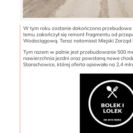
W tym roku zostanie dokończona przebudowa uli
temu zakończył się remont fragmentu od przep
Wodociągową. Teraz natomiast Miejski Zarząd Dr
Tym razem w palnie jest przebudowanie 500 metr
nawierzchnia jezdni oraz powstaną nowe chodni
Starachowice, której oferta opiewała na 2,4 ml