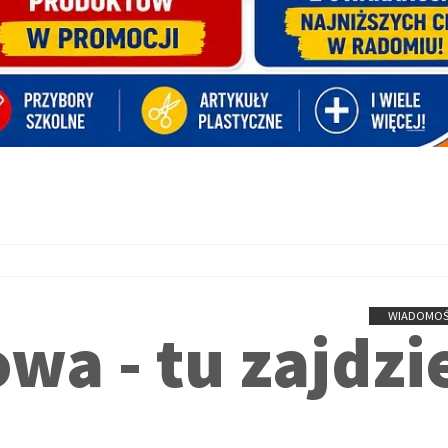
WIADOMOŚ
wa - tu zajdzi