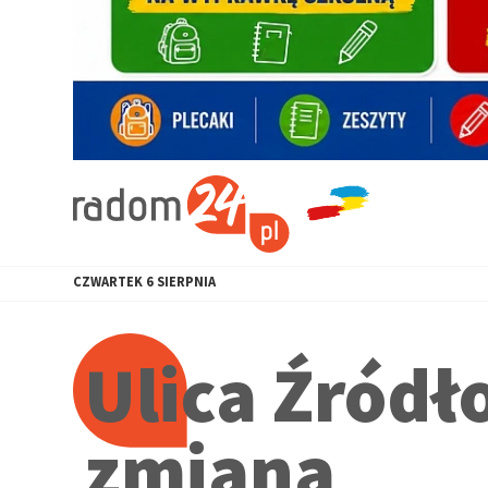
CZWARTEK
6
SIERPNIA
Ulica Źródło
zmiana