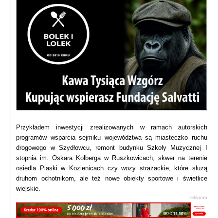
Przykładem inwestycji zrealizowanych w ramach autorskich 
programów wsparcia sejmiku województwa są miasteczko ruchu 
drogowego w Szydłowcu, remont budynku Szkoły Muzycznej I 
stopnia im. Oskara Kolberga w Ruszkowicach, skwer na terenie 
osiedla Piaski w Kozienicach czy wozy strażackie, które służą 
druhom ochotnikom, ale też nowe obiekty sportowe i świetlice 
wiejskie.