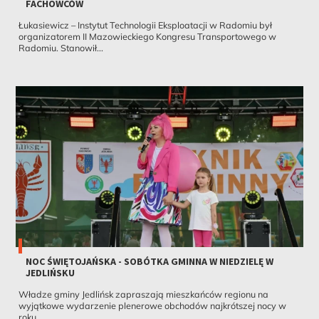
FACHOWCÓW
Łukasiewicz – Instytut Technologii Eksploatacji w Radomiu był
organizatorem II Mazowieckiego Kongresu Transportowego w
Radomiu. Stanowił...
NOC ŚWIĘTOJAŃSKA - SOBÓTKA GMINNA W NIEDZIELĘ W
JEDLIŃSKU
Władze gminy Jedlińsk zapraszają mieszkańców regionu na
wyjątkowe wydarzenie plenerowe obchodów najkrótszej nocy w
roku...