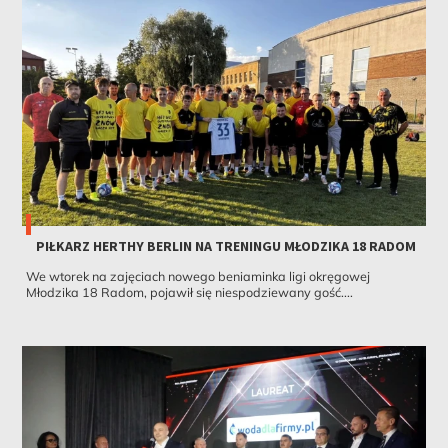
PIŁKARZ HERTHY BERLIN NA TRENINGU MŁODZIKA 18 RADOM
We wtorek na zajęciach nowego beniaminka ligi okręgowej
Młodzika 18 Radom, pojawił się niespodziewany gość....