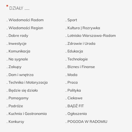
DZIAŁY
Wiadomości Radom
Sport
Wiadomości Region
Kultura | Rozrywka
Dobre rady
Lotnisko Warszawa-Radom
Inwestycje
Zdrowie i Uroda
Komunikacja
Edukacja
Na sygnale
Technologie
Zakupy
Biznes i Finanse
Dom i wnętrza
Moda
Technika i Motoryzacja
Praca
Będzie się działo
Polityka
Pomagamy
Ciekawe
Podróże
BĄDŹ FIT
Kuchnia i Gastronomia
Ogłoszenia
Konkursy
POGODA W RADOMIU