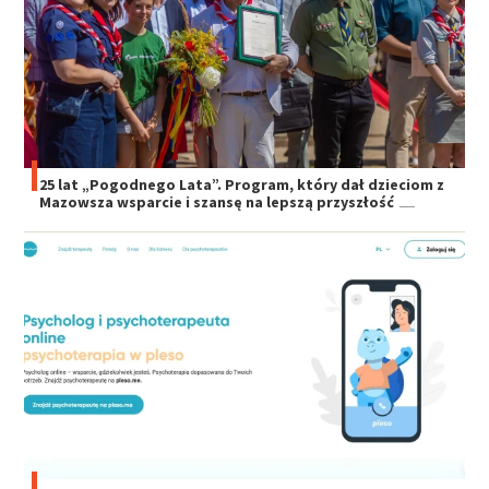
25 lat „Pogodnego Lata”. Program, który dał dzieciom z
Mazowsza wsparcie i szansę na lepszą przyszłość