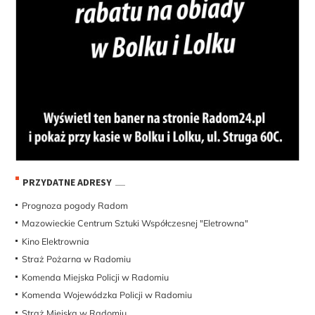
PRZYDATNE ADRESY
Prognoza pogody Radom
Mazowieckie Centrum Sztuki Współczesnej "Eletrowna"
Kino Elektrownia
Straż Pożarna w Radomiu
Komenda Miejska Policji w Radomiu
Komenda Wojewódzka Policji w Radomiu
Straż Miejska w Radomiu