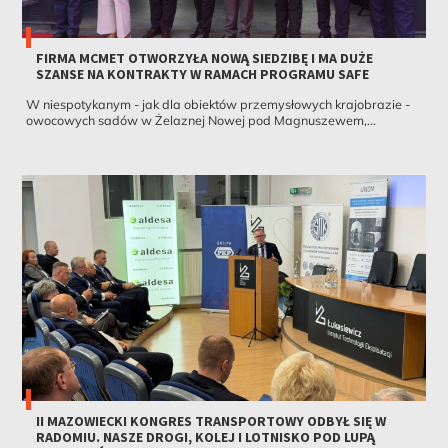
FIRMA MCMET OTWORZYŁA NOWĄ SIEDZIBĘ I MA DUŻE
SZANSE NA KONTRAKTY W RAMACH PROGRAMU SAFE
W niespotykanym - jak dla obiektów przemysłowych krajobrazie -
owocowych sadów w Żelaznej Nowej pod Magnuszewem,...
II MAZOWIECKI KONGRES TRANSPORTOWY ODBYŁ SIĘ W
RADOMIU. NASZE DROGI, KOLEJ I LOTNISKO POD LUPĄ