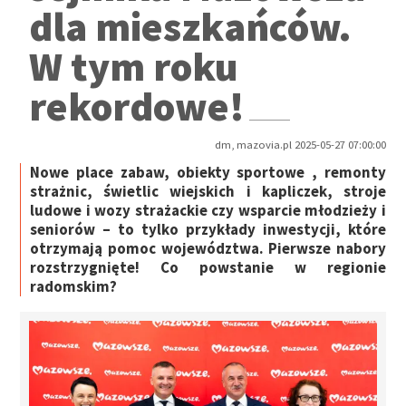
dla mieszkańców.
W tym roku
rekordowe!
dm, mazovia.pl 2025-05-27 07:00:00
Nowe place zabaw, obiekty sportowe , remonty
strażnic, świetlic wiejskich i kapliczek, stroje
ludowe i wozy strażackie czy wsparcie młodzieży i
seniorów – to tylko przykłady inwestycji, które
otrzymają pomoc województwa. Pierwsze nabory
rozstrzygnięte! Co powstanie w regionie
radomskim?