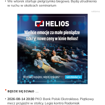
We wtorek startuje pielgrzymka biegowa. Będą utrudnienia
w ruchu w okolicach seminarium
BĘDZIE SIĘ DZIAŁO
2026-08-14 20:30
PKO Bank Polski Ekstraklasa. Piątkowy
mecz przyjaźni w stolicy. Legia kontra Radomiak