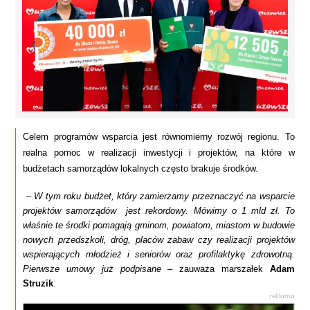
Celem programów wsparcia jest równomierny rozwój regionu. To 
realna pomoc w realizacji inwestycji i projektów, na które w 
budżetach samorządów lokalnych często brakuje środków.
 – W tym roku budżet, który zamierzamy przeznaczyć na wsparcie 
projektów samorządów  jest rekordowy. Mówimy o 1 mld zł. To 
właśnie te środki pomagają gminom, powiatom, miastom w budowie 
nowych przedszkoli, dróg, placów zabaw czy realizacji projektów 
wspierających młodzież i seniorów oraz profilaktykę zdrowotną. 
Pierwsze umowy już podpisane – 
zauważa marszałek 
Adam 
Struzik
.