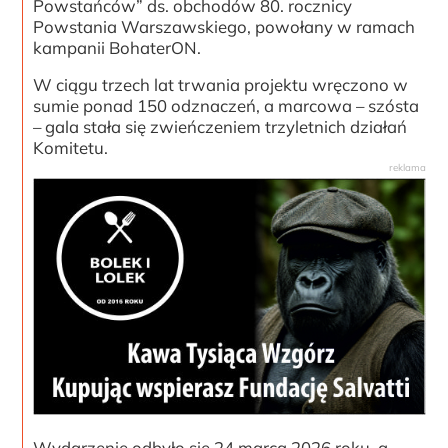
Powstańców” ds. obchodów 80. rocznicy
Powstania Warszawskiego, powołany w ramach
kampanii BohaterON.
W ciągu trzech lat trwania projektu wręczono w
sumie ponad 150 odznaczeń, a marcowa – szósta
– gala stała się zwieńczeniem trzyletnich działań
Komitetu.
Wydarzenie odbyło się 24 marca 2026 roku, a