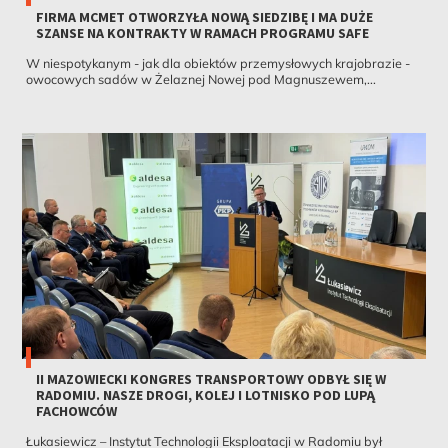
FIRMA MCMET OTWORZYŁA NOWĄ SIEDZIBĘ I MA DUŻE
SZANSE NA KONTRAKTY W RAMACH PROGRAMU SAFE
W niespotykanym - jak dla obiektów przemysłowych krajobrazie -
owocowych sadów w Żelaznej Nowej pod Magnuszewem,...
II MAZOWIECKI KONGRES TRANSPORTOWY ODBYŁ SIĘ W
RADOMIU. NASZE DROGI, KOLEJ I LOTNISKO POD LUPĄ
FACHOWCÓW
Łukasiewicz – Instytut Technologii Eksploatacji w Radomiu był