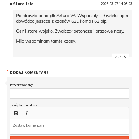
Stara fala
2026-03-27 14:03:23
Pozdrawia pana płk Artura W. Wspaniały człowiek,super
dowódca jeszcze z czasów 621 komp i 62 blp.
Cenił stare wojsko. Zwalczał betonoze i brazowe nosy.
Milo wspominam tamte czasy.
ZGŁOŚ
DODAJ KOMENTARZ
Przedstaw się:
Twój komentarz: