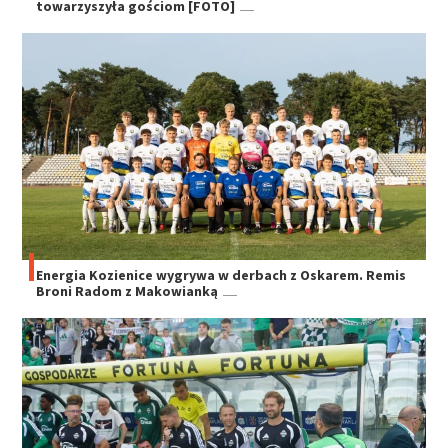
towarzyszyła gościom [FOTO]
Energia Kozienice wygrywa w derbach z Oskarem. Remis
Broni Radom z Makowianką