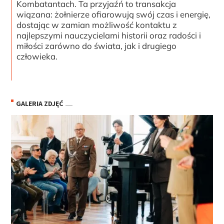
Kombatantach. Ta przyjaźń to transakcja
wiązana: żołnierze ofiarowują swój czas i energię,
dostając w zamian możliwość kontaktu z
najlepszymi nauczycielami historii oraz radości i
miłości zarówno do świata, jak i drugiego
człowieka.
GALERIA ZDJĘĆ