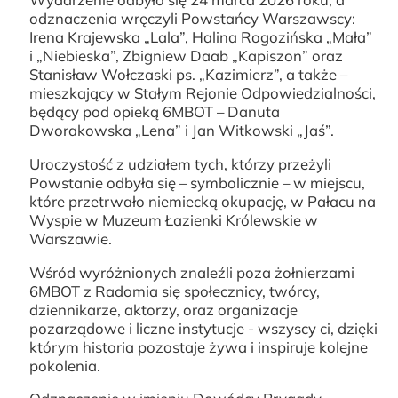
odznaczenia wręczyli Powstańcy Warszawscy:
Irena Krajewska „Lala”, Halina Rogozińska „Mała”
i „Niebieska”, Zbigniew Daab „Kapiszon” oraz
Stanisław Wołczaski ps. „Kazimierz”, a także –
mieszkający w Stałym Rejonie Odpowiedzialności,
będący pod opieką 6MBOT – Danuta
Dworakowska „Lena” i Jan Witkowski „Jaś”.
Uroczystość z udziałem tych, którzy przeżyli
Powstanie odbyła się – symbolicznie – w miejscu,
które przetrwało niemiecką okupację, w Pałacu na
Wyspie w Muzeum Łazienki Królewskie w
Warszawie.
Wśród wyróżnionych znaleźli poza żołnierzami
6MBOT z Radomia się społecznicy, twórcy,
dziennikarze, aktorzy, oraz organizacje
pozarządowe i liczne instytucje - wszyscy ci, dzięki
którym historia pozostaje żywa i inspiruje kolejne
pokolenia.