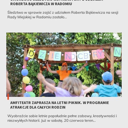
ROBERTA BĄKIEWICZA W RADOMIU
Śledztwo w sprawie zajść z udziałem Roberta Bąkiewicza na sesji
Rady Miejskiej w Radomiu zostało...
AMFITEATR ZAPRASZA NA LETNI PIKNIK. W PROGRAMIE
ATRAKCJE DLA CAŁYCH RODZIN
Wyobraźcie sobie letnie popołudnie pełne zabawy, kreatywności i
niezwykłych historii. Już w sobotę, 20 czerwca teren...