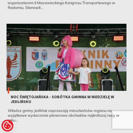
organizatorem II Mazowieckiego Kongresu Transportowego w
Radomiu. Stanowił...
NOC ŚWIĘTOJAŃSKA - SOBÓTKA GMINNA W NIEDZIELĘ W
JEDLIŃSKU
Władze gminy Jedlińsk zapraszają mieszkańców regionu na
wyjątkowe wydarzenie plenerowe obchodów najkrótszej nocy w
roku...