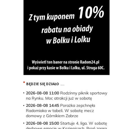
BĘDZIE SIĘ DZIAŁO
2026-08-08 11:00
Rodzinny piknik sportowy
na Rynku. Moc atrakcji już w sobotę
2026-08-08 14:45
Porażka zepchnęła
Radomiaka w tabeli. W sobotę mecz
domowy z Górnikiem Zabrze
2026-08-08 15:00
Startuje 4. liga. W sobotę
derbowe emocje w Kozienicach. Broń zagra