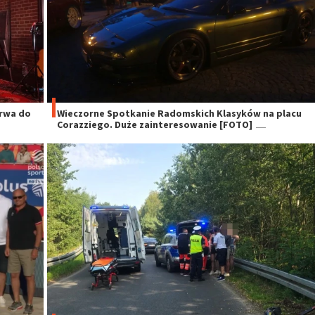
trwa do
Wieczorne Spotkanie Radomskich Klasyków na placu
Corazziego. Duże zainteresowanie [FOTO]