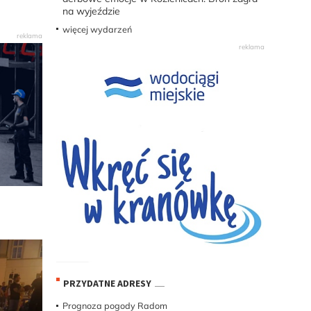
na wyjeździe
więcej wydarzeń
PRZYDATNE ADRESY
Prognoza pogody Radom