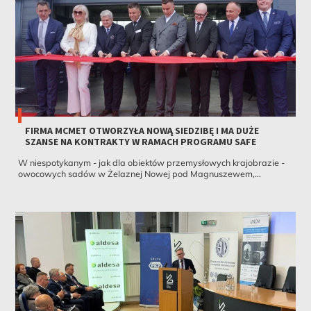
FIRMA MCMET OTWORZYŁA NOWĄ SIEDZIBĘ I MA DUŻE
SZANSE NA KONTRAKTY W RAMACH PROGRAMU SAFE
W niespotykanym - jak dla obiektów przemysłowych krajobrazie -
owocowych sadów w Żelaznej Nowej pod Magnuszewem,...