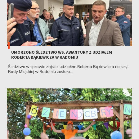
UMORZONO ŚLEDZTWO WS. AWANTURY Z UDZIAŁEM
ROBERTA BĄKIEWICZA W RADOMIU
Śledztwo w sprawie zajść z udziałem Roberta Bąkiewicza na sesji
Rady Miejskiej w Radomiu zostało...