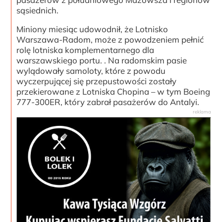
sąsiednich.
Miniony miesiąc udowodnił, że Lotnisko
Warszawa-Radom, może z powodzeniem pełnić
rolę lotniska komplementarnego dla
warszawskiego portu. . Na radomskim pasie
wylądowały samoloty, które z powodu
wyczerpującej się przepustowości zostały
przekierowane z Lotniska Chopina – w tym Boeing
777-300ER, który zabrał pasażerów do Antalyi.