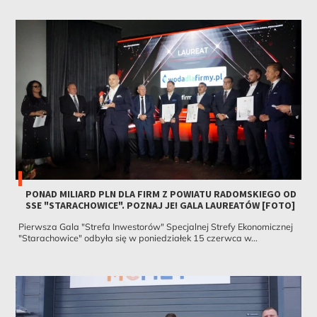
PONAD MILIARD PLN DLA FIRM Z POWIATU RADOMSKIEGO OD
SSE "STARACHOWICE". POZNAJ JE! GALA LAUREATÓW [FOTO]
Pierwsza Gala "Strefa Inwestorów" Specjalnej Strefy Ekonomicznej
"Starachowice" odbyła się w poniedziałek 15 czerwca w...