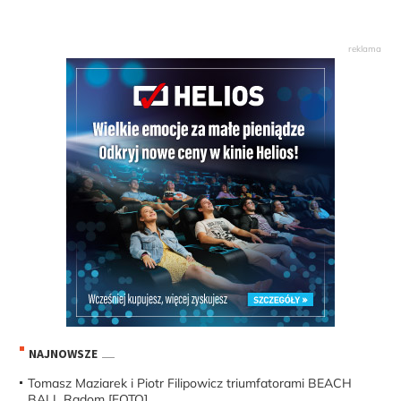
NAJNOWSZE
Tomasz Maziarek i Piotr Filipowicz triumfatorami BEACH
BALL Radom [FOTO]