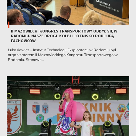
II MAZOWIECKI KONGRES TRANSPORTOWY ODBYŁ SIĘ W
RADOMIU. NASZE DROGI, KOLEJ I LOTNISKO POD LUPĄ
FACHOWCÓW
Łukasiewicz – Instytut Technologii Eksploatacji w Radomiu był
organizatorem II Mazowieckiego Kongresu Transportowego w
Radomiu. Stanowił...