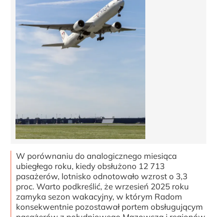
W porównaniu do analogicznego miesiąca
ubiegłego roku, kiedy obsłużono 12 713
pasażerów, lotnisko odnotowało wzrost o 3,3
proc. Warto podkreślić, że wrzesień 2025 roku
zamyka sezon wakacyjny, w którym Radom
konsekwentnie pozostawał portem obsługującym
pasażerów z południowego Mazowsza i regionów