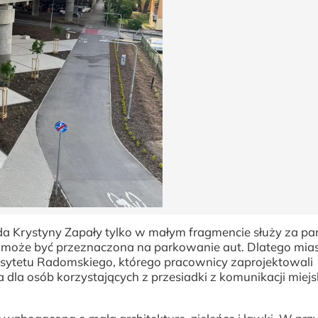
a Krystyny Zapały tylko w małym fragmencie służy za par
e może być przeznaczona na parkowanie aut. Dlatego mia
rsytetu Radomskiego, którego pracownicy zaprojektowali
 dla osób korzystających z przesiadki z komunikacji miejs