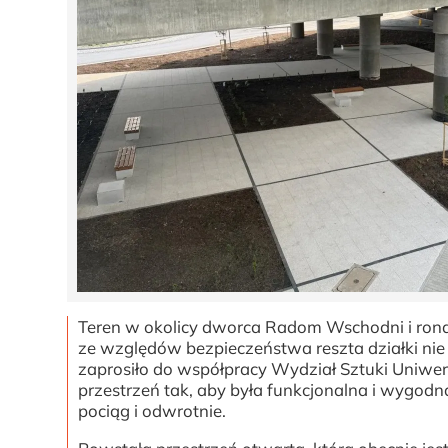
Teren w okolicy dworca Radom Wschodni i rond
ze względów bezpieczeństwa reszta działki ni
zaprosiło do współpracy Wydział Sztuki Uniwe
przestrzeń tak, aby była funkcjonalna i wygodna
pociąg i odwrotnie.