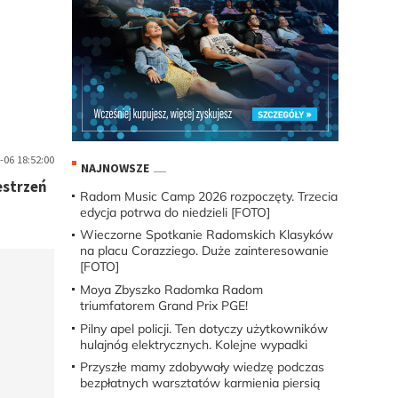
-06 18:52:00
NAJNOWSZE
estrzeń
Radom Music Camp 2026 rozpoczęty. Trzecia
edycja potrwa do niedzieli [FOTO]
Wieczorne Spotkanie Radomskich Klasyków
na placu Corazziego. Duże zainteresowanie
[FOTO]
Moya Zbyszko Radomka Radom
triumfatorem Grand Prix PGE!
Pilny apel policji. Ten dotyczy użytkowników
hulajnóg elektrycznych. Kolejne wypadki
Przyszłe mamy zdobywały wiedzę podczas
bezpłatnych warsztatów karmienia piersią