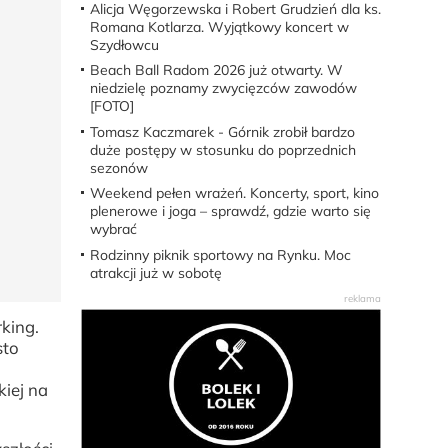
Alicja Węgorzewska i Robert Grudzień dla ks.
Romana Kotlarza. Wyjątkowy koncert w
Szydłowcu
Beach Ball Radom 2026 już otwarty. W
niedzielę poznamy zwycięzców zawodów
[FOTO]
Tomasz Kaczmarek - Górnik zrobił bardzo
duże postępy w stosunku do poprzednich
sezonów
Weekend pełen wrażeń. Koncerty, sport, kino
plenerowe i joga – sprawdź, gdzie warto się
wybrać
Rodzinny piknik sportowy na Rynku. Moc
atrakcji już w sobotę
king.
sto
kiej na