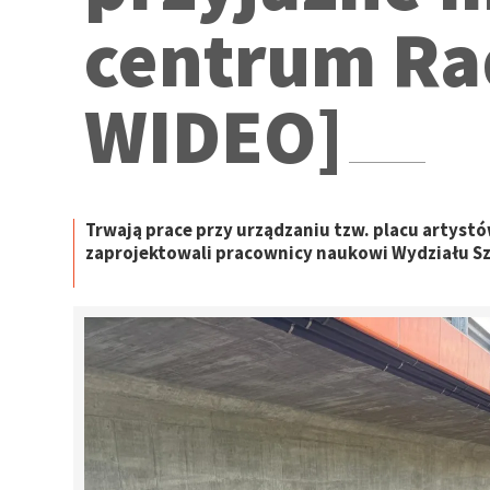
centrum Ra
WIDEO]
Trwają prace przy urządzaniu tzw. placu artyst
zaprojektowali pracownicy naukowi Wydziału S