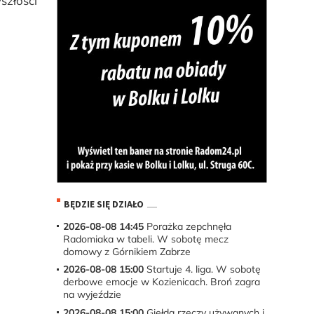
szłości
BĘDZIE SIĘ DZIAŁO
2026-08-08 14:45
Porażka zepchnęła
Radomiaka w tabeli. W sobotę mecz
domowy z Górnikiem Zabrze
2026-08-08 15:00
Startuje 4. liga. W sobotę
derbowe emocje w Kozienicach. Broń zagra
na wyjeździe
2026-08-08 15:00
Giełda rzeczy używanych i