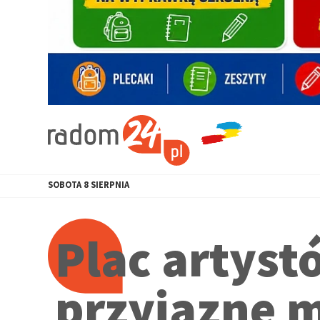
SOBOTA
8
SIERPNIA
Plac artyst
przyjazne m