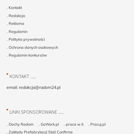
Kontakt
Redakcja
Reklama
Regulamin
Polityka prywatności
Ochrona danych osobowych
Regulamin konkursów
KONTAKT
email:
redakcja@radom24.pl
LINKI SPONSOROWANE
Dachy Radom
GoWork.pl
praca w it
Pracuj.pl
Zakłady Prefabrykacji Stali Confirme