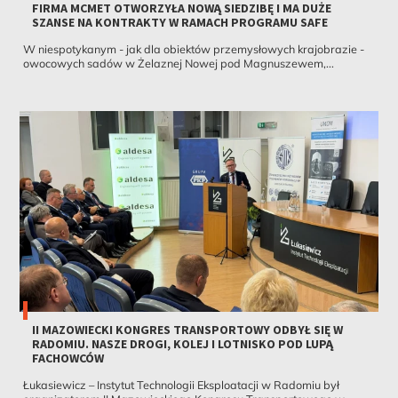
FIRMA MCMET OTWORZYŁA NOWĄ SIEDZIBĘ I MA DUŻE
SZANSE NA KONTRAKTY W RAMACH PROGRAMU SAFE
W niespotykanym - jak dla obiektów przemysłowych krajobrazie -
owocowych sadów w Żelaznej Nowej pod Magnuszewem,...
II MAZOWIECKI KONGRES TRANSPORTOWY ODBYŁ SIĘ W
RADOMIU. NASZE DROGI, KOLEJ I LOTNISKO POD LUPĄ
FACHOWCÓW
Łukasiewicz – Instytut Technologii Eksploatacji w Radomiu był