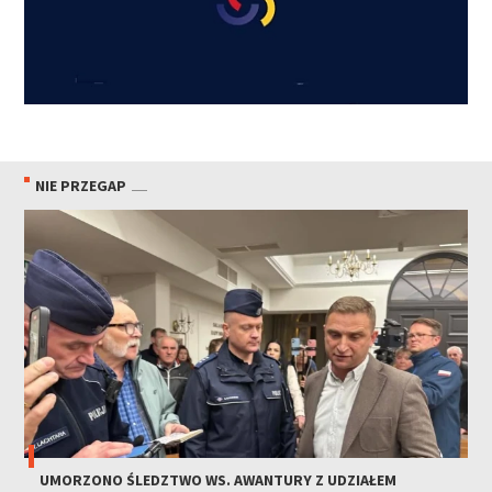
NIE PRZEGAP
UMORZONO ŚLEDZTWO WS. AWANTURY Z UDZIAŁEM