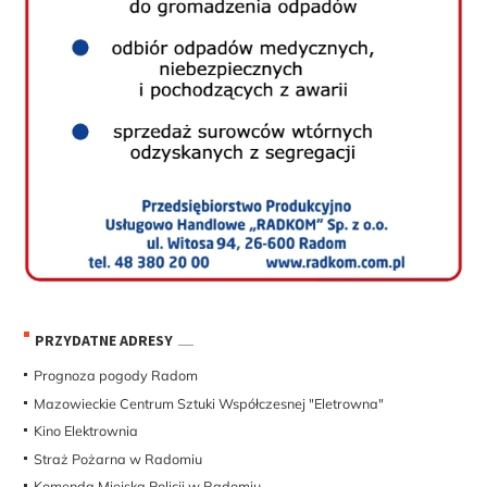
PRZYDATNE ADRESY
Prognoza pogody Radom
Mazowieckie Centrum Sztuki Współczesnej "Eletrowna"
Kino Elektrownia
Straż Pożarna w Radomiu
Komenda Miejska Policji w Radomiu