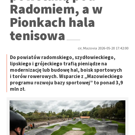
Radomiem, a w
Pionkach hala
tenisowa
cir, Mazovia 2026-05-20 17:42:00
Do powiatów radomskiego, szydłowieckiego,
lipskiego i grójeckiego trafią pieniądze na
modernizację lub budowę hal, boisk sportowych
i torów rowerowych. Wsparcie z „Mazowieckiego
programu rozwoju bazy sportowej” to ponad 3,9
mln zł.