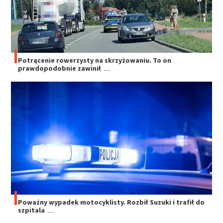
Potrącenie rowerzysty na skrzyżowaniu. To on
prawdopodobnie zawinił
Poważny wypadek motocyklisty. Rozbił Suzuki i trafił do
szpitala