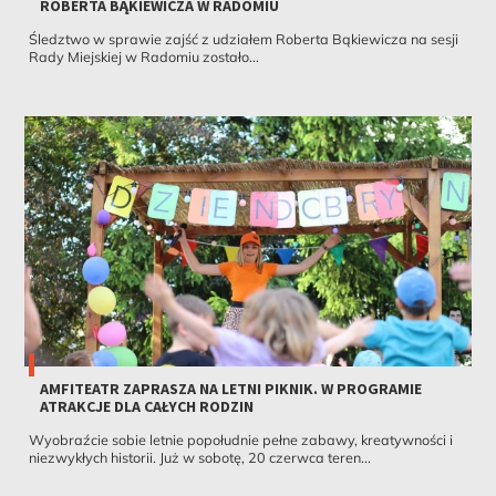
ROBERTA BĄKIEWICZA W RADOMIU
Śledztwo w sprawie zajść z udziałem Roberta Bąkiewicza na sesji
Rady Miejskiej w Radomiu zostało...
AMFITEATR ZAPRASZA NA LETNI PIKNIK. W PROGRAMIE
ATRAKCJE DLA CAŁYCH RODZIN
Wyobraźcie sobie letnie popołudnie pełne zabawy, kreatywności i
niezwykłych historii. Już w sobotę, 20 czerwca teren...