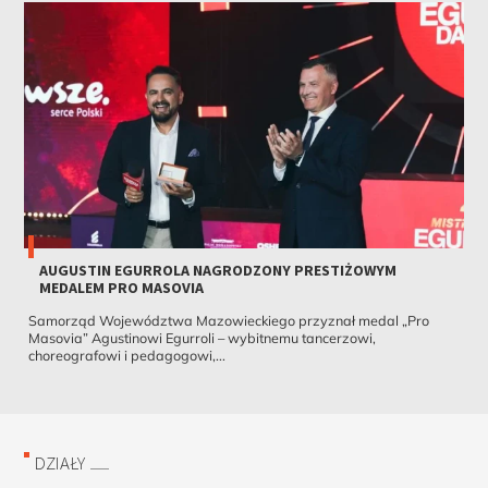
AUGUSTIN EGURROLA NAGRODZONY PRESTIŻOWYM
MEDALEM PRO MASOVIA
Samorząd Województwa Mazowieckiego przyznał medal „Pro
Masovia” Agustinowi Egurroli – wybitnemu tancerzowi,
choreografowi i pedagogowi,...
DZIAŁY