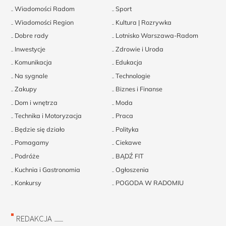
Wiadomości Radom
Sport
Wiadomości Region
Kultura | Rozrywka
Dobre rady
Lotnisko Warszawa-Radom
Inwestycje
Zdrowie i Uroda
Komunikacja
Edukacja
Na sygnale
Technologie
Zakupy
Biznes i Finanse
Dom i wnętrza
Moda
Technika i Motoryzacja
Praca
Będzie się działo
Polityka
Pomagamy
Ciekawe
Podróże
BĄDŹ FIT
Kuchnia i Gastronomia
Ogłoszenia
Konkursy
POGODA W RADOMIU
REDAKCJA