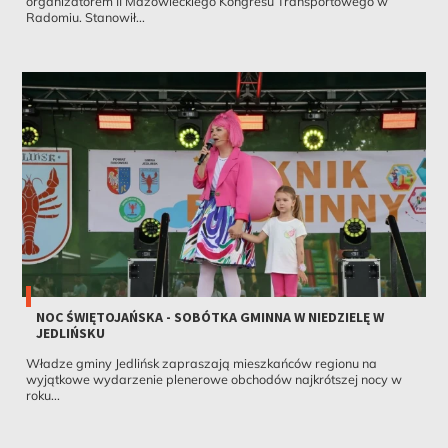
organizatorem II Mazowieckiego Kongresu Transportowego w
Radomiu. Stanowił...
NOC ŚWIĘTOJAŃSKA - SOBÓTKA GMINNA W NIEDZIELĘ W
JEDLIŃSKU
Władze gminy Jedlińsk zapraszają mieszkańców regionu na
wyjątkowe wydarzenie plenerowe obchodów najkrótszej nocy w
roku...