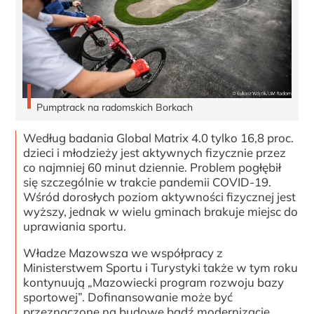
Pumptrack na radomskich Borkach
Według badania Global Matrix 4.0 tylko 16,8 proc.
dzieci i młodzieży jest aktywnych fizycznie przez
co najmniej 60 minut dziennie. Problem pogłębił
się szczególnie w trakcie pandemii COVID-19.
Wśród dorosłych poziom aktywności fizycznej jest
wyższy, jednak w wielu gminach brakuje miejsc do
uprawiania sportu.
Władze Mazowsza we współpracy z
Ministerstwem Sportu i Turystyki także w tym roku
kontynuują „Mazowiecki program rozwoju bazy
sportowej”. Dofinansowanie może być
przeznaczone na budowę bądź modernizację