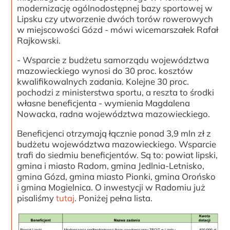
modernizację ogólnodostępnej bazy sportowej w
Lipsku czy utworzenie dwóch torów rowerowych
w miejscowości Gózd - mówi wicemarszałek Rafał
Rajkowski.
- Wsparcie z budżetu samorządu województwa
mazowieckiego wynosi do 30 proc. kosztów
kwalifikowalnych zadania. Kolejne 30 proc.
pochodzi z ministerstwa sportu, a reszta to środki
własne beneficjenta - wymienia Magdalena
Nowacka, radna województwa mazowieckiego.
Beneficjenci otrzymają łącznie ponad 3,9 mln zł z
budżetu województwa mazowieckiego. Wsparcie
trafi do siedmiu beneficjentów. Są to: powiat lipski,
gmina i miasto Radom, gmina Jedlnia-Letnisko,
gmina Gózd, gmina miasto Pionki, gmina Orońsko
i gmina Mogielnica. O inwestycji w Radomiu już
pisaliśmy
tutaj
. Poniżej pełna lista.