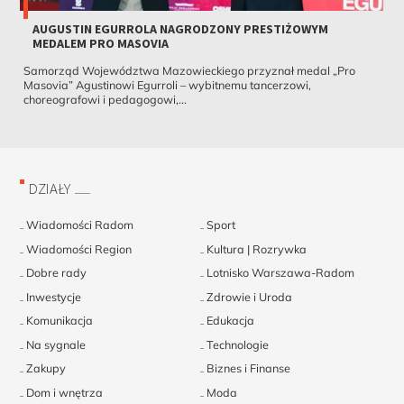
AUGUSTIN EGURROLA NAGRODZONY PRESTIŻOWYM
MEDALEM PRO MASOVIA
Samorząd Województwa Mazowieckiego przyznał medal „Pro
Masovia” Agustinowi Egurroli – wybitnemu tancerzowi,
choreografowi i pedagogowi,...
DZIAŁY
Wiadomości Radom
Sport
Wiadomości Region
Kultura | Rozrywka
Dobre rady
Lotnisko Warszawa-Radom
Inwestycje
Zdrowie i Uroda
Komunikacja
Edukacja
Na sygnale
Technologie
Zakupy
Biznes i Finanse
Dom i wnętrza
Moda