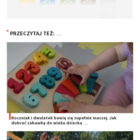
PRZECZYTAJ TEŻ:
Roczniak i dwulatek bawią się zupełnie inaczej. Jak
dobrać zabawkę do wieku dziecka