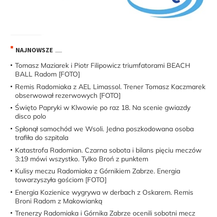
NAJNOWSZE
Tomasz Maziarek i Piotr Filipowicz triumfatorami BEACH
BALL Radom [FOTO]
Remis Radomiaka z AEL Limassol. Trener Tomasz Kaczmarek
obserwował rezerwowych [FOTO]
Święto Papryki w Klwowie po raz 18. Na scenie gwiazdy
disco polo
Spłonął samochód we Wsoli. Jedna poszkodowana osoba
trafiła do szpitala
Katastrofa Radomian. Czarna sobota i bilans pięciu meczów
3:19 mówi wszystko. Tylko Broń z punktem
Kulisy meczu Radomiaka z Górnikiem Zabrze. Energia
towarzyszyła gościom [FOTO]
Energia Kozienice wygrywa w derbach z Oskarem. Remis
Broni Radom z Makowianką
Trenerzy Radomiaka i Górnika Zabrze ocenili sobotni mecz