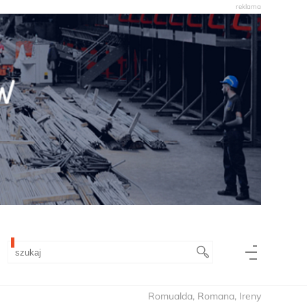
Romualda, Romana, Ireny