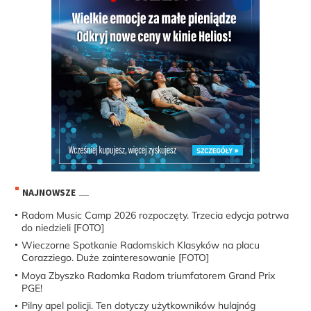
NAJNOWSZE
Radom Music Camp 2026 rozpoczęty. Trzecia edycja potrwa
do niedzieli [FOTO]
Wieczorne Spotkanie Radomskich Klasyków na placu
Corazziego. Duże zainteresowanie [FOTO]
Moya Zbyszko Radomka Radom triumfatorem Grand Prix
PGE!
Pilny apel policji. Ten dotyczy użytkowników hulajnóg
elektrycznych. Kolejne wypadki