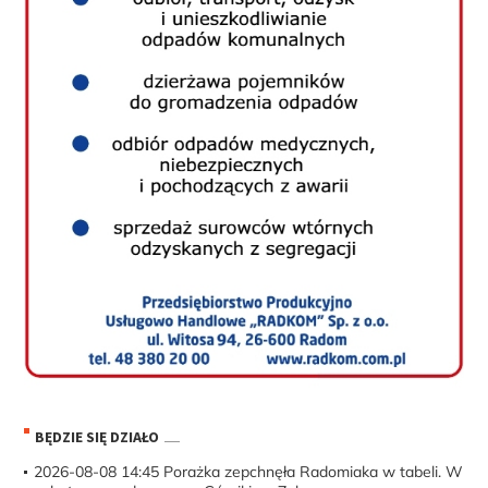
BĘDZIE SIĘ DZIAŁO
2026-08-08 14:45
Porażka zepchnęła Radomiaka w tabeli. W
sobotę mecz domowy z Górnikiem Zabrze