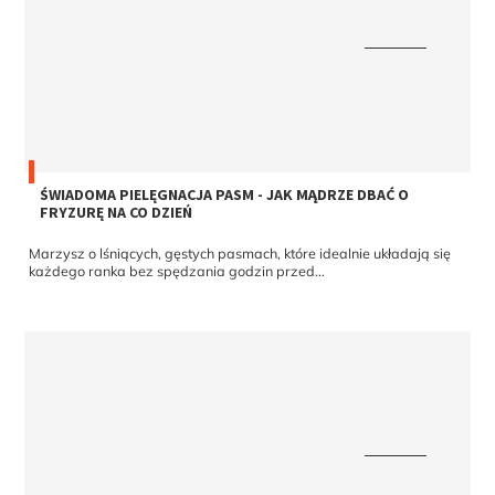
ŚWIADOMA PIELĘGNACJA PASM - JAK MĄDRZE DBAĆ O
FRYZURĘ NA CO DZIEŃ
Marzysz o lśniących, gęstych pasmach, które idealnie układają się
każdego ranka bez spędzania godzin przed...