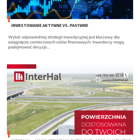
INWESTOWANIE AKTYWNE VS. PASYWNE
Wybór odpowiedniej strategii inwestycyjnej jest kluczowy dla
osiągnięcia zamierzonych celów finansowych. Inwestorzy mogą
podejmować decyzje...
INTERHAL – NOWOCZESNE HALE STALOWE I SPECJALISTYCZNE