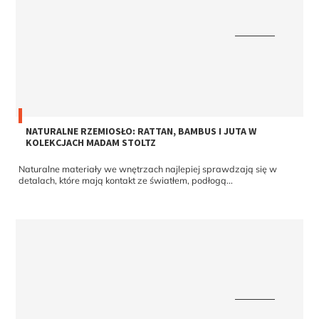
NATURALNE RZEMIOSŁO: RATTAN, BAMBUS I JUTA W
KOLEKCJACH MADAM STOLTZ
Naturalne materiały we wnętrzach najlepiej sprawdzają się w
detalach, które mają kontakt ze światłem, podłogą...