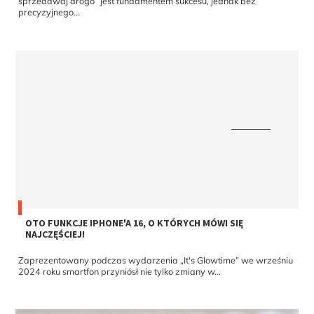
precyzyjnego...
OTO FUNKCJE IPHONE'A 16, O KTÓRYCH MÓWI SIĘ
NAJCZĘŚCIEJ!
Zaprezentowany podczas wydarzenia „It's Glowtime” we wrześniu
2024 roku smartfon przyniósł nie tylko zmiany w...