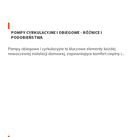
POMPY CYRKULACYJNE I OBIEGOWE - RÓŻNICE I
PODOBIEŃSTWA
Pompy obiegowe i cyrkulacyjne to kluczowe elementy każdej
nowoczesnej instalacji domowej, zapewniające komfort cieplny i...