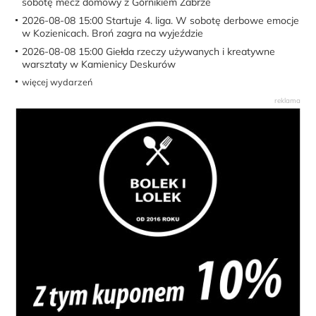
2026-08-08 15:00
Startuje 4. liga. W sobotę derbowe emocje
w Kozienicach. Broń zagra na wyjeździe
2026-08-08 15:00
Giełda rzeczy używanych i kreatywne
warsztaty w Kamienicy Deskurów
więcej wydarzeń