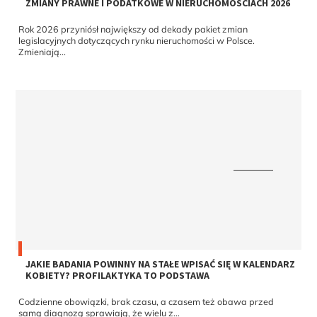
Rok 2026 przyniósł największy od dekady pakiet zmian
legislacyjnych dotyczących rynku nieruchomości w Polsce.
Zmieniają...
JAKIE BADANIA POWINNY NA STAŁE WPISAĆ SIĘ W KALENDARZ
KOBIETY? PROFILAKTYKA TO PODSTAWA
Codzienne obowiązki, brak czasu, a czasem też obawa przed
samą diagnozą sprawiają, że wielu z...