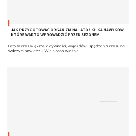
JAK PRZYGOTOWAĆ ORGANIZM NA LATO? KILKA NAWYKÓW,
KTÓRE WARTO WPROWADZIĆ PRZED SEZONEM
Lato to czas większej aktywności, wyjazdów i spędzania czasu na
świeżym powietrzu. Wiele osób właśnie...