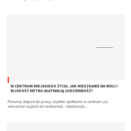
W CENTRUM MIEJSKIEGO ŻYCIA. JAK MIESZKANIE NA WOLI I
BLISKOŚĆ METRA UŁATWIAJĄ CODZIENNOŚĆ?
Poranny dojazd do pracy, szybkie spotkanie w centrum czy
wieczorne wyjście do restauracji – lokalizacja...