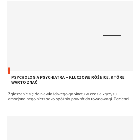
PSYCHOLOG A PSYCHIATRA – KLUCZOWE RÓŻNICE, KTÓRE
WARTO ZNAĆ
Zgłoszenie się do niewłaściwego gabinetu w czasie kryzysu
emocjonalnego nierzadko opóźnia powrót do równowagi. Pacjenci...