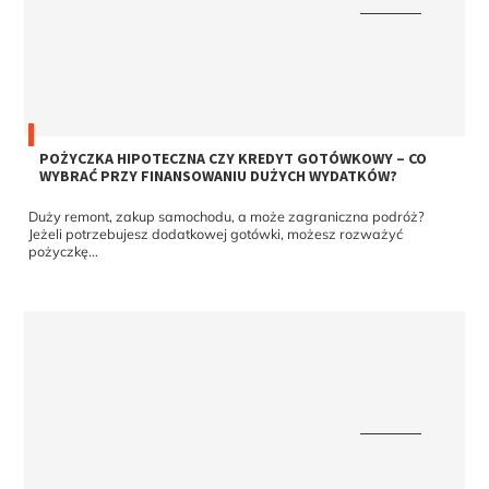
POŻYCZKA HIPOTECZNA CZY KREDYT GOTÓWKOWY – CO
WYBRAĆ PRZY FINANSOWANIU DUŻYCH WYDATKÓW?
Duży remont, zakup samochodu, a może zagraniczna podróż?
Jeżeli potrzebujesz dodatkowej gotówki, możesz rozważyć
pożyczkę...