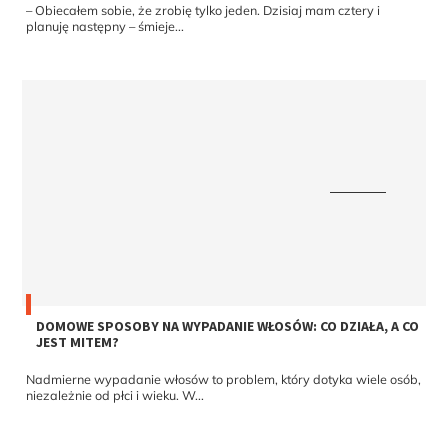
planuję następny – śmieje...
DOMOWE SPOSOBY NA WYPADANIE WŁOSÓW: CO DZIAŁA, A CO
JEST MITEM?
Nadmierne wypadanie włosów to problem, który dotyka wiele osób,
niezależnie od płci i wieku. W...