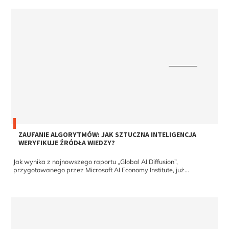
ZAUFANIE ALGORYTMÓW: JAK SZTUCZNA INTELIGENCJA
WERYFIKUJE ŹRÓDŁA WIEDZY?
Jak wynika z najnowszego raportu „Global AI Diffusion”,
przygotowanego przez Microsoft AI Economy Institute, już...