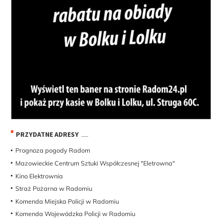
PRZYDATNE ADRESY
Prognoza pogody Radom
Mazowieckie Centrum Sztuki Współczesnej "Eletrowna"
Kino Elektrownia
Straż Pożarna w Radomiu
Komenda Miejska Policji w Radomiu
Komenda Wojewódzka Policji w Radomiu
Straż Miejska w Radomiu