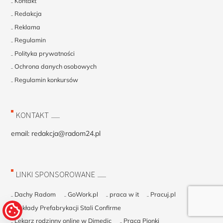
Kontakt
Redakcja
Reklama
Regulamin
Polityka prywatności
Ochrona danych osobowych
Regulamin konkursów
KONTAKT
email:
redakcja@radom24.pl
LINKI SPONSOROWANE
Dachy Radom
GoWork.pl
praca w it
Pracuj.pl
Zakłady Prefabrykacji Stali Confirme
Lekarz rodzinny online w Dimedic
Praca Pionki