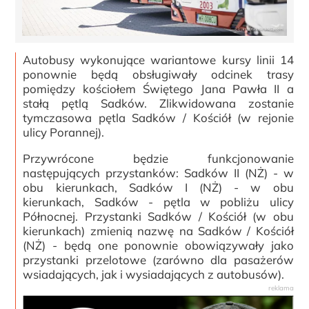
Autobusy wykonujące wariantowe kursy linii 14
ponownie będą obsługiwały odcinek trasy
pomiędzy kościołem Świętego Jana Pawła II a
stałą pętlą Sadków. Zlikwidowana zostanie
tymczasowa pętla Sadków / Kościół (w rejonie
ulicy Porannej).
Przywrócone będzie funkcjonowanie
następujących przystanków: Sadków II (NŻ) - w
obu kierunkach, Sadków I (NŻ) - w obu
kierunkach, Sadków - pętla w pobliżu ulicy
Północnej. Przystanki Sadków / Kościół (w obu
kierunkach) zmienią nazwę na Sadków / Kościół
(NŻ) - będą one ponownie obowiązywały jako
przystanki przelotowe (zarówno dla pasażerów
wsiadających, jak i wysiadających z autobusów).