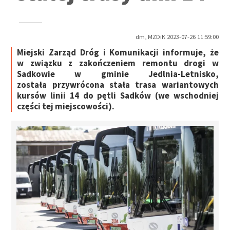
dm, MZDiK 2023-07-26 11:59:00
Miejski Zarząd Dróg i Komunikacji informuje, że
w związku z zakończeniem remontu drogi w
Sadkowie w gminie Jedlnia-Letnisko,
została przywrócona stała trasa wariantowych
kursów linii 14 do pętli Sadków (we wschodniej
części tej miejscowości).