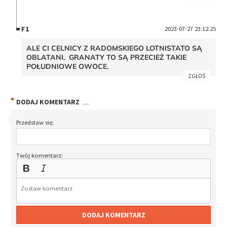
F1
2023-07-27 23:12:25
ALE CI CELNICY Z RADOMSKIEGO LOTNISTATO SĄ
OBLATANI. GRANATY TO SĄ PRZECIEŻ TAKIE
POŁUDNIOWE OWOCE.
ZGŁOŚ
DODAJ KOMENTARZ
Przedstaw się:
Twój komentarz:
DODAJ KOMENTARZ