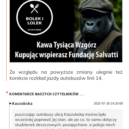
Ze względu na powyższe zmiany ulegnie też
korekcie rozkład jazdy autobusów linii 14.
KOMENTARZE NASZYCH CZYTELNIKÓW
Kaszubska
2023-07-26 14:20:08
puszczając autobusy ulicą Kaszubską można było
wcześniej poprawić jej stan. ale po co. to samo dotyczy
studzienek deszczowych. pozapychane. a policja niech