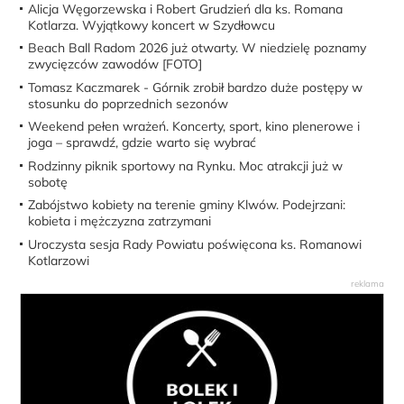
Alicja Węgorzewska i Robert Grudzień dla ks. Romana
Kotlarza. Wyjątkowy koncert w Szydłowcu
Beach Ball Radom 2026 już otwarty. W niedzielę poznamy
zwycięzców zawodów [FOTO]
Tomasz Kaczmarek - Górnik zrobił bardzo duże postępy w
stosunku do poprzednich sezonów
Weekend pełen wrażeń. Koncerty, sport, kino plenerowe i
joga – sprawdź, gdzie warto się wybrać
Rodzinny piknik sportowy na Rynku. Moc atrakcji już w
sobotę
Zabójstwo kobiety na terenie gminy Klwów. Podejrzani:
kobieta i mężczyzna zatrzymani
Uroczysta sesja Rady Powiatu poświęcona ks. Romanowi
Kotlarzowi