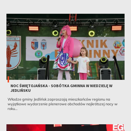
NOC ŚWIĘTOJAŃSKA - SOBÓTKA GMINNA W NIEDZIELĘ W
JEDLIŃSKU
Władze gminy Jedlińsk zapraszają mieszkańców regionu na
wyjątkowe wydarzenie plenerowe obchodów najkrótszej nocy w
roku...