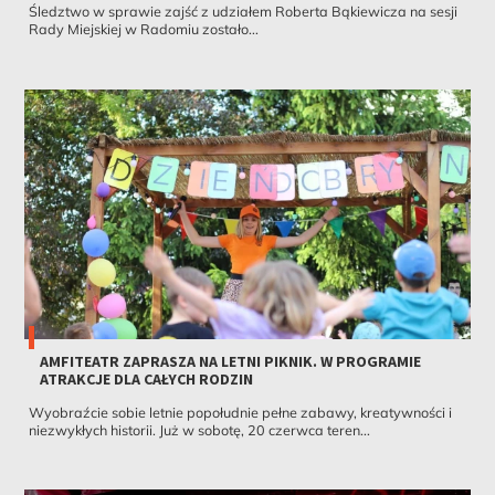
Śledztwo w sprawie zajść z udziałem Roberta Bąkiewicza na sesji
Rady Miejskiej w Radomiu zostało...
AMFITEATR ZAPRASZA NA LETNI PIKNIK. W PROGRAMIE
ATRAKCJE DLA CAŁYCH RODZIN
Wyobraźcie sobie letnie popołudnie pełne zabawy, kreatywności i
niezwykłych historii. Już w sobotę, 20 czerwca teren...