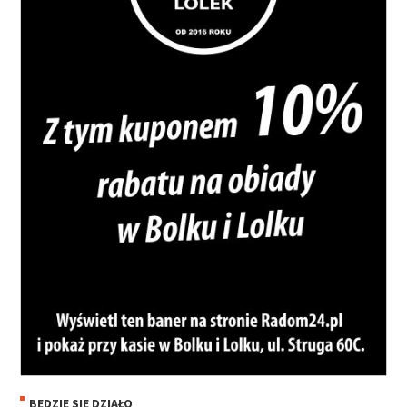
BĘDZIE SIĘ DZIAŁO