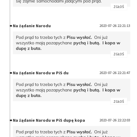
się zajmie samochodami jadącymi pod prąd.
ZGŁOŚ
Na żądanie Narodu
2023-07-26 22:21:13
Pod prąd to trzeba tych z
Pisu wysłać.
Oni już
wszystko mają pozapychane
pychą i butą. I kopa w
dupę z buta.
ZGŁOŚ
Na żądanie Narodu w PiS du
2023-07-26 22:21:47
Pod prąd to trzeba tych z
Pisu wysłać.
Oni już
wszystko mają pozapychane
pychą i butą. I kopa w
dupę z buta.
ZGŁOŚ
Na żądanie Narodu w PiS dupę kopa
2023-07-26 22:22:03
Pod prąd to trzeba tych z
Pisu wysłać.
Oni już