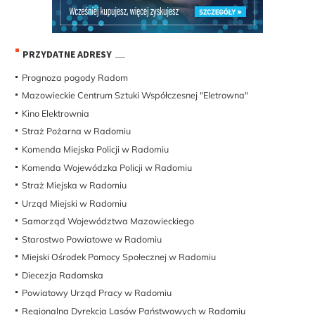
PRZYDATNE ADRESY
Prognoza pogody Radom
Mazowieckie Centrum Sztuki Współczesnej "Eletrowna"
Kino Elektrownia
Straż Pożarna w Radomiu
Komenda Miejska Policji w Radomiu
Komenda Wojewódzka Policji w Radomiu
Straż Miejska w Radomiu
Urząd Miejski w Radomiu
Samorząd Województwa Mazowieckiego
Starostwo Powiatowe w Radomiu
Miejski Ośrodek Pomocy Społecznej w Radomiu
Diecezja Radomska
Powiatowy Urząd Pracy w Radomiu
Regionalna Dyrekcja Lasów Państwowych w Radomiu