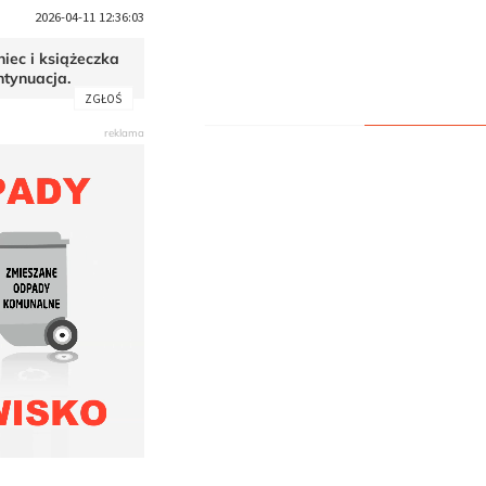
2026-04-11 12:36:03
iec i książeczka
ntynuacja.
ZGŁOŚ