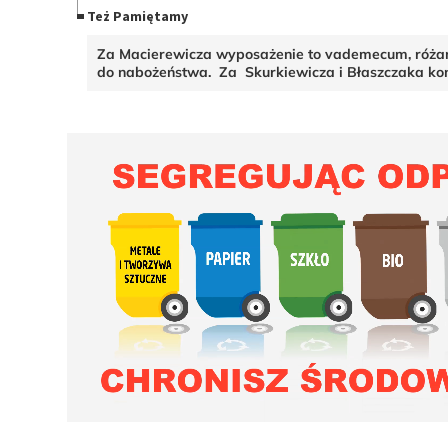
Też Pamiętamy
Za Macierewicza wyposażenie to vademecum, różan
do nabożeństwa. Za Skurkiewicza i Błaszczaka ko