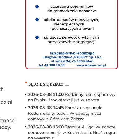
BĘDZIE SIĘ DZIAŁO
ch
2026-08-08 11:00
Rodzinny piknik sportowy
na Rynku. Moc atrakcji już w sobotę
dział
2026-08-08 14:45
Porażka zepchnęła
Radomiaka w tabeli. W sobotę mecz
domowy z Górnikiem Zabrze
ętności
edzy.
2026-08-08 15:00
Startuje 4. liga. W sobotę
derbowe emocje w Kozienicach. Broń zagra
na wyjeździe