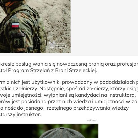
kresie posługiwania się nowoczesną bronią oraz profesj
 Program Strzelań z Broni Strzeleckiej.
zym z nich jest użytkownik, prowadzony w pododdziałach
stkich żołnierzy. Następnie, spośród żołnierzy, którzy osią
swoje umiejętności, wyłaniani są kandydaci na instruktora.
ów jest posiadana przez nich wiedza i umiejętności w za
olność do jasnego i rzetelnego przekazywania wiedzy
tarszy instruktor.