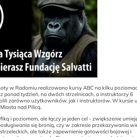
echoty w Radomiu realizowano kursy ABC na kilku pozioma
ponad tydzień, na dwóch strzelnicach, a instruktorzy 6
lili zarówno użytkowników, jak i instruktorów. W kursie u
Miasta nad Pilicą.
ką i poziomem, ale łączy je jeden cel - zwiększenie umiej
 posługiwania się bronią, czy w zakresie przekazywania wi
strzeleckich, ale także zapewnienie gotowości bojowej i