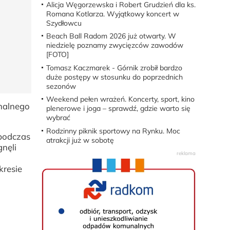
Alicja Węgorzewska i Robert Grudzień dla ks.
Romana Kotlarza. Wyjątkowy koncert w
Szydłowcu
Beach Ball Radom 2026 już otwarty. W
niedzielę poznamy zwycięzców zawodów
[FOTO]
Tomasz Kaczmarek - Górnik zrobił bardzo
duże postępy w stosunku do poprzednich
sezonów
Weekend pełen wrażeń. Koncerty, sport, kino
onalnego
plenerowe i joga – sprawdź, gdzie warto się
wybrać
Rodzinny piknik sportowy na Rynku. Moc
 podczas
atrakcji już w sobotę
gnęli
kresie