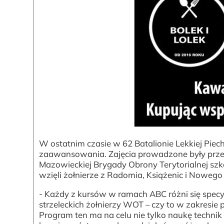
W ostatnim czasie w 62 Batalionie Lekkiej Pi
zaawansowania. Zajęcia prowadzone były przez 
Mazowieckiej Brygady Obrony Terytorialnej szko
wzięli żołnierze z Radomia, Książenic i Nowego 
- Każdy z kursów w ramach ABC różni się specyfi
strzeleckich żołnierzy WOT – czy to w zakresie
Program ten ma na celu nie tylko naukę technik 