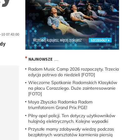
-10 07:43:00
ady
NAJNOWSZE
Radom Music Camp 2026 rozpoczęty. Trzecia
edycja potrwa do niedzieli [FOTO]
Wieczorne Spotkanie Radomskich Klasyków
na placu Corazziego. Duże zainteresowanie
[FOTO]
Moya Zbyszko Radomka Radom
triumfatorem Grand Prix PGE!
Pilny apel policji. Ten dotyczy użytkowników
hulajnóg elektrycznych. Kolejne wypadki
Przyszłe mamy zdobywały wiedzę podczas
bezpłatnych warsztatów karmienia piersią