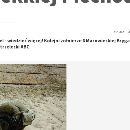
cir 2026-04
el - wiedzieć więcej! Kolejni żołnierze 6 Mazowieckiej Bryg
trzelecki ABC.