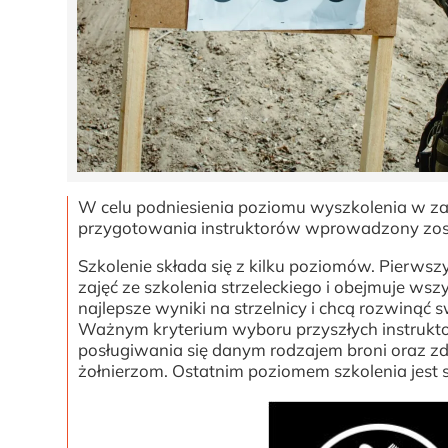
W celu podniesienia poziomu wyszkolenia w za
przygotowania instruktorów wprowadzony został
Szkolenie składa się z kilku poziomów. Pierws
zajęć ze szkolenia strzeleckiego i obejmuje wszy
najlepsze wyniki na strzelnicy i chcą rozwinąć 
Ważnym kryterium wyboru przyszłych instruktor
posługiwania się danym rodzajem broni oraz zd
żołnierzom. Ostatnim poziomem szkolenia jest s