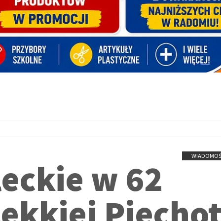
WIADOMOŚ
leckie w 62
Lekkiej Piecho