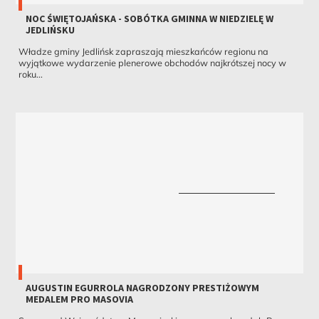
NOC ŚWIĘTOJAŃSKA - SOBÓTKA GMINNA W NIEDZIELĘ W
JEDLIŃSKU
Władze gminy Jedlińsk zapraszają mieszkańców regionu na
wyjątkowe wydarzenie plenerowe obchodów najkrótszej nocy w
roku...
AUGUSTIN EGURROLA NAGRODZONY PRESTIŻOWYM
MEDALEM PRO MASOVIA