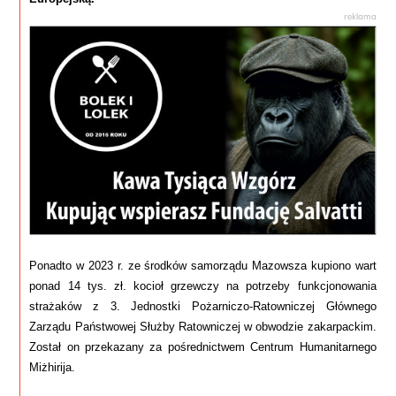
Ponadto w 2023 r. ze środków samorządu Mazowsza kupiono wart
ponad 14 tys. zł. kocioł grzewczy na potrzeby funkcjonowania
strażaków z 3. Jednostki Pożarniczo-Ratowniczej Głównego
Zarządu Państwowej Służby Ratowniczej w obwodzie zakarpackim.
Został on przekazany za pośrednictwem Centrum Humanitarnego
Miżhirija.