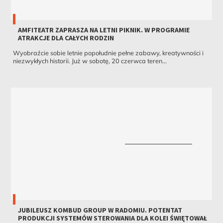
AMFITEATR ZAPRASZA NA LETNI PIKNIK. W PROGRAMIE
ATRAKCJE DLA CAŁYCH RODZIN
Wyobraźcie sobie letnie popołudnie pełne zabawy, kreatywności i
niezwykłych historii. Już w sobotę, 20 czerwca teren...
JUBILEUSZ KOMBUD GROUP W RADOMIU. POTENTAT
PRODUKCJI SYSTEMÓW STEROWANIA DLA KOLEI ŚWIĘTOWAŁ