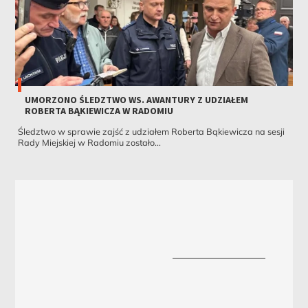
UMORZONO ŚLEDZTWO WS. AWANTURY Z UDZIAŁEM
ROBERTA BĄKIEWICZA W RADOMIU
Śledztwo w sprawie zajść z udziałem Roberta Bąkiewicza na sesji
Rady Miejskiej w Radomiu zostało...