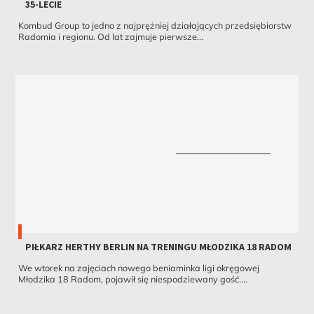
35-LECIE
Kombud Group to jedno z najprężniej działających przedsiębiorstw
Radomia i regionu. Od lat zajmuje pierwsze...
PIŁKARZ HERTHY BERLIN NA TRENINGU MŁODZIKA 18 RADOM
We wtorek na zajęciach nowego beniaminka ligi okręgowej
Młodzika 18 Radom, pojawił się niespodziewany gość....