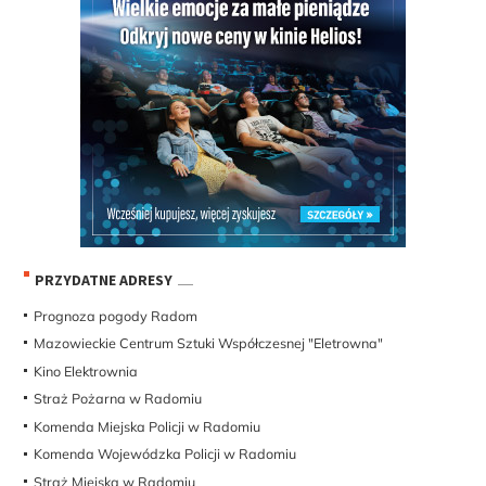
PRZYDATNE ADRESY
Prognoza pogody Radom
Mazowieckie Centrum Sztuki Współczesnej "Eletrowna"
Kino Elektrownia
Straż Pożarna w Radomiu
Komenda Miejska Policji w Radomiu
Komenda Wojewódzka Policji w Radomiu
Straż Miejska w Radomiu