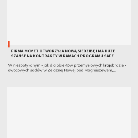
FIRMA MCMET OTWORZYŁA NOWĄ SIEDZIBĘ I MA DUŻE
SZANSE NA KONTRAKTY W RAMACH PROGRAMU SAFE
W niespotykanym - jak dla obiektów przemysłowych krajobrazie -
owocowych sadów w Żelaznej Nowej pod Magnuszewem,...