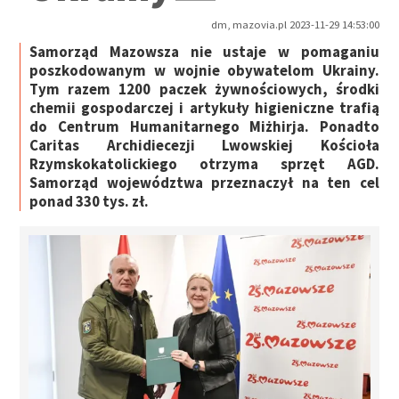
dm, mazovia.pl 2023-11-29 14:53:00
Samorząd Mazowsza nie ustaje w pomaganiu
poszkodowanym w wojnie obywatelom Ukrainy.
Tym razem 1200 paczek żywnościowych, środki
chemii gospodarczej i artykuły higieniczne trafią
do Centrum Humanitarnego Miżhirja. Ponadto
Caritas Archidiecezji Lwowskiej Kościoła
Rzymskokatolickiego otrzyma sprzęt AGD.
Samorząd województwa przeznaczył na ten cel
ponad 330 tys. zł.