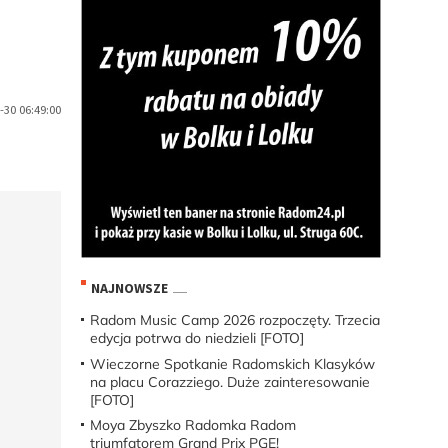
-30 06:49:00
.
NAJNOWSZE
Radom Music Camp 2026 rozpoczęty. Trzecia
edycja potrwa do niedzieli [FOTO]
Wieczorne Spotkanie Radomskich Klasyków
na placu Corazziego. Duże zainteresowanie
[FOTO]
Moya Zbyszko Radomka Radom
triumfatorem Grand Prix PGE!