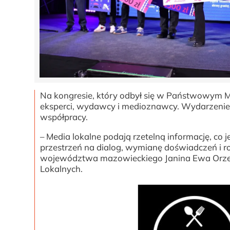
Na kongresie, który odbył się w Państwowym M
eksperci, wydawcy i medioznawcy. Wydarzenie by
współpracy.
– Media lokalne podają rzetelną informację, co
przestrzeń na dialog, wymianę doświadczeń i r
województwa mazowieckiego Janina Ewa Orzeł
Lokalnych.