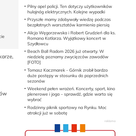
Pilny apel policji. Ten dotyczy użytkowników
hulajnóg elektrycznych. Kolejne wypadki
Przyszłe mamy zdobywały wiedzę podczas
bezpłatnych warsztatów karmienia piersią
Alicja Węgorzewska i Robert Grudzień dla ks.
cie
Romana Kotlarza. Wyjątkowy koncert w
Szydłowcu
Beach Ball Radom 2026 już otwarty. W
karze,
niedzielę poznamy zwycięzców zawodów
[FOTO]
Tomasz Kaczmarek - Górnik zrobił bardzo
duże postępy w stosunku do poprzednich
sezonów
Weekend pełen wrażeń. Koncerty, sport, kino
iów
plenerowe i joga – sprawdź, gdzie warto się
wybrać
Rodzinny piknik sportowy na Rynku. Moc
atrakcji już w sobotę