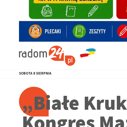
SOBOTA
8
SIERPNIA
„Białe Kruk
Kongres Ma