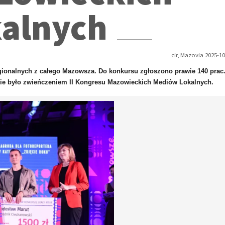
kalnych
cir, Mazovia 2025-10
regionalnych z całego Mazowsza. Do konkursu zgłoszono prawie 140 prac
nie było zwieńczeniem II Kongresu Mazowieckich Mediów Lokalnych.