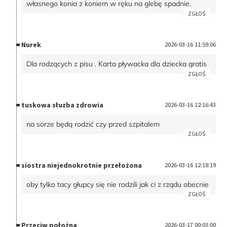
własnego konia z koniem w ręku na glebę spadnie.
ZGŁOŚ
Nurek
2026-03-16 11:59:06
Dla rodzących z pisu . Karta pływacka dla dziecka gratis
ZGŁOŚ
tuskowa słuzba zdrowia
2026-03-16 12:16:43
na sorze będą rodzić czy przed szpitalem
ZGŁOŚ
siostra niejednokrotnie przełożona
2026-03-16 12:18:19
oby tylko tacy głupcy się nie rodzili jak ci z rządu obecnie
ZGŁOŚ
Przeciw położna
2026-03-17 00:03:00