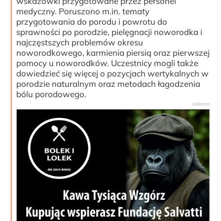
wskazówki przygotowane przez personel
medyczny. Poruszono m.in. tematy
przygotowania do porodu i powrotu do
sprawności po porodzie, pielęgnacji noworodka i
najczęstszych problemów okresu
noworodkowego, karmienia piersią oraz pierwszej
pomocy u noworodków. Uczestnicy mogli także
dowiedzieć się więcej o pozycjach wertykalnych w
porodzie naturalnym oraz metodach łagodzenia
bólu porodowego.