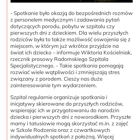
- Spotkanie było okazją do bezpośrednich rozmów
z personelem medycznym i zadawania pytań
dotyczących porodu, pobytu w szpitalu czy
pierwszych dni z dzieckiem. Dla wielu przyszłych
rodziców była to także możliwość oswojenia się z
miejscem, w którym już wkrótce przyjdzie na
świat ich dziecko – informuje Wiktoria Kościelniak,
rzecznik prasowy Radomskiego Szpitala
Specjalistycznego. - Takie spotkania pomagają
rozwiać wiele wątpliwości i zmniejszają stres
związany z porodem. Cieszy nas duże
zainteresowanie tym wydarzeniem.
Szpital regularnie organizuje spotkania i
inicjatywy skierowane do przyszłych rodziców,
wspierając ich w przygotowaniu do narodzin
dziecka i pierwszych dni z noworodkiem. Przyszłe
mamy i tatusiowie mogą skorzystać m.in. z zajęć
w Szkole Rodzenia oraz z czwartkowych
indywidualnych spotkań z położną. Więcej