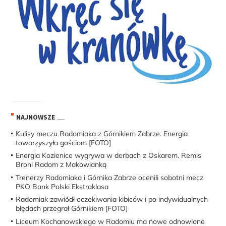
NAJNOWSZE
Kulisy meczu Radomiaka z Górnikiem Zabrze. Energia
towarzyszyła gościom [FOTO]
Energia Kozienice wygrywa w derbach z Oskarem. Remis
Broni Radom z Makowianką
Trenerzy Radomiaka i Górnika Zabrze ocenili sobotni mecz
PKO Bank Polski Ekstraklasa
Radomiak zawiódł oczekiwania kibiców i po indywidualnych
błędach przegrał Górnikiem [FOTO]
Liceum Kochanowskiego w Radomiu ma nowe odnowione