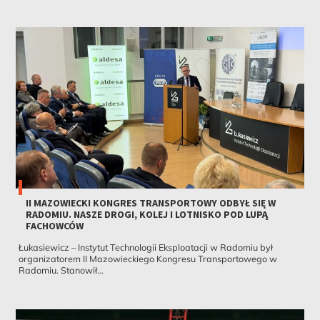
II MAZOWIECKI KONGRES TRANSPORTOWY ODBYŁ SIĘ W
RADOMIU. NASZE DROGI, KOLEJ I LOTNISKO POD LUPĄ
FACHOWCÓW
Łukasiewicz – Instytut Technologii Eksploatacji w Radomiu był
organizatorem II Mazowieckiego Kongresu Transportowego w
Radomiu. Stanowił...