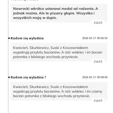
Nawrocki wkrótce ustanowi medal od rodzenia. A
jednak można. Ale te pisuary głupie. Wszystko i
wszystkich mają w dupie.
ZGŁOŚ
Radom się wyludnia
2026-03-17 00:06:50
Kwiecień, Skurkiewicz, Suski z Koszowniakiem
wypatrują przylotu bocianów. A nóż widelec i im bocian
potomka z bliskiego wschodu przyniesie.
ZGŁOŚ
Radom się wyludnia ?
2026-03-17 00:08:00
Kwiecień, Skurkiewicz, Suski z Koszowniakiem
wypatrują przylotu bocianów. A nóż widelec i im czarny
bocian potomka z bliskiego wschodu przyniesie.
ZGŁOŚ