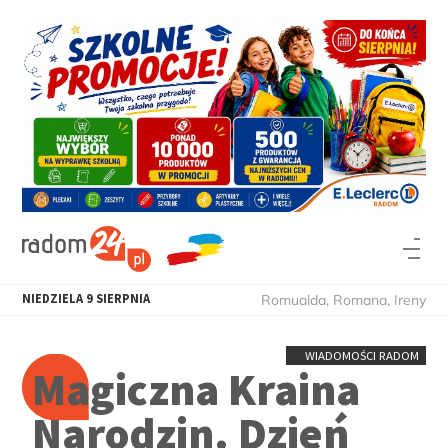
NIEDZIELA
9
SIERPNIA
Romualda, Romana, Ireny
WIADOMOŚCI RADOM
Magiczna Kraina
Narodzin. Dzień