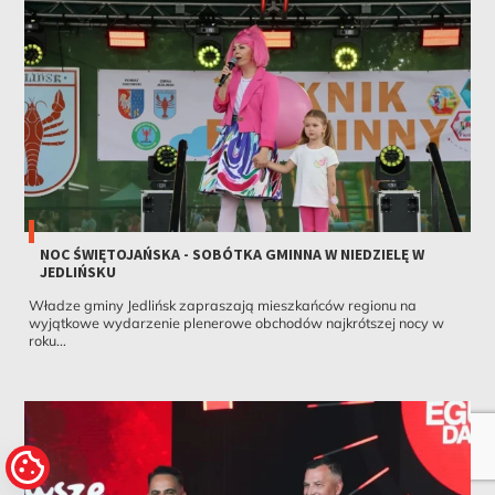
NOC ŚWIĘTOJAŃSKA - SOBÓTKA GMINNA W NIEDZIELĘ W
JEDLIŃSKU
Władze gminy Jedlińsk zapraszają mieszkańców regionu na
wyjątkowe wydarzenie plenerowe obchodów najkrótszej nocy w
roku...