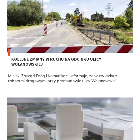
KOLEJNE ZMIANY W RUCHU NA ODCINKU ULICY
WOLANOWSKIEJ
Miejski Zarząd Dróg i Komunikacji Informuje, że w związku z
robotami drogowymi przy przebudowie ulicy Wolanowskiej,...