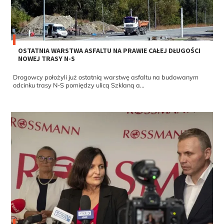
OSTATNIA WARSTWA ASFALTU NA PRAWIE CAŁEJ DŁUGOŚCI
NOWEJ TRASY N-S
Drogowcy położyli już ostatnią warstwę asfaltu na budowanym
odcinku trasy N-S pomiędzy ulicą Szklaną a...