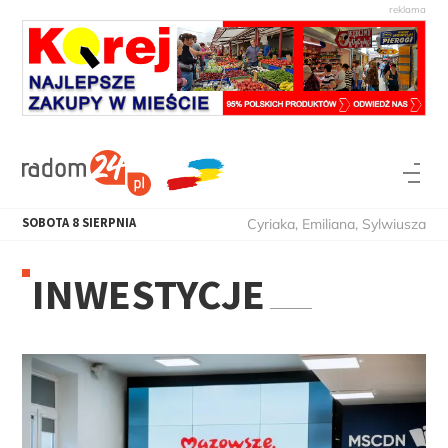
SOBOTA
8
SIERPNIA
Cyriaka, Emiliana, Sylwiusza
INWESTYCJE