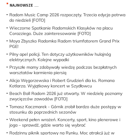
NAJNOWSZE
Radom Music Camp 2026 rozpoczęty. Trzecia edycja potrwa
do niedzieli [FOTO]
Wieczorne Spotkanie Radomskich Klasyków na placu
Corazziego. Duże zainteresowanie [FOTO]
Moya Zbyszko Radomka Radom triumfatorem Grand Prix
PGE!
Pilny apel policji. Ten dotyczy użytkowników hulajnóg
elektrycznych. Kolejne wypadki
Przyszłe mamy zdobywały wiedzę podczas bezpłatnych
warsztatów karmienia piersią
Alicja Węgorzewska i Robert Grudzień dla ks. Romana
Kotlarza. Wyjątkowy koncert w Szydłowcu
Beach Ball Radom 2026 już otwarty. W niedzielę poznamy
zwycięzców zawodów [FOTO]
Tomasz Kaczmarek - Górnik zrobił bardzo duże postępy w
stosunku do poprzednich sezonów
Weekend pełen wrażeń. Koncerty, sport, kino plenerowe i
joga – sprawdź, gdzie warto się wybrać
Rodzinny piknik sportowy na Rynku. Moc atrakcji już w