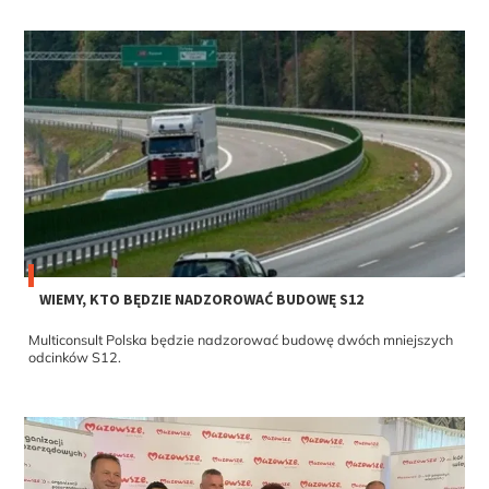
WIEMY, KTO BĘDZIE NADZOROWAĆ BUDOWĘ S12
Multiconsult Polska będzie nadzorować budowę dwóch mniejszych
odcinków S12.