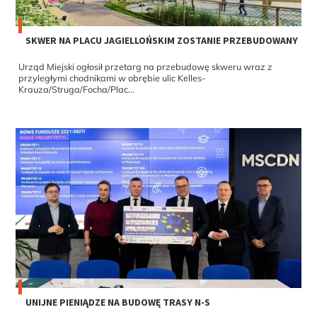
SKWER NA PLACU JAGIELLOŃSKIM ZOSTANIE PRZEBUDOWANY
Urząd Miejski ogłosił przetarg na przebudowę skweru wraz z
przyległymi chodnikami w obrębie ulic Kelles-
Krauza/Struga/Focha/Plac...
UNIJNE PIENIĄDZE NA BUDOWĘ TRASY N-S