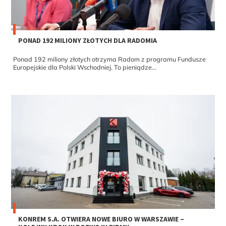
PONAD 192 MILIONY ZŁOTYCH DLA RADOMIA
Ponad 192 miliony złotych otrzyma Radom z programu Fundusze
Europejskie dla Polski Wschodniej. To pieniądze...
KONREM S.A. OTWIERA NOWE BIURO W WARSZAWIE –