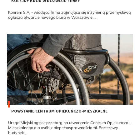
KOLEJNY KROK W ROZWOJU FIRMY
Konrem S.A. - wiodąca firma zajmująca się inżynierią przemysłową
ogłasza otwarcie nowego biura w Warszawie....
POWSTANIE CENTRUM OPIEKUŃCZO-MIESZKALNE
Urząd Miejski ogłosił przetarg na utworzenie Centrum Opiekuńczo -
Mieszkalnego dla osób z niepełnosprawnościami. Parterowy
budynek...