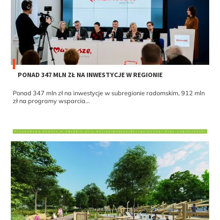
PONAD 347 MLN ZŁ NA INWESTYCJE W REGIONIE
Ponad 347 mln zł na inwestycje w subregionie radomskim, 912 mln
zł na programy wsparcia...