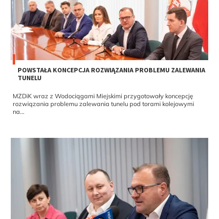
POWSTAŁA KONCEPCJA ROZWIĄZANIA PROBLEMU ZALEWANIA
TUNELU
MZDiK wraz z Wodociągami Miejskimi przygotowały koncepcję
rozwiązania problemu zalewania tunelu pod torami kolejowymi
na...