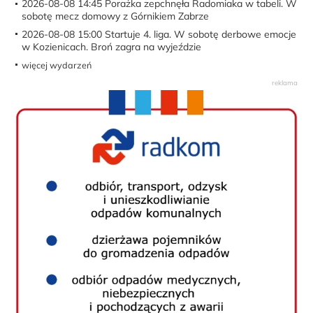
2026-08-08 14:45
Porażka zepchnęła Radomiaka w tabeli. W
sobotę mecz domowy z Górnikiem Zabrze
2026-08-08 15:00
Startuje 4. liga. W sobotę derbowe emocje
w Kozienicach. Broń zagra na wyjeździe
więcej wydarzeń