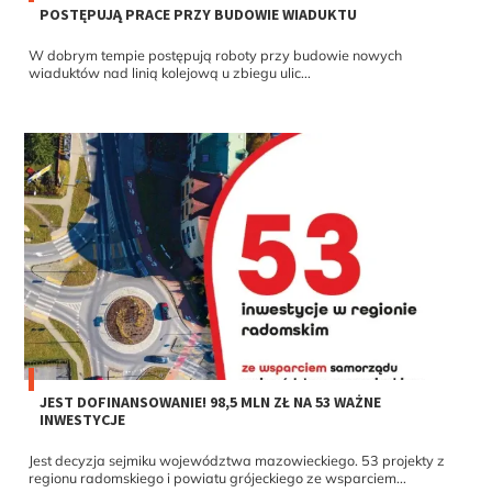
POSTĘPUJĄ PRACE PRZY BUDOWIE WIADUKTU
W dobrym tempie postępują roboty przy budowie nowych
wiaduktów nad linią kolejową u zbiegu ulic...
JEST DOFINANSOWANIE! 98,5 MLN ZŁ NA 53 WAŻNE
INWESTYCJE
Jest decyzja sejmiku województwa mazowieckiego. 53 projekty z
regionu radomskiego i powiatu grójeckiego ze wsparciem...