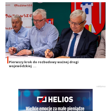
Pierwszy krok do rozbudowy ważnej drogi
wojewódzkiej