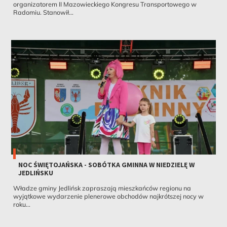
organizatorem II Mazowieckiego Kongresu Transportowego w
Radomiu. Stanowił...
NOC ŚWIĘTOJAŃSKA - SOBÓTKA GMINNA W NIEDZIELĘ W
JEDLIŃSKU
Władze gminy Jedlińsk zapraszają mieszkańców regionu na
wyjątkowe wydarzenie plenerowe obchodów najkrótszej nocy w
roku...