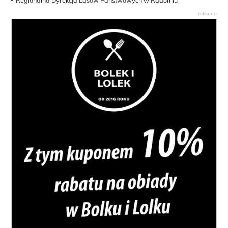
Regionalna Dyrekcja Lasów Państwowych w Radomiu