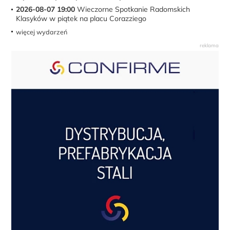
2026-08-07 19:00
Wieczorne Spotkanie Radomskich
Klasyków w piątek na placu Corazziego
więcej wydarzeń