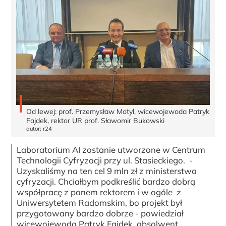
Od lewej: prof. Przemysław Motyl, wicewojewoda Patryk
Fajdek, rektor UR prof. Sławomir Bukowski
autor: r24
Laboratorium AI zostanie utworzone w Centrum
Technologii Cyfryzacji przy ul. Stasieckiego. -
Uzyskaliśmy na ten cel 9 mln zł z ministerstwa
cyfryzacji. Chciałbym podkreślić bardzo dobrą
współpracę z panem rektorem i w ogóle z
Uniwersytetem Radomskim, bo projekt był
przygotowany bardzo dobrze - powiedział
wicewojewoda Patryk Fajdek, absolwent