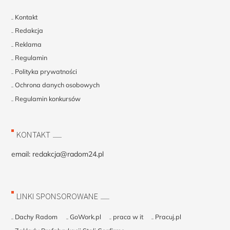
Kontakt
Redakcja
Reklama
Regulamin
Polityka prywatności
Ochrona danych osobowych
Regulamin konkursów
KONTAKT
email:
redakcja@radom24.pl
LINKI SPONSOROWANE
Dachy Radom
GoWork.pl
praca w it
Pracuj.pl