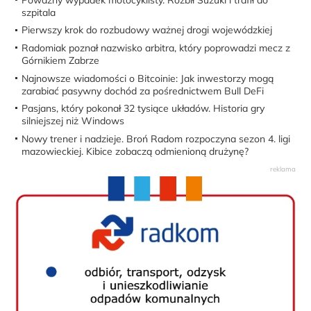
szpitala
Pierwszy krok do rozbudowy ważnej drogi wojewódzkiej
Radomiak poznał nazwisko arbitra, który poprowadzi mecz z
Górnikiem Zabrze
Najnowsze wiadomości o Bitcoinie: Jak inwestorzy mogą
zarabiać pasywny dochód za pośrednictwem Bull DeFi
Pasjans, który pokonał 32 tysiące układów. Historia gry
silniejszej niż Windows
Nowy trener i nadzieje. Broń Radom rozpoczyna sezon 4. ligi
mazowieckiej. Kibice zobaczą odmienioną drużynę?