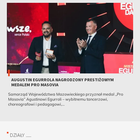
AUGUSTIN EGURROLA NAGRODZONY PRESTIŻOWYM
MEDALEM PRO MASOVIA
Samorząd Województwa Mazowieckiego przyznał medal „Pro
Masovia” Agustinowi Egurroli – wybitnemu tancerzowi,
choreografowi i pedagogowi,...
DZIAŁY