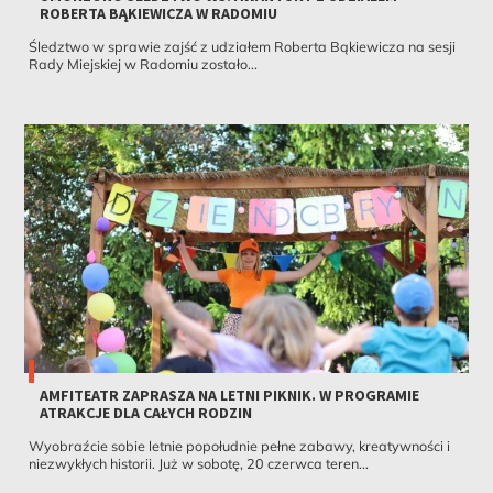
ROBERTA BĄKIEWICZA W RADOMIU
Śledztwo w sprawie zajść z udziałem Roberta Bąkiewicza na sesji
Rady Miejskiej w Radomiu zostało...
AMFITEATR ZAPRASZA NA LETNI PIKNIK. W PROGRAMIE
ATRAKCJE DLA CAŁYCH RODZIN
Wyobraźcie sobie letnie popołudnie pełne zabawy, kreatywności i
niezwykłych historii. Już w sobotę, 20 czerwca teren...