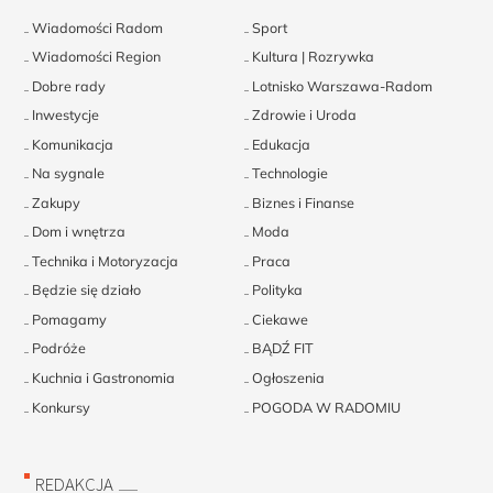
Wiadomości Radom
Sport
Wiadomości Region
Kultura | Rozrywka
Dobre rady
Lotnisko Warszawa-Radom
Inwestycje
Zdrowie i Uroda
Komunikacja
Edukacja
Na sygnale
Technologie
Zakupy
Biznes i Finanse
Dom i wnętrza
Moda
Technika i Motoryzacja
Praca
Będzie się działo
Polityka
Pomagamy
Ciekawe
Podróże
BĄDŹ FIT
Kuchnia i Gastronomia
Ogłoszenia
Konkursy
POGODA W RADOMIU
REDAKCJA