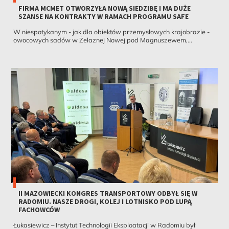
FIRMA MCMET OTWORZYŁA NOWĄ SIEDZIBĘ I MA DUŻE
SZANSE NA KONTRAKTY W RAMACH PROGRAMU SAFE
W niespotykanym - jak dla obiektów przemysłowych krajobrazie -
owocowych sadów w Żelaznej Nowej pod Magnuszewem,...
II MAZOWIECKI KONGRES TRANSPORTOWY ODBYŁ SIĘ W
RADOMIU. NASZE DROGI, KOLEJ I LOTNISKO POD LUPĄ
FACHOWCÓW
Łukasiewicz – Instytut Technologii Eksploatacji w Radomiu był