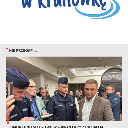
NIE PRZEGAP
UMORZONO ŚLEDZTWO WS. AWANTURY Z UDZIAŁEM