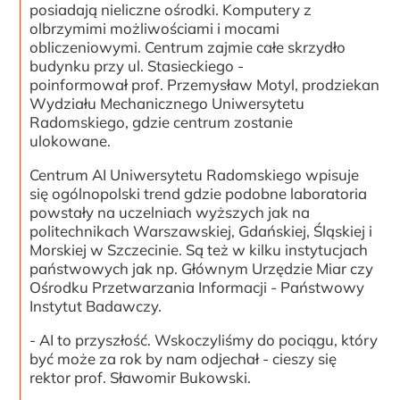
posiadają nieliczne ośrodki. Komputery z
olbrzymimi możliwościami i mocami
obliczeniowymi. Centrum zajmie całe skrzydło
budynku przy ul. Stasieckiego -
poinformował prof. Przemysław Motyl, prodziekan
Wydziału Mechanicznego Uniwersytetu
Radomskiego, gdzie centrum zostanie
ulokowane.
Centrum AI Uniwersytetu Radomskiego wpisuje
się ogólnopolski trend gdzie podobne laboratoria
powstały na uczelniach wyższych jak na
politechnikach Warszawskiej, Gdańskiej, Śląskiej i
Morskiej w Szczecinie. Są też w kilku instytucjach
państwowych jak np. Głównym Urzędzie Miar czy
Ośrodku Przetwarzania Informacji - Państwowy
Instytut Badawczy.
- AI to przyszłość. Wskoczyliśmy do pociągu, który
być może za rok by nam odjechał - cieszy się
rektor prof. Sławomir Bukowski.