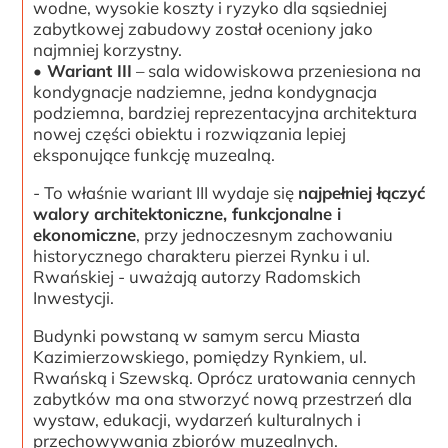
wodne, wysokie koszty i ryzyko dla sąsiedniej
zabytkowej zabudowy został oceniony jako
najmniej korzystny.
• Wariant III
– sala widowiskowa przeniesiona na
kondygnacje nadziemne, jedna kondygnacja
podziemna, bardziej reprezentacyjna architektura
nowej części obiektu i rozwiązania lepiej
eksponujące funkcję muzealną.
- To właśnie wariant III wydaje się
najpełniej łączyć
walory architektoniczne, funkcjonalne i
ekonomiczne
, przy jednoczesnym zachowaniu
historycznego charakteru pierzei Rynku i ul.
Rwańskiej - uważają autorzy Radomskich
Inwestycji.
Budynki powstaną w samym sercu Miasta
Kazimierzowskiego, pomiędzy Rynkiem, ul.
Rwańską i Szewską. Oprócz uratowania cennych
zabytków ma ona stworzyć nową przestrzeń dla
wystaw, edukacji, wydarzeń kulturalnych i
przechowywania zbiorów muzealnych.