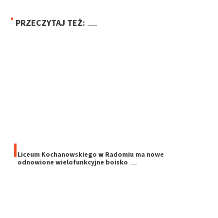
PRZECZYTAJ TEŻ:
Liceum Kochanowskiego w Radomiu ma nowe
odnowione wielofunkcyjne boisko