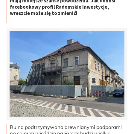
mają mniejsze szanse powodzenia. Jak donosi
facebookowy profil Radomskie Inwestycje,
wreszcie może się to zmienić!
Ruina podtrzymywana drewnianymi podporami
na samym wjeździe na Rynek budzi wielkie