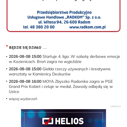
BĘDZIE SIĘ DZIAŁO
2026-08-08 15:00
Startuje 4. liga. W sobotę derbowe emocje
w Kozienicach. Broń zagra na wyjeździe
2026-08-08 15:00
Giełda rzeczy używanych i kreatywne
warsztaty w Kamienicy Deskurów
2026-08-08 16:00
MOYA Zbyszko Radomka zagra w PGE
Grand Prix Kobiet i celuje w medal. Zawody odbędą się w
Ustce
więcej wydarzeń