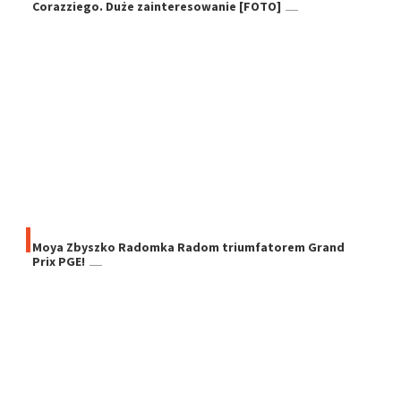
Corazziego. Duże zainteresowanie [FOTO]
Moya Zbyszko Radomka Radom triumfatorem Grand
Prix PGE!