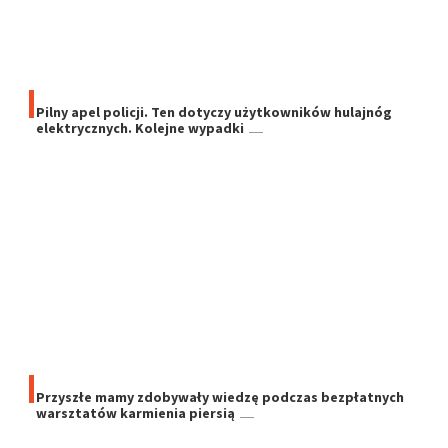
Pilny apel policji. Ten dotyczy użytkowników hulajnóg
elektrycznych. Kolejne wypadki
Przyszłe mamy zdobywały wiedzę podczas bezpłatnych
warsztatów karmienia piersią