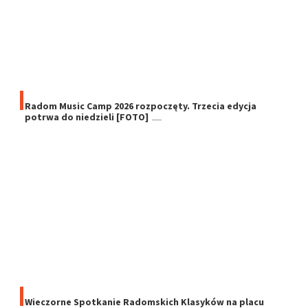
Radom Music Camp 2026 rozpoczęty. Trzecia edycja
potrwa do niedzieli [FOTO]
Wieczorne Spotkanie Radomskich Klasyków na placu