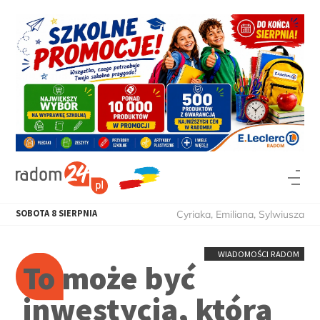
SOBOTA
8
SIERPNIA
Cyriaka, Emiliana, Sylwiusza
WIADOMOŚCI RADOM
To może być
inwestycja, która