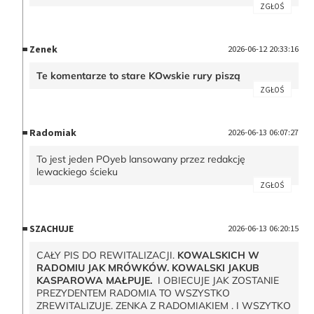
ZGŁOŚ
Zenek
2026-06-12 20:33:16
Te komentarze to stare KOwskie rury piszą
ZGŁOŚ
Radomiak
2026-06-13 06:07:27
To jest jeden POyeb lansowany przez redakcję
lewackiego ścieku
ZGŁOŚ
SZACHUJE
2026-06-13 06:20:15
CAŁY PIS DO REWITALIZACJI.
KOWALSKICH W
RADOMIU JAK MRÓWKÓW. KOWALSKI JAKUB
KASPAROWA MAŁPUJE.
I OBIECUJE JAK ZOSTANIE
PREZYDENTEM RADOMIA TO WSZYSTKO
ZREWITALIZUJE. ZENKA Z RADOMIAKIEM . I WSZYTKO