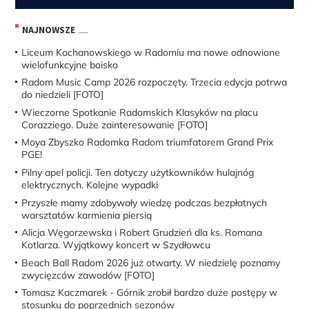
NAJNOWSZE
Liceum Kochanowskiego w Radomiu ma nowe odnowione
wielofunkcyjne boisko
Radom Music Camp 2026 rozpoczęty. Trzecia edycja potrwa
do niedzieli [FOTO]
Wieczorne Spotkanie Radomskich Klasyków na placu
Corazziego. Duże zainteresowanie [FOTO]
Moya Zbyszko Radomka Radom triumfatorem Grand Prix
PGE!
Pilny apel policji. Ten dotyczy użytkowników hulajnóg
elektrycznych. Kolejne wypadki
Przyszłe mamy zdobywały wiedzę podczas bezpłatnych
warsztatów karmienia piersią
Alicja Węgorzewska i Robert Grudzień dla ks. Romana
Kotlarza. Wyjątkowy koncert w Szydłowcu
Beach Ball Radom 2026 już otwarty. W niedzielę poznamy
zwycięzców zawodów [FOTO]
Tomasz Kaczmarek - Górnik zrobił bardzo duże postępy w
stosunku do poprzednich sezonów