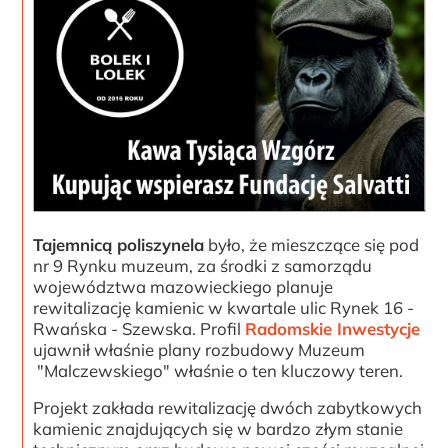
Tajemnicą poliszynela
było, że mieszczące się pod
nr 9 Rynku muzeum, za środki z samorządu
województwa mazowieckiego planuje
rewitalizację kamienic w kwartale ulic Rynek 16 -
Rwańska - Szewska. Profil
Radomskie Inwestycje
ujawnił właśnie plany rozbudowy Muzeum
"Malczewskiego" właśnie o ten kluczowy teren.
Projekt zakłada rewitalizację dwóch zabytkowych
kamienic znajdujących się w bardzo złym stanie