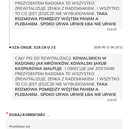
PREZYDENTEM RADOMIA TO WSZYSTKO
ZREWITALIZUJE. ZENKA Z RADOMIAKIEM . I WSZYTKO
TO CO JEST JESZCZE NIE WYBUDOWANE.
TAKA
ROZMOWA POMIĘDZY WÓJTEM PANEM A
PLEBANEM . SPOKO URWA URWIE ŁBA NIE URWIE
ZGŁOŚ
SZA-CHUJE. SZA CH U J E
2026-06-13 06:20:51
CAŁY PIS DO REWITALIZACJI.
KOWALSKICH W
RADOMIU JAK MRÓWKÓW. KOWALSKI JAKUB
KASPAROWA MAŁPUJE.
I OBIECUJE JAK ZOSTANIE
PREZYDENTEM RADOMIA TO WSZYSTKO
ZREWITALIZUJE. ZENKA Z RADOMIAKIEM . I WSZYTKO
TO CO JEST JESZCZE NIE WYBUDOWANE.
TAKA
ROZMOWA POMIĘDZY WÓJTEM PANEM A
PLEBANEM . SPOKO URWA URWIE ŁBA NIE URWIE
ZGŁOŚ
DODAJ KOMENTARZ
Przedstaw się: