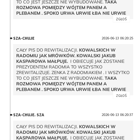
TO CO JEST JESZCZE NIE WYBUDOWANE.
TAKA
ROZMOWA POMIĘDZY WÓJTEM PANEM A
PLEBANEM . SPOKO URWA URWIE ŁBA NIE URWIE
ZGŁOŚ
SZA-CHUJE
2026-06-13 06:20:25
CAŁY PIS DO REWITALIZACJI.
KOWALSKICH W
RADOMIU JAK MRÓWKÓW. KOWALSKI JAKUB
KASPAROWA MAŁPUJE.
I OBIECUJE JAK ZOSTANIE
PREZYDENTEM RADOMIA TO WSZYSTKO
ZREWITALIZUJE. ZENKA Z RADOMIAKIEM . I WSZYTKO
TO CO JEST JESZCZE NIE WYBUDOWANE.
TAKA
ROZMOWA POMIĘDZY WÓJTEM PANEM A
PLEBANEM . SPOKO URWA URWIE ŁBA NIE URWIE
ZGŁOŚ
SZA-CHUJE. SZA
2026-06-13 06:20:37
CAŁY PIS DO REWITALIZACJI.
KOWALSKICH W
RADOMIU JAK MRÓWKÓW. KOWALSKI JAKUB
KASPAROWA MAŁPUJE.
I OBIECUJE JAK ZOSTANIE