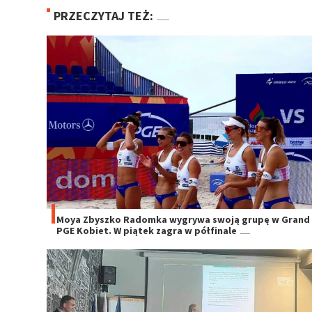
PRZECZYTAJ TEŻ:
Moya Zbyszko Radomka wygrywa swoją grupę w Grand 
PGE Kobiet. W piątek zagra w półfinale