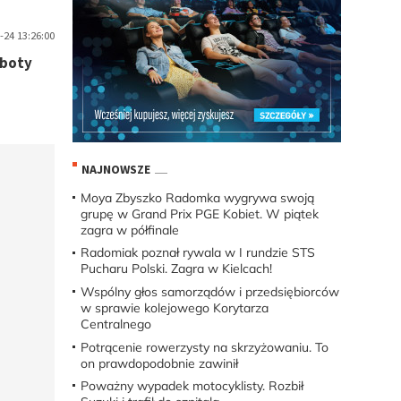
-24 13:26:00
oboty
NAJNOWSZE
Moya Zbyszko Radomka wygrywa swoją
grupę w Grand Prix PGE Kobiet. W piątek
zagra w półfinale
Radomiak poznał rywala w I rundzie STS
Pucharu Polski. Zagra w Kielcach!
Wspólny głos samorządów i przedsiębiorców
w sprawie kolejowego Korytarza
Centralnego
Potrącenie rowerzysty na skrzyżowaniu. To
on prawdopodobnie zawinił
Poważny wypadek motocyklisty. Rozbił