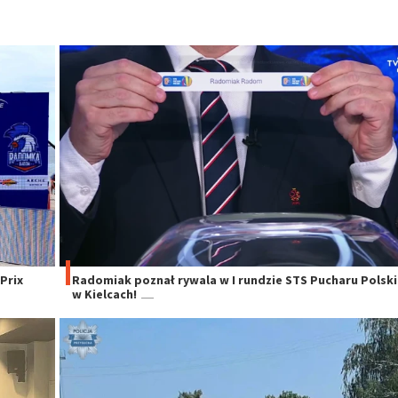
Prix
Radomiak poznał rywala w I rundzie STS Pucharu Polski
w Kielcach!