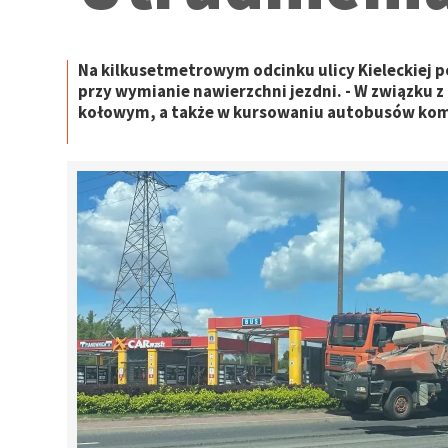
Na kilkusetmetrowym odcinku ulicy Kieleckiej p
przy wymianie nawierzchni jezdni. - W związku
kołowym, a także w kursowaniu autobusów komunik