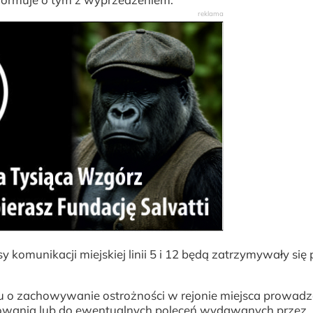
komunikacji miejskiej linii 5 i 12 będą zatrzymywały się 
u o zachowywanie ostrożności w rejonie miejsca prowad
akowania lub do ewentualnych poleceń wydawanych przez