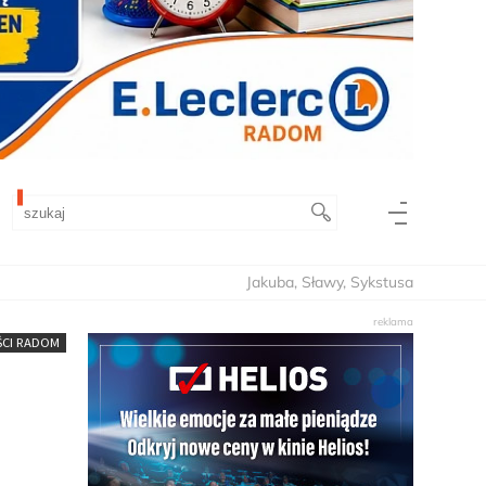
Jakuba, Sławy, Sykstusa
CI RADOM