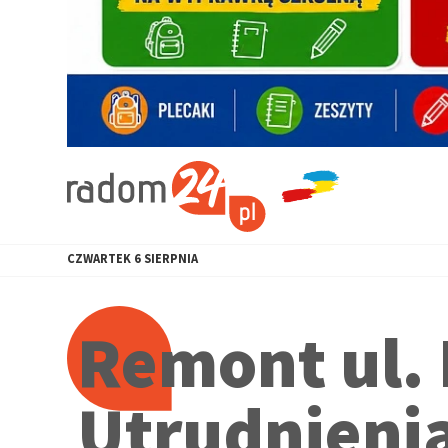
CZWARTEK
6
SIERPNIA
Remont ul. 
Utrudnieni