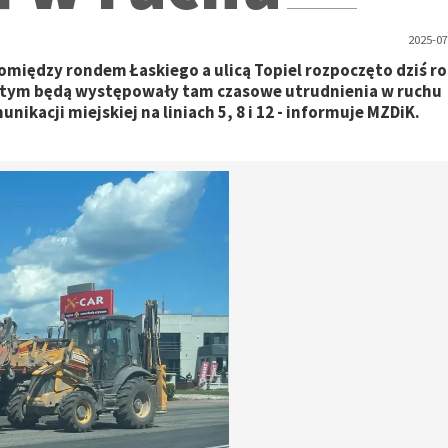
2025-07
omiędzy rondem Łaskiego a ulicą Topiel rozpoczęto dziś r
 z tym będą występowały tam czasowe utrudnienia w ruchu
acji miejskiej na liniach 5, 8 i 12 - informuje MZDiK.