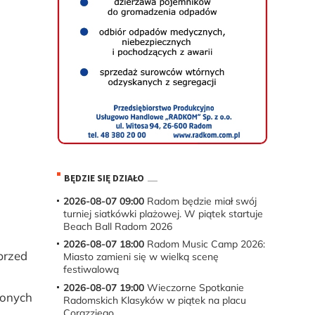
BĘDZIE SIĘ DZIAŁO
2026-08-07 09:00
Radom będzie miał swój
turniej siatkówki plażowej. W piątek startuje
Beach Ball Radom 2026
2026-08-07 18:00
Radom Music Camp 2026:
przed
Miasto zamieni się w wielką scenę
festiwalową
2026-08-07 19:00
Wieczorne Spotkanie
zonych
Radomskich Klasyków w piątek na placu
Corazziego