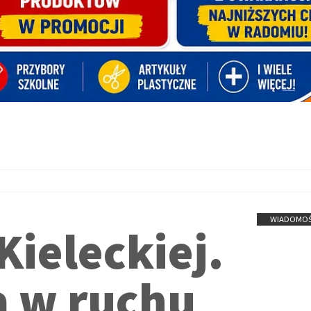
WIADOMOŚ
Kieleckiej.
a w ruchu