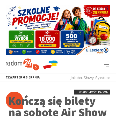
CZWARTEK
6
SIERPNIA
Jakuba, Sławy, Sykstusa
WIADOMOŚCI RADOM
Kończą się bilety
na sobotę Air Show