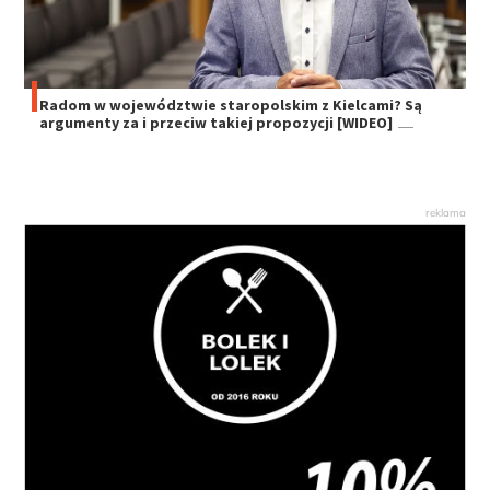
Radom w województwie staropolskim z Kielcami? Są
argumenty za i przeciw takiej propozycji [WIDEO]