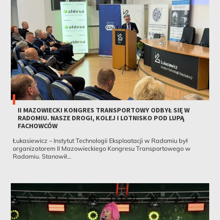
II MAZOWIECKI KONGRES TRANSPORTOWY ODBYŁ SIĘ W
RADOMIU. NASZE DROGI, KOLEJ I LOTNISKO POD LUPĄ
FACHOWCÓW
Łukasiewicz – Instytut Technologii Eksploatacji w Radomiu był
organizatorem II Mazowieckiego Kongresu Transportowego w
Radomiu. Stanowił...