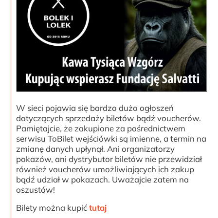
W sieci pojawia się bardzo dużo ogłoszeń
dotyczących sprzedaży biletów bądź voucherów.
Pamiętajcie, że zakupione za pośrednictwem
serwisu ToBilet wejściówki są imienne, a termin na
zmianę danych upłynął. Ani organizatorzy
pokazów, ani dystrybutor biletów nie przewidział
również voucherów umożliwiających ich zakup
bądź udział w pokazach. Uważajcie zatem na
oszustów!
Bilety można kupić
tutaj