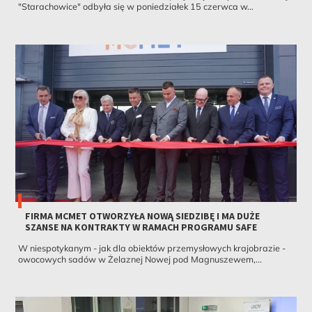
"Starachowice" odbyła się w poniedziałek 15 czerwca w...
FIRMA MCMET OTWORZYŁA NOWĄ SIEDZIBĘ I MA DUŻE
SZANSE NA KONTRAKTY W RAMACH PROGRAMU SAFE
W niespotykanym - jak dla obiektów przemysłowych krajobrazie -
owocowych sadów w Żelaznej Nowej pod Magnuszewem,...