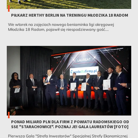
PIŁKARZ HERTHY BERLIN NA TRENINGU MŁODZIKA 18 RADOM
We wtorek na zajęciach nowego beniaminka ligi okręgowej
Młodzika 18 Radom, pojawił się niespodziewany gość....
PONAD MILIARD PLN DLA FIRM Z POWIATU RADOMSKIEGO OD
SSE "STARACHOWICE". POZNAJ JE! GALA LAUREATÓW [FOTO]
Pierwsza Gala "Strefa Inwestorów" Specjalnej Strefy Ekonomicznej