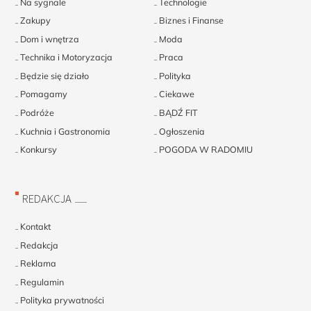
Na sygnale
Technologie
Zakupy
Biznes i Finanse
Dom i wnętrza
Moda
Technika i Motoryzacja
Praca
Będzie się działo
Polityka
Pomagamy
Ciekawe
Podróże
BĄDŹ FIT
Kuchnia i Gastronomia
Ogłoszenia
Konkursy
POGODA W RADOMIU
REDAKCJA
Kontakt
Redakcja
Reklama
Regulamin
Polityka prywatności