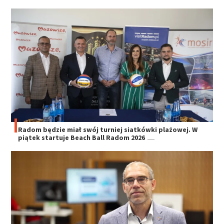
Radom będzie miał swój turniej siatkówki plażowej. W
piątek startuje Beach Ball Radom 2026