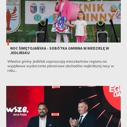
NOC ŚWIĘTOJAŃSKA - SOBÓTKA GMINNA W NIEDZIELĘ W
JEDLIŃSKU
Władze gminy Jedlińsk zapraszają mieszkańców regionu na
wyjątkowe wydarzenie plenerowe obchodów najkrótszej nocy w
roku...