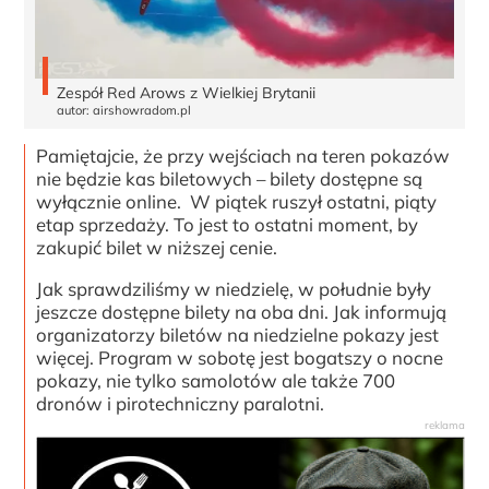
Zespół Red Arows z Wielkiej Brytanii
autor: airshowradom.pl
Pamiętajcie, że przy wejściach na teren pokazów
nie będzie kas biletowych – bilety dostępne są
wyłącznie online. W piątek ruszył ostatni, piąty
etap sprzedaży. To jest to ostatni moment, by
zakupić bilet w niższej cenie.
Jak sprawdziliśmy w niedzielę, w południe były
jeszcze dostępne bilety na oba dni. Jak informują
organizatorzy biletów na niedzielne pokazy jest
więcej. Program w sobotę jest bogatszy o nocne
pokazy, nie tylko samolotów ale także 700
dronów i pirotechniczny paralotni.