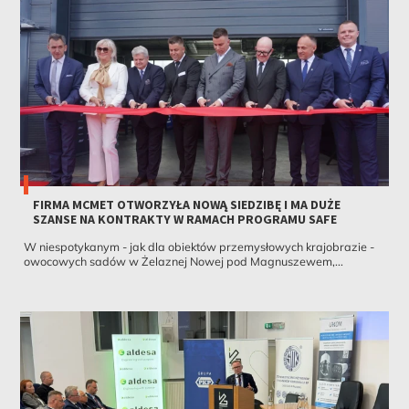
FIRMA MCMET OTWORZYŁA NOWĄ SIEDZIBĘ I MA DUŻE
SZANSE NA KONTRAKTY W RAMACH PROGRAMU SAFE
W niespotykanym - jak dla obiektów przemysłowych krajobrazie -
owocowych sadów w Żelaznej Nowej pod Magnuszewem,...