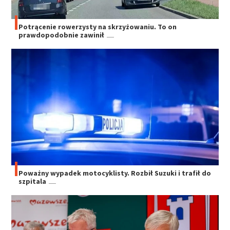
Potrącenie rowerzysty na skrzyżowaniu. To on
prawdopodobnie zawinił
Poważny wypadek motocyklisty. Rozbił Suzuki i trafił do
szpitala