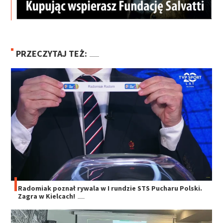
PRZECZYTAJ TEŻ:
Radomiak poznał rywala w I rundzie STS Pucharu Polski.
Zagra w Kielcach!