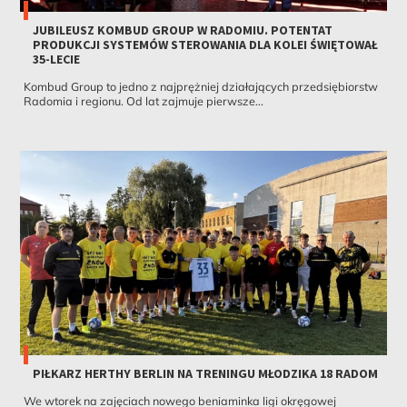
JUBILEUSZ KOMBUD GROUP W RADOMIU. POTENTAT
PRODUKCJI SYSTEMÓW STEROWANIA DLA KOLEI ŚWIĘTOWAŁ
35-LECIE
Kombud Group to jedno z najprężniej działających przedsiębiorstw
Radomia i regionu. Od lat zajmuje pierwsze...
PIŁKARZ HERTHY BERLIN NA TRENINGU MŁODZIKA 18 RADOM
We wtorek na zajęciach nowego beniaminka ligi okręgowej