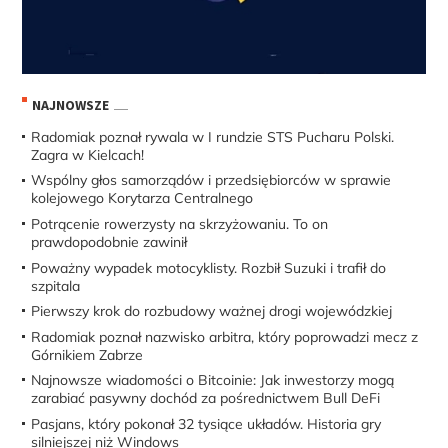
NAJNOWSZE
Radomiak poznał rywala w I rundzie STS Pucharu Polski.
Zagra w Kielcach!
Wspólny głos samorządów i przedsiębiorców w sprawie
kolejowego Korytarza Centralnego
Potrącenie rowerzysty na skrzyżowaniu. To on
prawdopodobnie zawinił
Poważny wypadek motocyklisty. Rozbił Suzuki i trafił do
szpitala
Pierwszy krok do rozbudowy ważnej drogi wojewódzkiej
Radomiak poznał nazwisko arbitra, który poprowadzi mecz z
Górnikiem Zabrze
Najnowsze wiadomości o Bitcoinie: Jak inwestorzy mogą
zarabiać pasywny dochód za pośrednictwem Bull DeFi
Pasjans, który pokonał 32 tysiące układów. Historia gry
silniejszej niż Windows