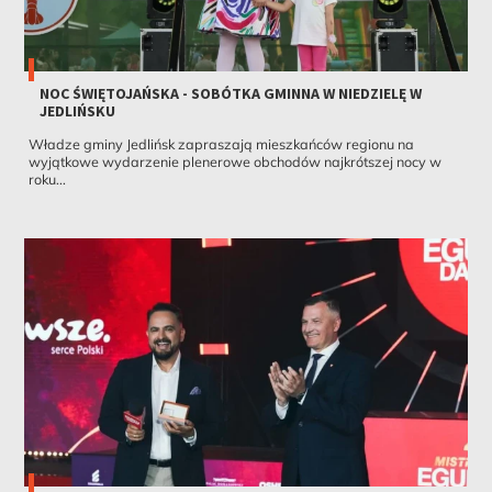
NOC ŚWIĘTOJAŃSKA - SOBÓTKA GMINNA W NIEDZIELĘ W
JEDLIŃSKU
Władze gminy Jedlińsk zapraszają mieszkańców regionu na
wyjątkowe wydarzenie plenerowe obchodów najkrótszej nocy w
roku...