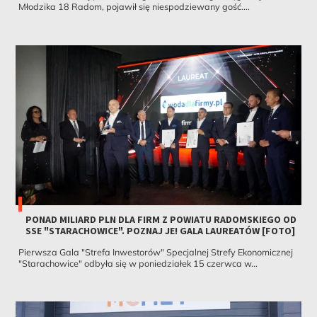
Młodzika 18 Radom, pojawił się niespodziewany gość....
PONAD MILIARD PLN DLA FIRM Z POWIATU RADOMSKIEGO OD
SSE "STARACHOWICE". POZNAJ JE! GALA LAUREATÓW [FOTO]
Pierwsza Gala "Strefa Inwestorów" Specjalnej Strefy Ekonomicznej
"Starachowice" odbyła się w poniedziałek 15 czerwca w...