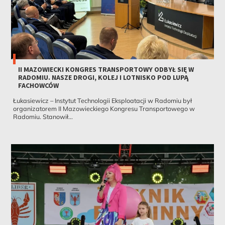
II MAZOWIECKI KONGRES TRANSPORTOWY ODBYŁ SIĘ W
RADOMIU. NASZE DROGI, KOLEJ I LOTNISKO POD LUPĄ
FACHOWCÓW
Łukasiewicz – Instytut Technologii Eksploatacji w Radomiu był
organizatorem II Mazowieckiego Kongresu Transportowego w
Radomiu. Stanowił...