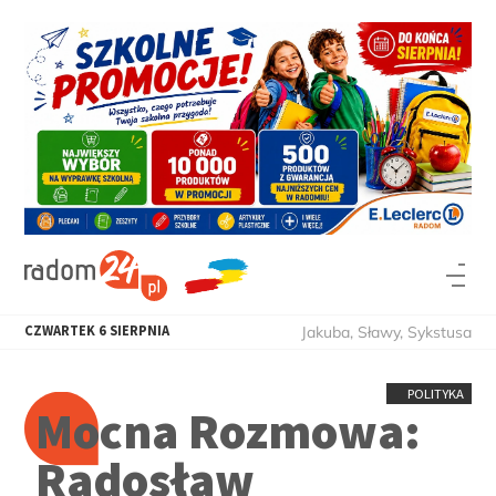
CZWARTEK
6
SIERPNIA
Jakuba, Sławy, Sykstusa
POLITYKA
Mocna Rozmowa:
Radosław