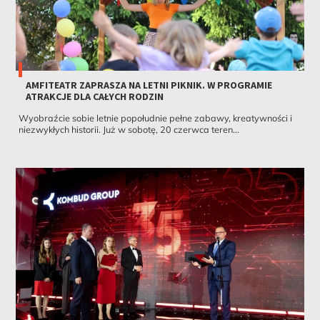
AMFITEATR ZAPRASZA NA LETNI PIKNIK. W PROGRAMIE
ATRAKCJE DLA CAŁYCH RODZIN
Wyobraźcie sobie letnie popołudnie pełne zabawy, kreatywności i
niezwykłych historii. Już w sobotę, 20 czerwca teren...