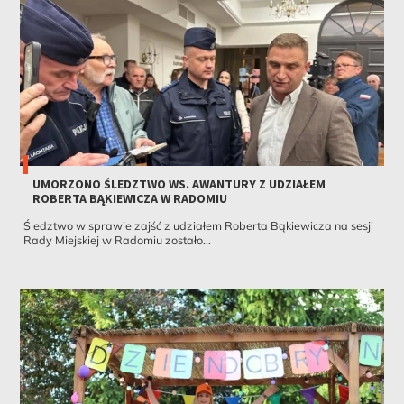
UMORZONO ŚLEDZTWO WS. AWANTURY Z UDZIAŁEM
ROBERTA BĄKIEWICZA W RADOMIU
Śledztwo w sprawie zajść z udziałem Roberta Bąkiewicza na sesji
Rady Miejskiej w Radomiu zostało...