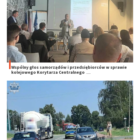
Wspólny głos samorządów i przedsiębiorców w sprawie
kolejowego Korytarza Centralnego