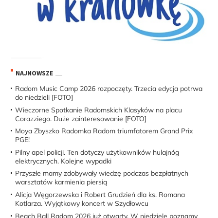
NAJNOWSZE
Radom Music Camp 2026 rozpoczęty. Trzecia edycja potrwa
do niedzieli [FOTO]
Wieczorne Spotkanie Radomskich Klasyków na placu
Corazziego. Duże zainteresowanie [FOTO]
Moya Zbyszko Radomka Radom triumfatorem Grand Prix
PGE!
Pilny apel policji. Ten dotyczy użytkowników hulajnóg
elektrycznych. Kolejne wypadki
Przyszłe mamy zdobywały wiedzę podczas bezpłatnych
warsztatów karmienia piersią
Alicja Węgorzewska i Robert Grudzień dla ks. Romana
Kotlarza. Wyjątkowy koncert w Szydłowcu
Beach Ball Radom 2026 już otwarty. W niedzielę poznamy