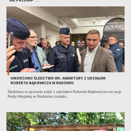
UMORZONO ŚLEDZTWO WS. AWANTURY Z UDZIAŁEM
ROBERTA BĄKIEWICZA W RADOMIU
Śledztwo w sprawie zajść z udziałem Roberta Bąkiewicza na sesji
Rady Miejskiej w Radomiu zostało...