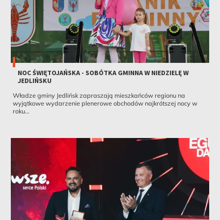
NOC ŚWIĘTOJAŃSKA - SOBÓTKA GMINNA W NIEDZIELĘ W
JEDLIŃSKU
Władze gminy Jedlińsk zapraszają mieszkańców regionu na
wyjątkowe wydarzenie plenerowe obchodów najkrótszej nocy w
roku...