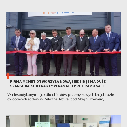
FIRMA MCMET OTWORZYŁA NOWĄ SIEDZIBĘ I MA DUŻE
SZANSE NA KONTRAKTY W RAMACH PROGRAMU SAFE
W niespotykanym - jak dla obiektów przemysłowych krajobrazie -
owocowych sadów w Żelaznej Nowej pod Magnuszewem,...