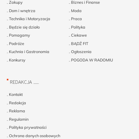
Zakupy
Biznes i Finanse
Dom i wnętrza
Moda
Technika i Motoryzacja
Praca
Będzie się działo
Polityka
Pomagamy
Ciekawe
Podróże
BĄDŹ FIT
Kuchnia i Gastronomia
Ogłoszenia
Konkursy
POGODA W RADOMIU
REDAKCJA
Kontakt
Redakcja
Reklama
Regulamin
Polityka prywatności
Ochrona danych osobowych