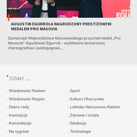
AUGUSTIN EGURROLA NAGRODZONY PRESTIŻOWYM
MEDALEM PRO MASOVIA
Samorząd Województwa Mazowieckiego przyznał medal „Pro
Masovia” Agustinowi Egurroli – wybitnemu tancerzowi,
choreografowi i pedagogowi,...
DZIAŁY
Wiadomości Radom
Sport
Wiadomości Region
Kultura | Rozrywka
Dobre rady
Lotnisko Warszawa-Radom
Inwestycje
Zdrowie i Uroda
Komunikacja
Edukacja
Na sygnale
Technologie