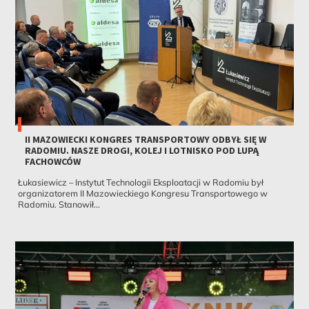
II MAZOWIECKI KONGRES TRANSPORTOWY ODBYŁ SIĘ W
RADOMIU. NASZE DROGI, KOLEJ I LOTNISKO POD LUPĄ
FACHOWCÓW
Łukasiewicz – Instytut Technologii Eksploatacji w Radomiu był
organizatorem II Mazowieckiego Kongresu Transportowego w
Radomiu. Stanowił...