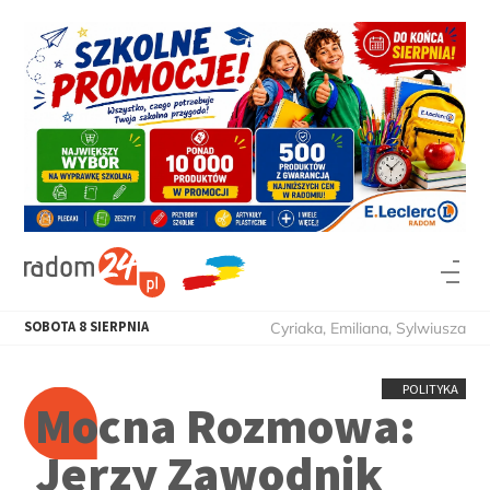
SOBOTA
8
SIERPNIA
Cyriaka, Emiliana, Sylwiusza
POLITYKA
Mocna Rozmowa:
Jerzy Zawodnik