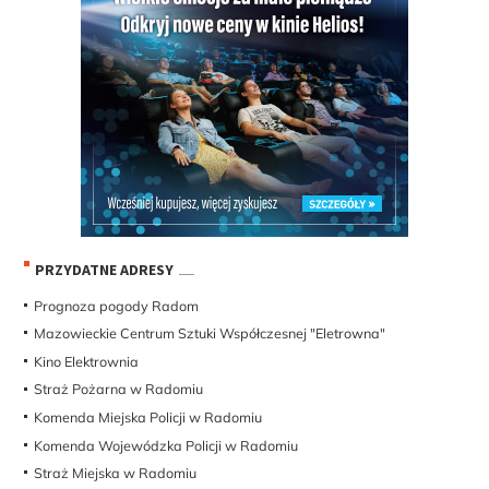
PRZYDATNE ADRESY
Prognoza pogody Radom
Mazowieckie Centrum Sztuki Współczesnej "Eletrowna"
Kino Elektrownia
Straż Pożarna w Radomiu
Komenda Miejska Policji w Radomiu
Komenda Wojewódzka Policji w Radomiu
Straż Miejska w Radomiu