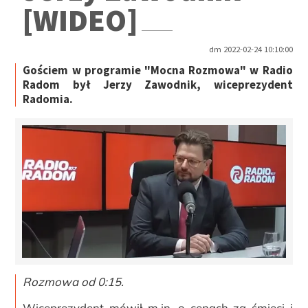
[WIDEO]
dm 2022-02-24 10:10:00
Gościem w programie "Mocna Rozmowa" w Radio
Radom był Jerzy Zawodnik, wiceprezydent
Radomia.
Rozmowa od 0:15.
Wiceprezydent mówił m.in. o cenach za śmieci i