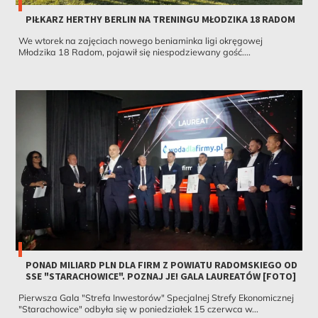
PIŁKARZ HERTHY BERLIN NA TRENINGU MŁODZIKA 18 RADOM
We wtorek na zajęciach nowego beniaminka ligi okręgowej
Młodzika 18 Radom, pojawił się niespodziewany gość....
PONAD MILIARD PLN DLA FIRM Z POWIATU RADOMSKIEGO OD
SSE "STARACHOWICE". POZNAJ JE! GALA LAUREATÓW [FOTO]
Pierwsza Gala "Strefa Inwestorów" Specjalnej Strefy Ekonomicznej
"Starachowice" odbyła się w poniedziałek 15 czerwca w...