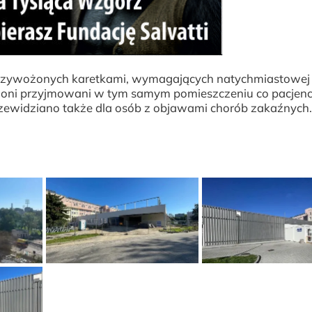
przywożonych karetkami, wymagających natychmiastowej
dą oni przyjmowani w tym samym pomieszczeniu co pacjenc
przewidziano także dla osób z objawami chorób zakaźnych