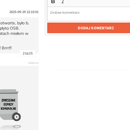
2025-09-29 22:10:01
twarte, było b.
DODAJ KOMENTARZ
 płyta OSB.
latach miałem w
Brrr!!!
ZGŁOŚ