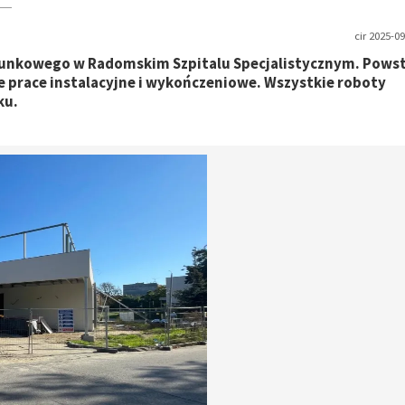
cir 2025-09
unkowego w Radomskim Szpitalu Specjalistycznym. Powst
 prace instalacyjne i wykończeniowe. Wszystkie roboty
ku.