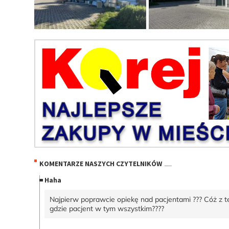
KOMENTARZE NASZYCH CZYTELNIKÓW
Haha
Najpierw poprawcie opiekę nad pacjentami ??? Cóż z t
gdzie pacjent w tym wszystkim????