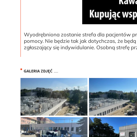
Wyodrębniona zostanie strefa dla pacjentów 
pomocy. Nie będzie tak jak dotychczas, że bę
zgłaszający się indywidulanie. Osobną strefę 
GALERIA ZDJĘĆ