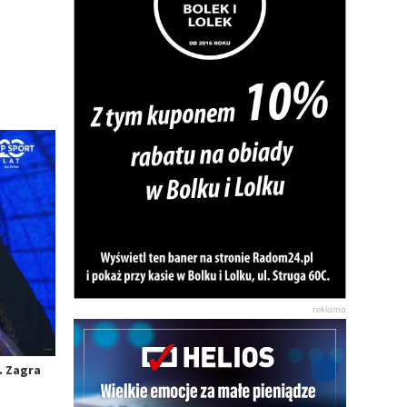
. Zagra