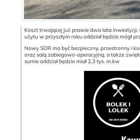
Koszt trwającej już prawie dwa lata inwestycji
użytu w przyszłym roku oddział będzie mógł pr
Nowy SOR ma być bezpieczny, przestronny i kom
oraz salą zabiegowo-operacyjną, a także zwię
sumie oddział będzie miał 2,3 tys. m.kw