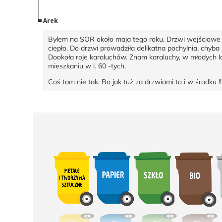
Arek
Byłem na SOR około maja tego roku. Drzwi wejściowe o
ciepło. Do drzwi prowadziła delikatna pochylnia, chyba
Dookoła roje karaluchów. Znam karaluchy, w młodych 
mieszkaniu w l. 60 -tych.
Coś tam nie tak. Bo jak tuż za drzwiami to i w środku !!! 