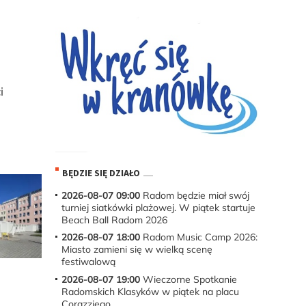
i
.
BĘDZIE SIĘ DZIAŁO
2026-08-07 09:00
Radom będzie miał swój
turniej siatkówki plażowej. W piątek startuje
Beach Ball Radom 2026
2026-08-07 18:00
Radom Music Camp 2026:
Miasto zamieni się w wielką scenę
festiwalową
2026-08-07 19:00
Wieczorne Spotkanie
Radomskich Klasyków w piątek na placu
Corazziego