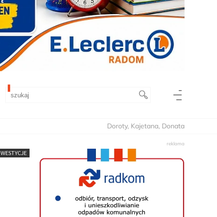
Doroty, Kajetana, Donata
NWESTYCJE