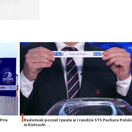
Prix
Radomiak poznał rywala w I rundzie STS Pucharu Polski
w Kielcach!