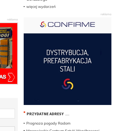
więcej wydarzeń
PRZYDATNE ADRESY
Prognoza pogody Radom
Mazowieckie Centrum Sztuki Współczesnej