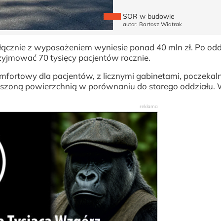
SOR w budowie
autor: Bartosz Wiatrak
, łącznie z wyposażeniem wyniesie ponad 40 mln zł. Po od
zyjmować 70 tysięcy pacjentów rocznie.
fortowy dla pacjentów, z licznymi gabinetami, poczekal
kszoną powierzchnią w porównaniu do starego oddziału.