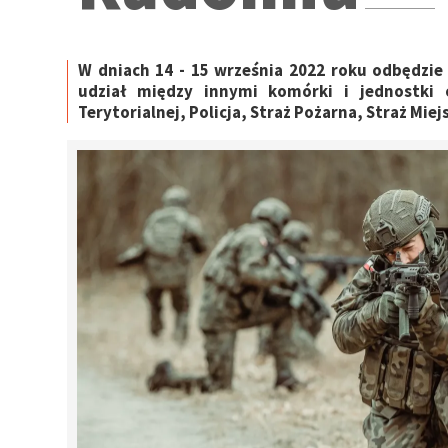
W dniach 14 - 15 września 2022 roku odbędz
udział między innymi komórki i jednostki
Terytorialnej, Policja, Straż Pożarna, Straż M