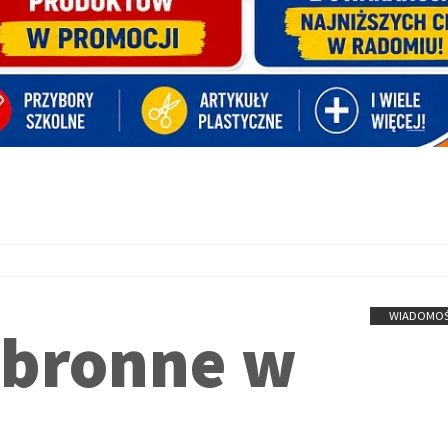
WIADOMOŚ
obronne w