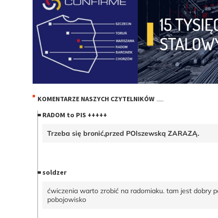
KOMENTARZE NASZYCH CZYTELNIKÓW
RADOM to PIS +++++
Trzeba się bronić,przed POlszewską ZARAZĄ.
soldzer
ćwiczenia warto zrobić na radomiaku. tam jest dobry po
pobojowisko