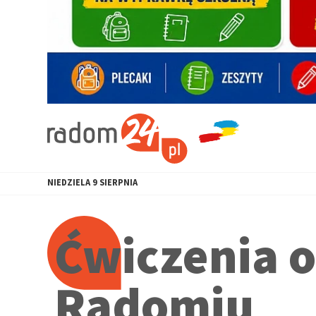
NIEDZIELA
9
SIERPNIA
Ćwiczenia 
Radomiu