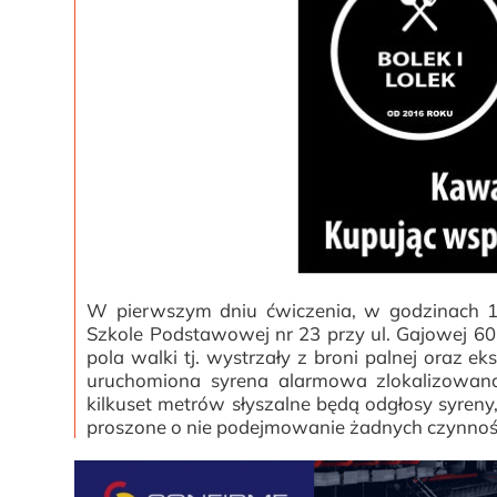
W pierwszym dniu ćwiczenia, w godzinach 10
Szkole Podstawowej nr 23 przy ul. Gajowej 60
pola walki tj. wystrzały z broni palnej oraz e
uruchomiona syrena alarmowa zlokalizowa
kilkuset metrów słyszalne będą odgłosy syren
proszone o nie podejmowanie żadnych czynnoś