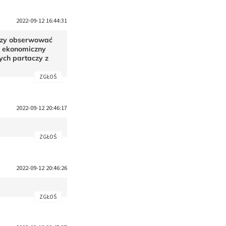
2022-09-12 16:44:31
czy obserwować
k ekonomiczny
ych partaczy z
ZGŁOŚ
2022-09-12 20:46:17
ZGŁOŚ
2022-09-12 20:46:26
ZGŁOŚ