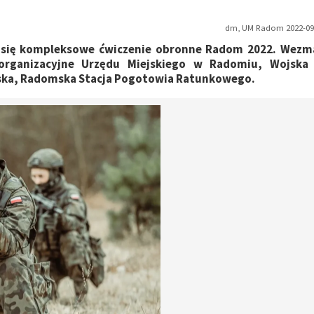
dm, UM Radom 2022-09-
ie się kompleksowe ćwiczenie obronne Radom 2022. Wez
 organizacyjne Urzędu Miejskiego w Radomiu, Wojska
iejska, Radomska Stacja Pogotowia Ratunkowego.