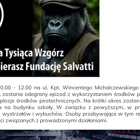
.00 - 12.00 na ul. Kpt. Wincentego Michalczewskiego
, zostanie odegrany epizod z wykorzystaniem środków p
ksplozje środków pirotechnicznych. Na krótki okres zostan
na na budynku szkoły. W związku z powyższym, w pr
y, wystrzałów i wybuchów. Osoby przebywające w tym re
ci związanych z prowadzonymi działaniami.