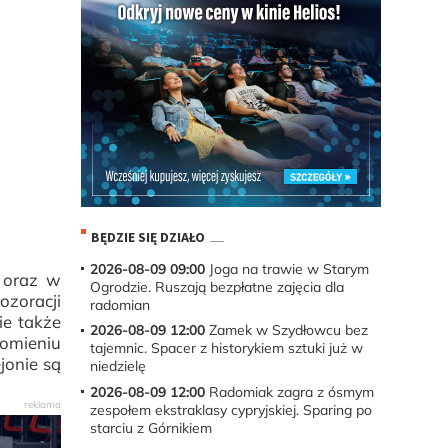
BĘDZIE SIĘ DZIAŁO
2026-08-09 09:00
Joga na trawie w Starym
 oraz w
Ogrodzie. Ruszają bezpłatne zajęcia dla
ozoracji
radomian
ie także
2026-08-09 12:00
Zamek w Szydłowcu bez
omieniu
tajemnic. Spacer z historykiem sztuki już w
jonie są
niedzielę
2026-08-09 12:00
Radomiak zagra z ósmym
zespołem ekstraklasy cypryjskiej. Sparing po
starciu z Górnikiem