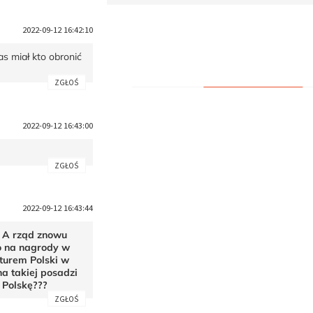
2022-09-12 16:42:10
as miał kto obronić
ZGŁOŚ
2022-09-12 16:43:00
ZGŁOŚ
2022-09-12 16:43:44
. A rząd znowu
o na nagrody w
nturem Polski w
na takiej posadzi
a Polskę???
ZGŁOŚ