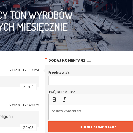
DODAJ KOMENTARZ
2022-09-12 13:30:54
Przedstaw się:
ZGŁOŚ
Twój komentarz:
2022-09-12 14:38:21
ligon i
DODAJ KOMENTARZ
ZGŁOŚ