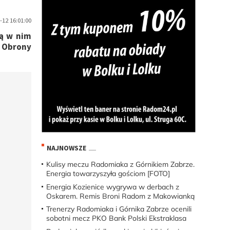
12 16:01:00
mą w nim
 Obrony
NAJNOWSZE
Kulisy meczu Radomiaka z Górnikiem Zabrze.
Energia towarzyszyła gościom [FOTO]
Energia Kozienice wygrywa w derbach z
Oskarem. Remis Broni Radom z Makowianką
Trenerzy Radomiaka i Górnika Zabrze ocenili
sobotni mecz PKO Bank Polski Ekstraklasa