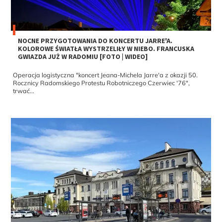
NOCNE PRZYGOTOWANIA DO KONCERTU JARRE'A.
KOLOROWE ŚWIATŁA WYSTRZELIŁY W NIEBO. FRANCUSKA
GWIAZDA JUŻ W RADOMIU [FOTO | WIDEO]
Operacja logistyczna "koncert Jeana-Michela Jarre'a z okazji 50.
Rocznicy Radomskiego Protestu Robotniczego Czerwiec '76",
trwać...