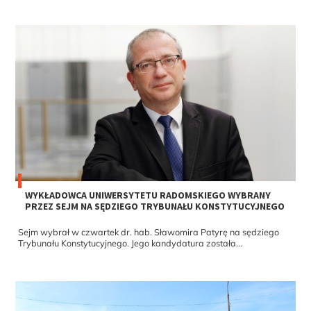
WYKŁADOWCA UNIWERSYTETU RADOMSKIEGO WYBRANY
PRZEZ SEJM NA SĘDZIEGO TRYBUNAŁU KONSTYTUCYJNEGO
Sejm wybrał w czwartek dr. hab. Sławomira Patyrę na sędziego
Trybunału Konstytucyjnego. Jego kandydatura została...