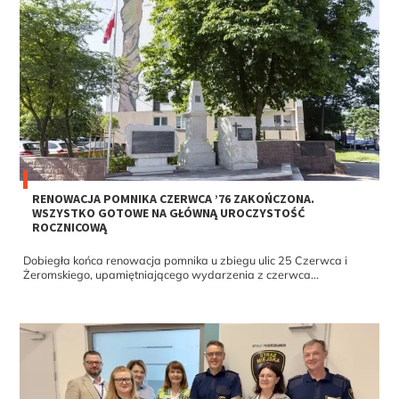
RENOWACJA POMNIKA CZERWCA ’76 ZAKOŃCZONA.
WSZYSTKO GOTOWE NA GŁÓWNĄ UROCZYSTOŚĆ
ROCZNICOWĄ
Dobiegła końca renowacja pomnika u zbiegu ulic 25 Czerwca i
Żeromskiego, upamiętniającego wydarzenia z czerwca...