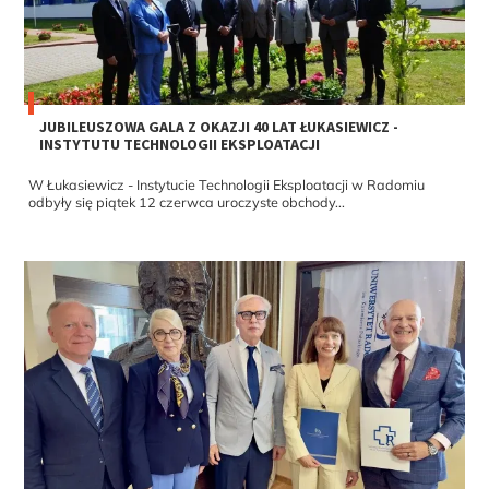
JUBILEUSZOWA GALA Z OKAZJI 40 LAT ŁUKASIEWICZ -
INSTYTUTU TECHNOLOGII EKSPLOATACJI
W Łukasiewicz - Instytucie Technologii Eksploatacji w Radomiu
odbyły się piątek 12 czerwca uroczyste obchody...