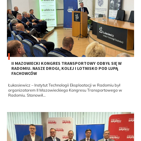
II MAZOWIECKI KONGRES TRANSPORTOWY ODBYŁ SIĘ W
RADOMIU. NASZE DROGI, KOLEJ I LOTNISKO POD LUPĄ
FACHOWCÓW
Łukasiewicz – Instytut Technologii Eksploatacji w Radomiu był
organizatorem II Mazowieckiego Kongresu Transportowego w
Radomiu. Stanowił...