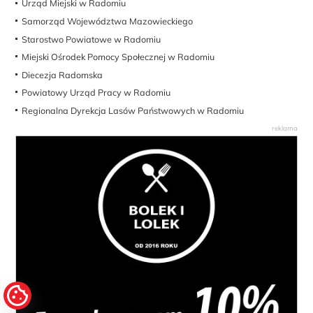
Urząd Miejski w Radomiu
Samorząd Województwa Mazowieckiego
Starostwo Powiatowe w Radomiu
Miejski Ośrodek Pomocy Społecznej w Radomiu
Diecezja Radomska
Powiatowy Urząd Pracy w Radomiu
Regionalna Dyrekcja Lasów Państwowych w Radomiu