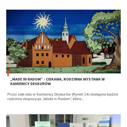
„MADE IN RADOM” - CIEKAWA, RODZINNA WYSTAWA W
KAMIENICY DESKURÓW
Przez całe lato w Kamienicy Deskurów (Rynek 14) dostępna będzie
rodzinna ekspozycja „Made in Radom”, która...