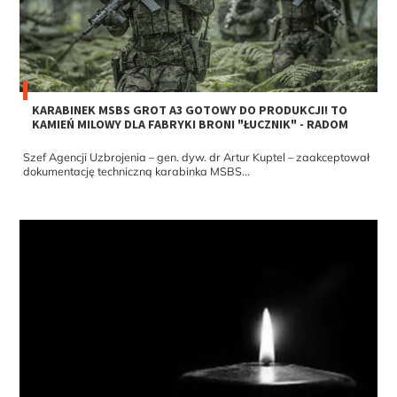
KARABINEK MSBS GROT A3 GOTOWY DO PRODUKCJI! TO
KAMIEŃ MILOWY DLA FABRYKI BRONI "ŁUCZNIK" - RADOM
Szef Agencji Uzbrojenia – gen. dyw. dr Artur Kuptel – zaakceptował
dokumentację techniczną karabinka MSBS...