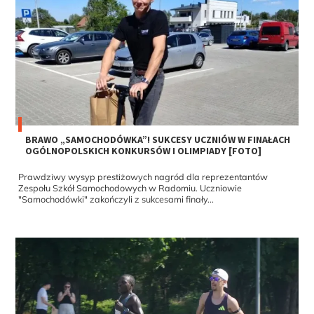
BRAWO „SAMOCHODÓWKA”! SUKCESY UCZNIÓW W FINAŁACH
OGÓLNOPOLSKICH KONKURSÓW I OLIMPIADY [FOTO]
Prawdziwy wysyp prestiżowych nagród dla reprezentantów
Zespołu Szkół Samochodowych w Radomiu. Uczniowie
"Samochodówki" zakończyli z sukcesami finały...