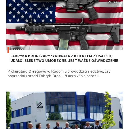
FABRYKA BRONI ZARYZYKOWAŁA Z KLIENTEM Z USA I SIĘ
UDAŁO. ŚLEDZTWO UMORZONE. JEST WAŻNE OŚWIADCZENIE
Prokuratura Okręgowa w Radomiu prowadziła śledztwo, czy
poprzedni zarząd Fabryki Broni - "Łucznik" nie naraził...