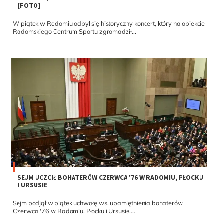
[FOTO]
W piątek w Radomiu odbył się historyczny koncert, który na obiekcie
Radomskiego Centrum Sportu zgromadził...
SEJM UCZCIŁ BOHATERÓW CZERWCA '76 W RADOMIU, PŁOCKU
I URSUSIE
Sejm podjął w piątek uchwałę ws. upamiętnienia bohaterów
Czerwca '76 w Radomiu, Płocku i Ursusie....