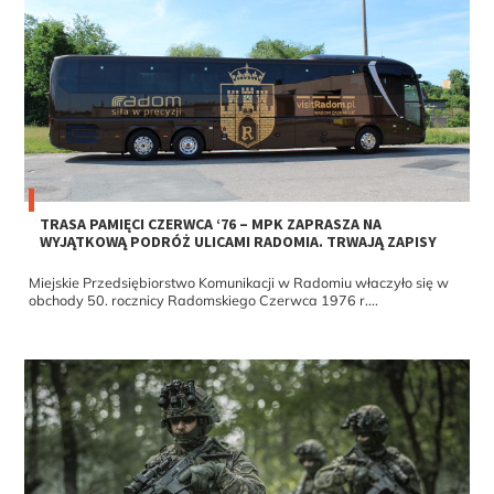
TRASA PAMIĘCI CZERWCA ‘76 – MPK ZAPRASZA NA
WYJĄTKOWĄ PODRÓŻ ULICAMI RADOMIA. TRWAJĄ ZAPISY
Miejskie Przedsiębiorstwo Komunikacji w Radomiu właczyło się w
obchody 50. rocznicy Radomskiego Czerwca 1976 r....