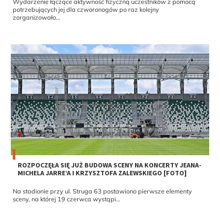
Wydarzenie łączące aktywność fizyczną uczestników z pomocą
potrzebujących jej dla czworonogów po raz kolejny
zorganizowało...
ROZPOCZĘŁA SIĘ JUŻ BUDOWA SCENY NA KONCERTY JEANA-
MICHELA JARRE’A I KRZYSZTOFA ZALEWSKIEGO [FOTO]
Na stadionie przy ul. Struga 63 postawiono pierwsze elementy
sceny, na której 19 czerwca wystąpi...