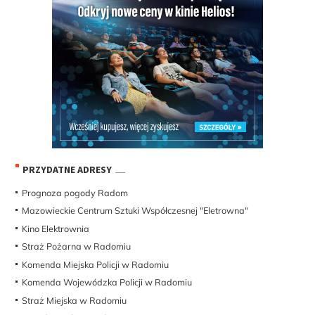
PRZYDATNE ADRESY
Prognoza pogody Radom
Mazowieckie Centrum Sztuki Współczesnej "Eletrowna"
Kino Elektrownia
Straż Pożarna w Radomiu
Komenda Miejska Policji w Radomiu
Komenda Wojewódzka Policji w Radomiu
Straż Miejska w Radomiu