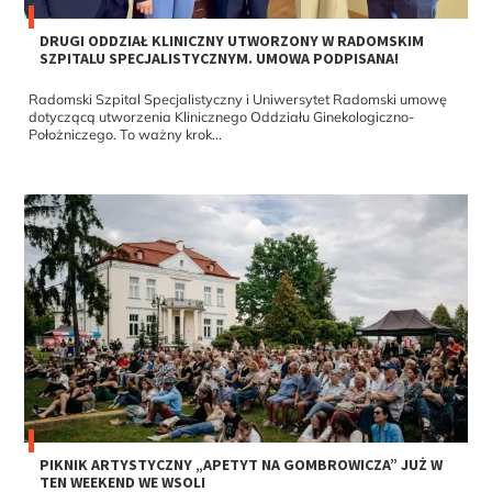
DRUGI ODDZIAŁ KLINICZNY UTWORZONY W RADOMSKIM
SZPITALU SPECJALISTYCZNYM. UMOWA PODPISANA!
Radomski Szpital Specjalistyczny i Uniwersytet Radomski umowę
dotyczącą utworzenia Klinicznego Oddziału Ginekologiczno-
Położniczego. To ważny krok...
PIKNIK ARTYSTYCZNY „APETYT NA GOMBROWICZA” JUŻ W
TEN WEEKEND WE WSOLI