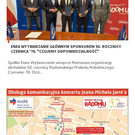
ENEA WYTWARZANIE GŁÓWNYM SPONSOREM 50. ROCZNICY
CZERWCA '76. "CZUJEMY ODPOWIEDZIALNOŚĆ"
Spółka Enea Wytwarzanie wesprze finansowo organizację
obchodów 50. rocznicy Radomskiego Protestu Robotniczego
Czerwiec 76. Dziś...