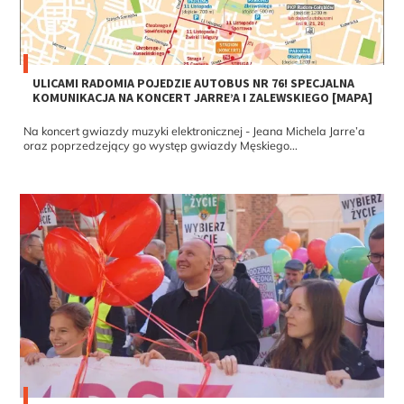
ULICAMI RADOMIA POJEDZIE AUTOBUS NR 76! SPECJALNA
KOMUNIKACJA NA KONCERT JARRE’A I ZALEWSKIEGO [MAPA]
Na koncert gwiazdy muzyki elektronicznej - Jeana Michela Jarre’a
oraz poprzedzejący go występ gwiazdy Męskiego...