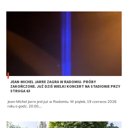
JEAN-MICHEL JARRE ZAGRA W RADOMIU. PRÓBY
ZAKOŃCZONE. JUŻ DZIŚ WIELKI KONCERT NA STADIONIE PRZY
STRUGA 63
Jean-Michel Jarre jest już w Radomiu. W piątek, 19 czerwca 2026
roku o godz. 20.00,...