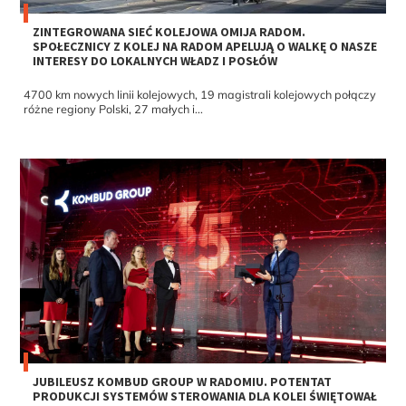
ZINTEGROWANA SIEĆ KOLEJOWA OMIJA RADOM.
SPOŁECZNICY Z KOLEJ NA RADOM APELUJĄ O WALKĘ O NASZE
INTERESY DO LOKALNYCH WŁADZ I POSŁÓW
4700 km nowych linii kolejowych, 19 magistrali kolejowych połączy
różne regiony Polski, 27 małych i...
JUBILEUSZ KOMBUD GROUP W RADOMIU. POTENTAT
PRODUKCJI SYSTEMÓW STEROWANIA DLA KOLEI ŚWIĘTOWAŁ