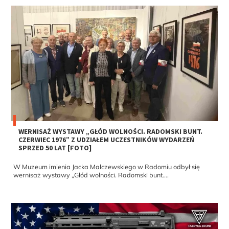
WERNISAŻ WYSTAWY „GŁÓD WOLNOŚCI. RADOMSKI BUNT.
CZERWIEC 1976” Z UDZIAŁEM UCZESTNIKÓW WYDARZEŃ
SPRZED 50 LAT [FOTO]
W Muzeum imienia Jacka Malczewskiego w Radomiu odbył się
wernisaż wystawy „Głód wolności. Radomski bunt....