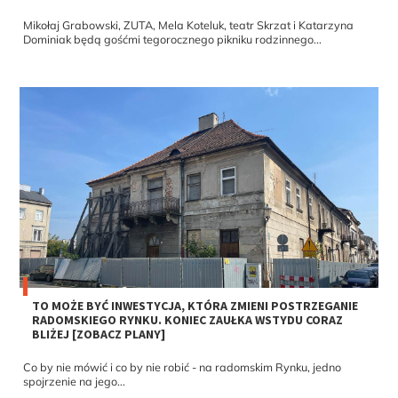
Mikołaj Grabowski, ZUTA, Mela Koteluk, teatr Skrzat i Katarzyna
Dominiak będą gośćmi tegorocznego pikniku rodzinnego...
TO MOŻE BYĆ INWESTYCJA, KTÓRA ZMIENI POSTRZEGANIE
RADOMSKIEGO RYNKU. KONIEC ZAUŁKA WSTYDU CORAZ
BLIŻEJ [ZOBACZ PLANY]
Co by nie mówić i co by nie robić - na radomskim Rynku, jedno
spojrzenie na jego...