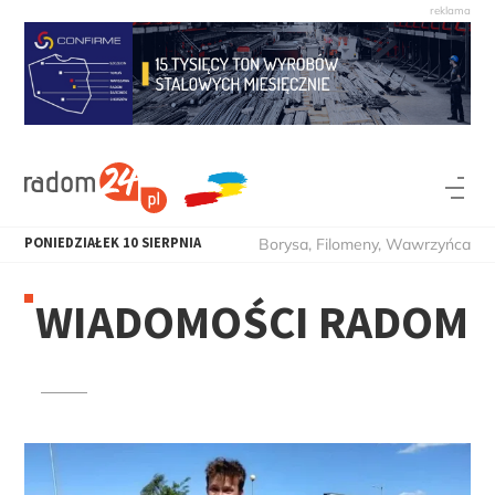
PONIEDZIAŁEK
10
SIERPNIA
Borysa, Filomeny, Wawrzyńca
WIADOMOŚCI RADOM