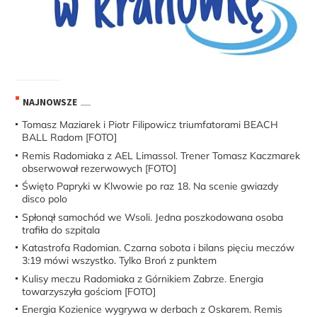
NAJNOWSZE
Tomasz Maziarek i Piotr Filipowicz triumfatorami BEACH
BALL Radom [FOTO]
Remis Radomiaka z AEL Limassol. Trener Tomasz Kaczmarek
obserwował rezerwowych [FOTO]
Święto Papryki w Klwowie po raz 18. Na scenie gwiazdy
disco polo
Spłonął samochód we Wsoli. Jedna poszkodowana osoba
trafiła do szpitala
Katastrofa Radomian. Czarna sobota i bilans pięciu meczów
3:19 mówi wszystko. Tylko Broń z punktem
Kulisy meczu Radomiaka z Górnikiem Zabrze. Energia
towarzyszyła gościom [FOTO]
Energia Kozienice wygrywa w derbach z Oskarem. Remis