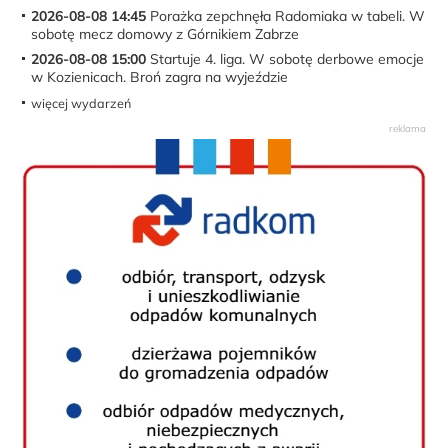
2026-08-08 14:45
Porażka zepchnęła Radomiaka w tabeli. W
sobotę mecz domowy z Górnikiem Zabrze
2026-08-08 15:00
Startuje 4. liga. W sobotę derbowe emocje
w Kozienicach. Broń zagra na wyjeździe
więcej wydarzeń