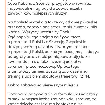
Copa Kabanos. Sponsor przygotował również
indywidualne nagrody dla zawodniczek i
zawodników najlepszych drużyn.
Na finalistów czekają także wyjątkowe piłkarskie
przeżycia, zapewnione przez Polski Związek Piłki
Nożnej. Wszyscy uczestnicy Finału
Ogólnopolskiego obejrzą na żywo mecz
reprezentacji Polski ze Szwecją. Zwycięskie
drużyny wezmą udział w otwartym treningu
reprezentacji Polski, po którym będą mogli zdobyć
autografy oraz zrobić pamiątkowe zdjęcia ze
swoimi idolami, a także wezmą udział w
ceremonii przedmeczowej. Oprócz tego
triumfatorzy turnieju zostaną zaproszeni na
trening z udziałem skautów i trenerów PZPN.
Dobra zabawa na pierwszym miejscu
Rozgrywki odbywają się w formule 3x3 na cztery
bramki. Mniejsza liczba zawodników sprawia, że
każde dziecko częściej ma kontakt z piłką,