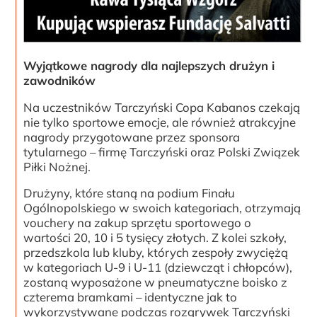
Wyjątkowe nagrody dla najlepszych drużyn i
zawodników
Na uczestników Tarczyński Copa Kabanos czekają
nie tylko sportowe emocje, ale również atrakcyjne
nagrody przygotowane przez sponsora
tytularnego – firmę Tarczyński oraz Polski Związek
Piłki Nożnej.
Drużyny, które staną na podium Finału
Ogólnopolskiego w swoich kategoriach, otrzymają
vouchery na zakup sprzętu sportowego o
wartości 20, 10 i 5 tysięcy złotych. Z kolei szkoły,
przedszkola lub kluby, których zespoły zwyciężą
w kategoriach U-9 i U-11 (dziewcząt i chłopców),
zostaną wyposażone w pneumatyczne boisko z
czterema bramkami – identyczne jak to
wykorzystywane podczas rozgrywek Tarczyński