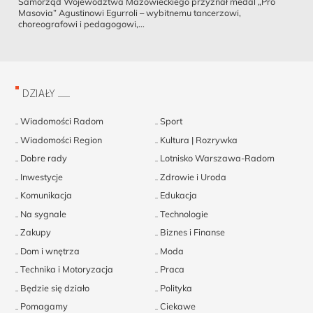
Samorząd Województwa Mazowieckiego przyznał medal „Pro
Masovia” Agustinowi Egurroli – wybitnemu tancerzowi,
choreografowi i pedagogowi,...
DZIAŁY
Wiadomości Radom
Sport
Wiadomości Region
Kultura | Rozrywka
Dobre rady
Lotnisko Warszawa-Radom
Inwestycje
Zdrowie i Uroda
Komunikacja
Edukacja
Na sygnale
Technologie
Zakupy
Biznes i Finanse
Dom i wnętrza
Moda
Technika i Motoryzacja
Praca
Będzie się działo
Polityka
Pomagamy
Ciekawe