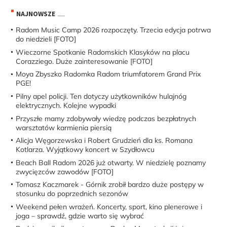
NAJNOWSZE
Radom Music Camp 2026 rozpoczęty. Trzecia edycja potrwa
do niedzieli [FOTO]
Wieczorne Spotkanie Radomskich Klasyków na placu
Corazziego. Duże zainteresowanie [FOTO]
Moya Zbyszko Radomka Radom triumfatorem Grand Prix
PGE!
Pilny apel policji. Ten dotyczy użytkowników hulajnóg
elektrycznych. Kolejne wypadki
Przyszłe mamy zdobywały wiedzę podczas bezpłatnych
warsztatów karmienia piersią
Alicja Węgorzewska i Robert Grudzień dla ks. Romana
Kotlarza. Wyjątkowy koncert w Szydłowcu
Beach Ball Radom 2026 już otwarty. W niedzielę poznamy
zwycięzców zawodów [FOTO]
Tomasz Kaczmarek - Górnik zrobił bardzo duże postępy w
stosunku do poprzednich sezonów
Weekend pełen wrażeń. Koncerty, sport, kino plenerowe i
joga – sprawdź, gdzie warto się wybrać