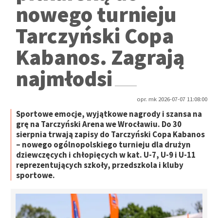
nowego turnieju
Tarczyński Copa
Kabanos. Zagrają
najmłodsi
opr. mk 2026-07-07 11:08:00
Sportowe emocje, wyjątkowe nagrody i szansa na
grę na Tarczyński Arena we Wrocławiu. Do 30
sierpnia trwają zapisy do Tarczyński Copa Kabanos
– nowego ogólnopolskiego turnieju dla drużyn
dziewczęcych i chłopięcych w kat. U-7, U-9 i U-11
reprezentujących szkoły, przedszkola i kluby
sportowe.