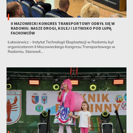
II MAZOWIECKI KONGRES TRANSPORTOWY ODBYŁ SIĘ W
RADOMIU. NASZE DROGI, KOLEJ I LOTNISKO POD LUPĄ
FACHOWCÓW
Łukasiewicz – Instytut Technologii Eksploatacji w Radomiu był
organizatorem II Mazowieckiego Kongresu Transportowego w
Radomiu. Stanowił...