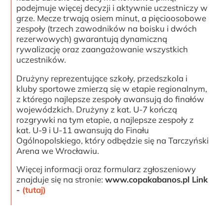
podejmuje więcej decyzji i aktywnie uczestniczy w
grze. Mecze trwają osiem minut, a pięcioosobowe
zespoły (trzech zawodników na boisku i dwóch
rezerwowych) gwarantują dynamiczną
rywalizację oraz zaangażowanie wszystkich
uczestników.
Drużyny reprezentujące szkoły, przedszkola i
kluby sportowe zmierzą się w etapie regionalnym,
z którego najlepsze zespoły awansują do finałów
wojewódzkich. Drużyny z kat. U-7 kończą
rozgrywki na tym etapie, a najlepsze zespoły z
kat. U-9 i U-11 awansują do Finału
Ogólnopolskiego, który odbędzie się na Tarczyński
Arena we Wrocławiu.
Więcej informacji oraz formularz zgłoszeniowy
znajduje się na stronie:
www.copakabanos.pl Link
-
(tutaj)