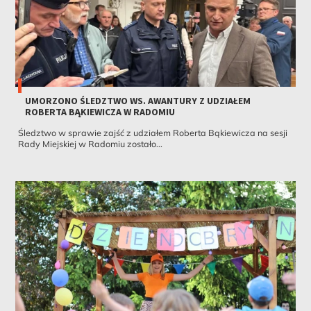
UMORZONO ŚLEDZTWO WS. AWANTURY Z UDZIAŁEM
ROBERTA BĄKIEWICZA W RADOMIU
Śledztwo w sprawie zajść z udziałem Roberta Bąkiewicza na sesji
Rady Miejskiej w Radomiu zostało...