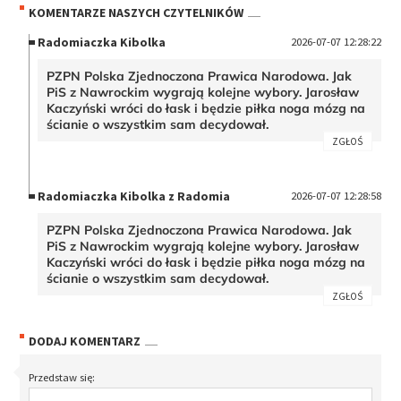
KOMENTARZE NASZYCH CZYTELNIKÓW
Radomiaczka Kibolka
2026-07-07 12:28:22
PZPN Polska Zjednoczona Prawica Narodowa. Jak
PiS z Nawrockim wygrają kolejne wybory. Jarosław
Kaczyński wróci do łask i będzie piłka noga mózg na
ścianie o wszystkim sam decydował.
ZGŁOŚ
Radomiaczka Kibolka z Radomia
2026-07-07 12:28:58
PZPN Polska Zjednoczona Prawica Narodowa. Jak
PiS z Nawrockim wygrają kolejne wybory. Jarosław
Kaczyński wróci do łask i będzie piłka noga mózg na
ścianie o wszystkim sam decydował.
ZGŁOŚ
DODAJ KOMENTARZ
Przedstaw się: