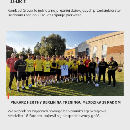
35-LECIE
Kombud Group to jedno z najprężniej działających przedsiębiorstw
Radomia i regionu. Od lat zajmuje pierwsze...
PIŁKARZ HERTHY BERLIN NA TRENINGU MŁODZIKA 18 RADOM
We wtorek na zajęciach nowego beniaminka ligi okręgowej
Młodzika 18 Radom, pojawił się niespodziewany gość....