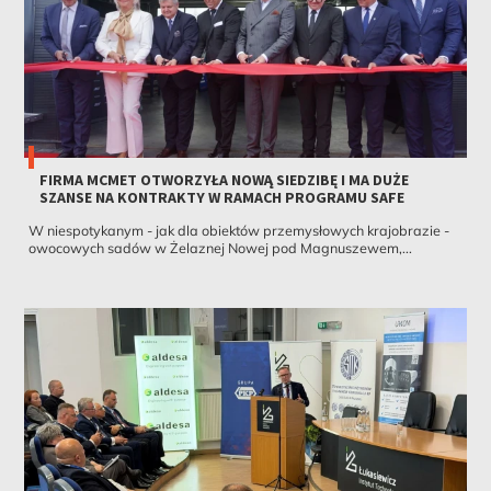
FIRMA MCMET OTWORZYŁA NOWĄ SIEDZIBĘ I MA DUŻE
SZANSE NA KONTRAKTY W RAMACH PROGRAMU SAFE
W niespotykanym - jak dla obiektów przemysłowych krajobrazie -
owocowych sadów w Żelaznej Nowej pod Magnuszewem,...