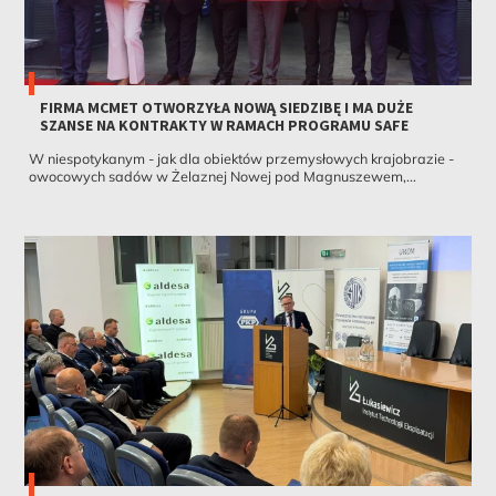
FIRMA MCMET OTWORZYŁA NOWĄ SIEDZIBĘ I MA DUŻE
SZANSE NA KONTRAKTY W RAMACH PROGRAMU SAFE
W niespotykanym - jak dla obiektów przemysłowych krajobrazie -
owocowych sadów w Żelaznej Nowej pod Magnuszewem,...