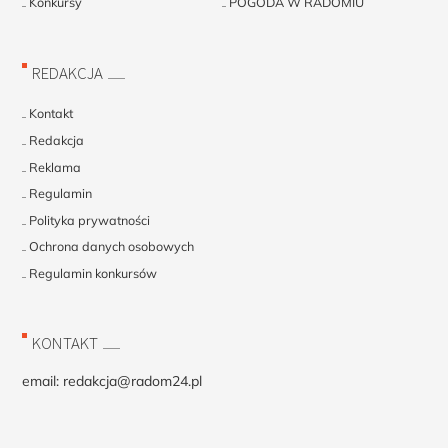
Konkursy
POGODA W RADOMIU
REDAKCJA
Kontakt
Redakcja
Reklama
Regulamin
Polityka prywatności
Ochrona danych osobowych
Regulamin konkursów
KONTAKT
email:
redakcja@radom24.pl