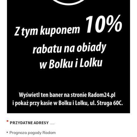
PRZYDATNE ADRESY
Prognoza pogody Radom