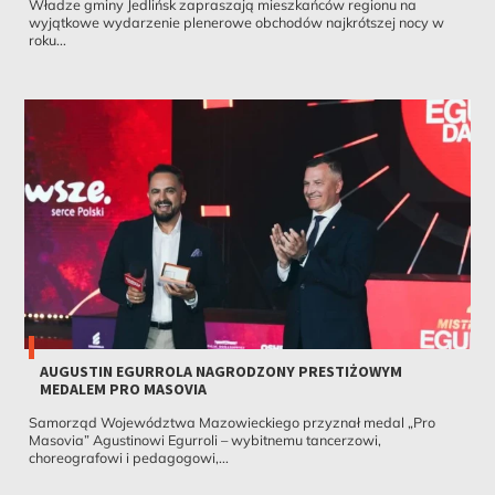
Władze gminy Jedlińsk zapraszają mieszkańców regionu na
wyjątkowe wydarzenie plenerowe obchodów najkrótszej nocy w
roku...
AUGUSTIN EGURROLA NAGRODZONY PRESTIŻOWYM
MEDALEM PRO MASOVIA
Samorząd Województwa Mazowieckiego przyznał medal „Pro
Masovia” Agustinowi Egurroli – wybitnemu tancerzowi,
choreografowi i pedagogowi,...