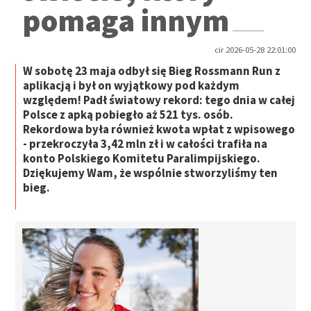
pomaga innym
cir 2026-05-28 22:01:00
W sobotę 23 maja odbył się Bieg Rossmann Run z
aplikacją i był on wyjątkowy pod każdym
względem! Padł światowy rekord: tego dnia w całej
Polsce z apką pobiegło aż 521 tys. osób.
Rekordowa była również kwota wpłat z wpisowego
- przekroczyła 3,42 mln zł i w całości trafiła na
konto Polskiego Komitetu Paralimpijskiego.
Dziękujemy Wam, że wspólnie stworzyliśmy ten
bieg.