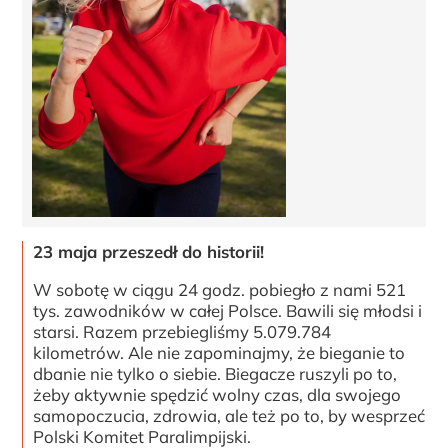
23 maja przeszedł do historii!
W sobotę w ciągu 24 godz. pobiegło z nami 521
tys. zawodników w całej Polsce. Bawili się młodsi i
starsi. Razem przebiegliśmy 5.079.784
kilometrów. Ale nie zapominajmy, że bieganie to
dbanie nie tylko o siebie. Biegacze ruszyli po to,
żeby aktywnie spędzić wolny czas, dla swojego
samopoczucia, zdrowia, ale też po to, by wesprzeć
Polski Komitet Paralimpijski.