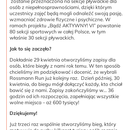
zostanie przeznaczona na sekcje pływackie dla
osób z niepełnosprawnościami, dzięki którym
uczestnicy zajęć będą mogli odnaleźć swoją pasję,
wzmacniać zdrowie fizyczne i psychiczne. W
ramach projektu „Bądź AKTYWNY! VI” powstanie
80 sekcji sportowych w całej Polsce, w tym
właśnie 30 sekcji pływackich.
Jak to się zaczęło?
Dokładnie 29 kwietnia otworzyliśmy zapisy dla
osób, które biegły z nami rok temu. W ten sposób
chcieliśmy im podziękować i docenić, że wybrali
Rossmann Run już kolejny raz. Dzień później, 30
kwietnia, do biegu mógł dołączyć każdy, kto chciał
bawić się z nami. Zapisy zakończyliśmy w... 36
godzin od ich rozpoczęcia, zapełniając wszystkie
wolne miejsca – aż 600 tysięcy!
Dziękujemy!
Już trzeci raz wspólnie stworzyliśmy bieg, który