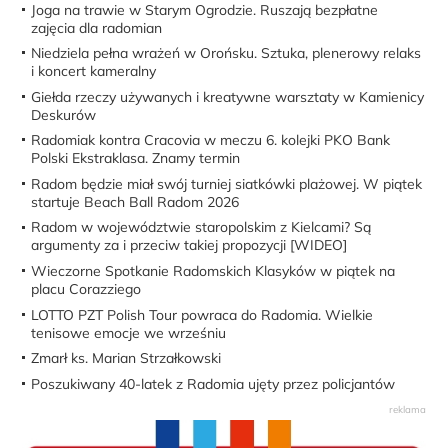
Joga na trawie w Starym Ogrodzie. Ruszają bezpłatne
zajęcia dla radomian
Niedziela pełna wrażeń w Orońsku. Sztuka, plenerowy relaks
i koncert kameralny
Giełda rzeczy używanych i kreatywne warsztaty w Kamienicy
Deskurów
Radomiak kontra Cracovia w meczu 6. kolejki PKO Bank
Polski Ekstraklasa. Znamy termin
Radom będzie miał swój turniej siatkówki plażowej. W piątek
startuje Beach Ball Radom 2026
Radom w województwie staropolskim z Kielcami? Są
argumenty za i przeciw takiej propozycji [WIDEO]
Wieczorne Spotkanie Radomskich Klasyków w piątek na
placu Corazziego
LOTTO PZT Polish Tour powraca do Radomia. Wielkie
tenisowe emocje we wrześniu
Zmarł ks. Marian Strzałkowski
Poszukiwany 40-latek z Radomia ujęty przez policjantów