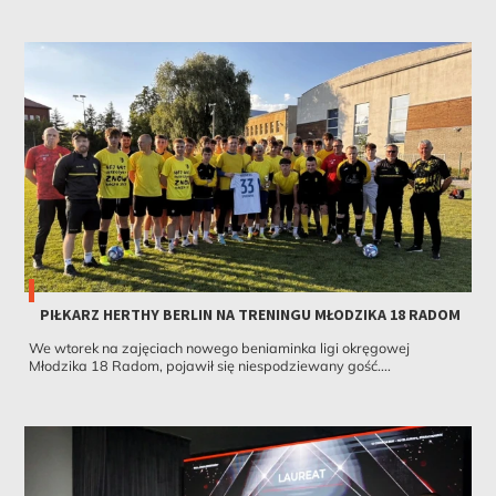
PIŁKARZ HERTHY BERLIN NA TRENINGU MŁODZIKA 18 RADOM
We wtorek na zajęciach nowego beniaminka ligi okręgowej
Młodzika 18 Radom, pojawił się niespodziewany gość....