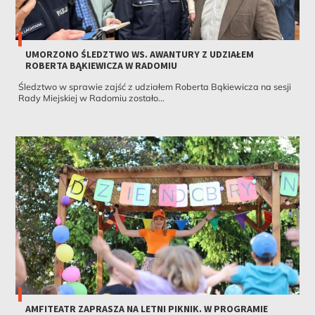
UMORZONO ŚLEDZTWO WS. AWANTURY Z UDZIAŁEM
ROBERTA BĄKIEWICZA W RADOMIU
Śledztwo w sprawie zajść z udziałem Roberta Bąkiewicza na sesji
Rady Miejskiej w Radomiu zostało...
AMFITEATR ZAPRASZA NA LETNI PIKNIK. W PROGRAMIE