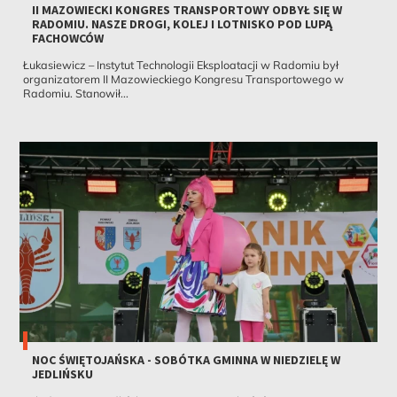
II MAZOWIECKI KONGRES TRANSPORTOWY ODBYŁ SIĘ W
RADOMIU. NASZE DROGI, KOLEJ I LOTNISKO POD LUPĄ
FACHOWCÓW
Łukasiewicz – Instytut Technologii Eksploatacji w Radomiu był
organizatorem II Mazowieckiego Kongresu Transportowego w
Radomiu. Stanowił...
NOC ŚWIĘTOJAŃSKA - SOBÓTKA GMINNA W NIEDZIELĘ W
JEDLIŃSKU