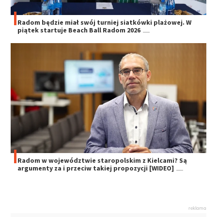
Radom będzie miał swój turniej siatkówki plażowej. W
piątek startuje Beach Ball Radom 2026
Radom w województwie staropolskim z Kielcami? Są
argumenty za i przeciw takiej propozycji [WIDEO]