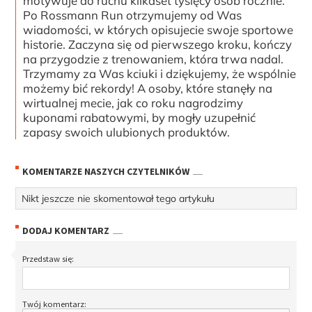
motywuje do ruchu kilkaset tysięcy osób rocznie.
Po Rossmann Run otrzymujemy od Was
wiadomości, w których opisujecie swoje sportowe
historie. Zaczyna się od pierwszego kroku, kończy
na przygodzie z trenowaniem, która trwa nadal.
Trzymamy za Was kciuki i dziękujemy, że wspólnie
możemy bić rekordy! A osoby, które stanęły na
wirtualnej mecie, jak co roku nagrodzimy
kuponami rabatowymi, by mogły uzupełnić
zapasy swoich ulubionych produktów.
KOMENTARZE NASZYCH CZYTELNIKÓW
Nikt jeszcze nie skomentował tego artykułu
DODAJ KOMENTARZ
Przedstaw się:
Twój komentarz: