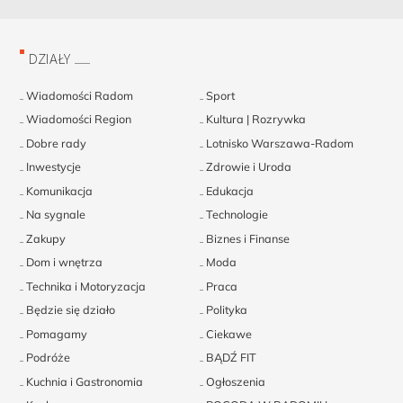
DZIAŁY
Wiadomości Radom
Sport
Wiadomości Region
Kultura | Rozrywka
Dobre rady
Lotnisko Warszawa-Radom
Inwestycje
Zdrowie i Uroda
Komunikacja
Edukacja
Na sygnale
Technologie
Zakupy
Biznes i Finanse
Dom i wnętrza
Moda
Technika i Motoryzacja
Praca
Będzie się działo
Polityka
Pomagamy
Ciekawe
Podróże
BĄDŹ FIT
Kuchnia i Gastronomia
Ogłoszenia