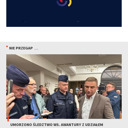
NIE PRZEGAP
UMORZONO ŚLEDZTWO WS. AWANTURY Z UDZIAŁEM