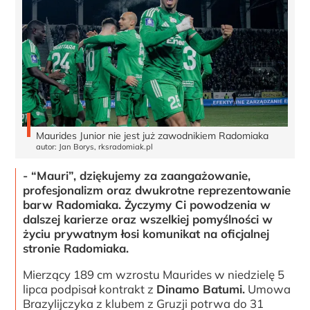
Maurides Junior nie jest już zawodnikiem Radomiaka
autor: Jan Borys, rksradomiak.pl
- “Mauri”, dziękujemy za zaangażowanie,
profesjonalizm oraz dwukrotne reprezentowanie
barw Radomiaka. Życzymy Ci powodzenia w
dalszej karierze oraz wszelkiej pomyślności w
życiu prywatnym łosi komunikat na oficjalnej
stronie Radomiaka.
Mierzący 189 cm wzrostu Maurides w niedzielę 5
lipca podpisał kontrakt z
Dinamo Batumi.
Umowa
Brazylijczyka z klubem z Gruzji potrwa do 31