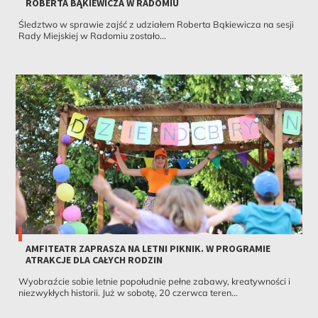
ROBERTA BĄKIEWICZA W RADOMIU
Śledztwo w sprawie zajść z udziałem Roberta Bąkiewicza na sesji
Rady Miejskiej w Radomiu zostało...
AMFITEATR ZAPRASZA NA LETNI PIKNIK. W PROGRAMIE
ATRAKCJE DLA CAŁYCH RODZIN
Wyobraźcie sobie letnie popołudnie pełne zabawy, kreatywności i
niezwykłych historii. Już w sobotę, 20 czerwca teren...