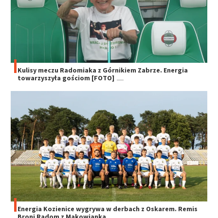
Kulisy meczu Radomiaka z Górnikiem Zabrze. Energia
towarzyszyła gościom [FOTO]
Energia Kozienice wygrywa w derbach z Oskarem. Remis
Broni Radom z Makowianką