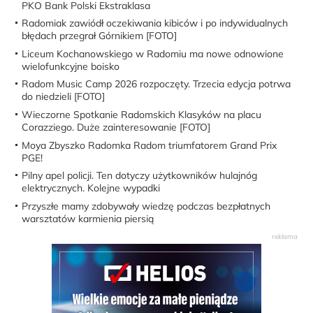
PKO Bank Polski Ekstraklasa
Radomiak zawiódł oczekiwania kibiców i po indywidualnych
błędach przegrał Górnikiem [FOTO]
Liceum Kochanowskiego w Radomiu ma nowe odnowione
wielofunkcyjne boisko
Radom Music Camp 2026 rozpoczęty. Trzecia edycja potrwa
do niedzieli [FOTO]
Wieczorne Spotkanie Radomskich Klasyków na placu
Corazziego. Duże zainteresowanie [FOTO]
Moya Zbyszko Radomka Radom triumfatorem Grand Prix
PGE!
Pilny apel policji. Ten dotyczy użytkowników hulajnóg
elektrycznych. Kolejne wypadki
Przyszłe mamy zdobywały wiedzę podczas bezpłatnych
warsztatów karmienia piersią