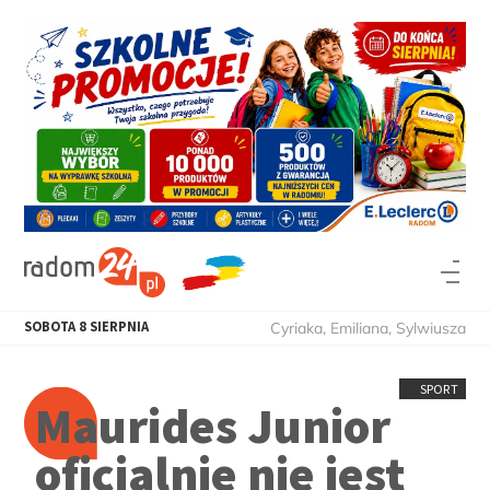
SOBOTA
8
SIERPNIA
Cyriaka, Emiliana, Sylwiusza
SPORT
Maurides Junior
oficjalnie nie jest