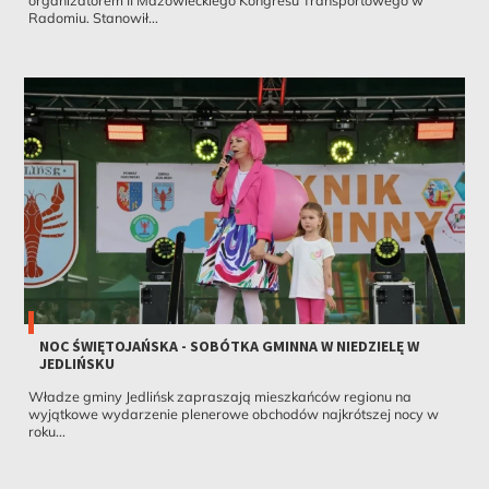
organizatorem II Mazowieckiego Kongresu Transportowego w
Radomiu. Stanowił...
NOC ŚWIĘTOJAŃSKA - SOBÓTKA GMINNA W NIEDZIELĘ W
JEDLIŃSKU
Władze gminy Jedlińsk zapraszają mieszkańców regionu na
wyjątkowe wydarzenie plenerowe obchodów najkrótszej nocy w
roku...