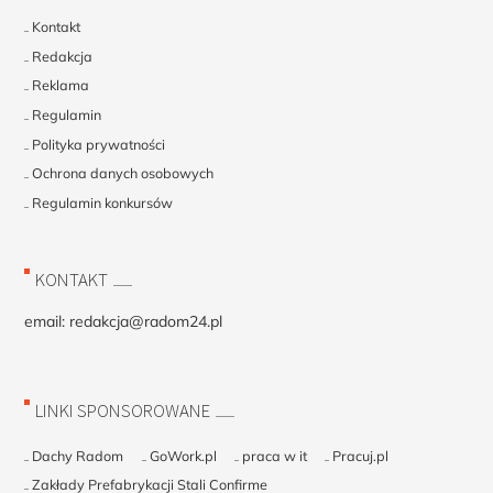
Kontakt
Redakcja
Reklama
Regulamin
Polityka prywatności
Ochrona danych osobowych
Regulamin konkursów
KONTAKT
email:
redakcja@radom24.pl
LINKI SPONSOROWANE
Dachy Radom
GoWork.pl
praca w it
Pracuj.pl
Zakłady Prefabrykacji Stali Confirme