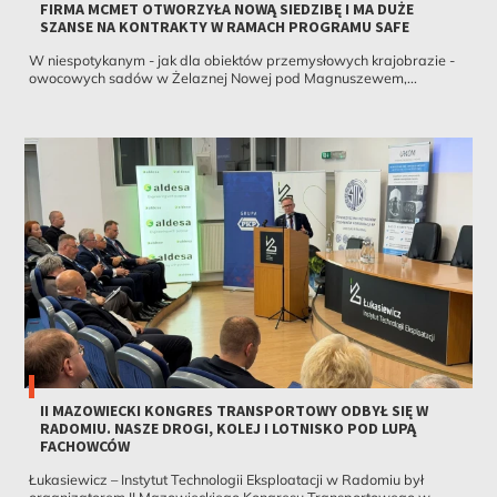
FIRMA MCMET OTWORZYŁA NOWĄ SIEDZIBĘ I MA DUŻE
SZANSE NA KONTRAKTY W RAMACH PROGRAMU SAFE
W niespotykanym - jak dla obiektów przemysłowych krajobrazie -
owocowych sadów w Żelaznej Nowej pod Magnuszewem,...
II MAZOWIECKI KONGRES TRANSPORTOWY ODBYŁ SIĘ W
RADOMIU. NASZE DROGI, KOLEJ I LOTNISKO POD LUPĄ
FACHOWCÓW
Łukasiewicz – Instytut Technologii Eksploatacji w Radomiu był