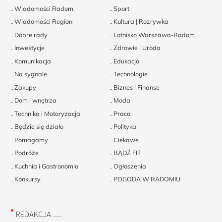
Wiadomości Radom
Sport
Wiadomości Region
Kultura | Rozrywka
Dobre rady
Lotnisko Warszawa-Radom
Inwestycje
Zdrowie i Uroda
Komunikacja
Edukacja
Na sygnale
Technologie
Zakupy
Biznes i Finanse
Dom i wnętrza
Moda
Technika i Motoryzacja
Praca
Będzie się działo
Polityka
Pomagamy
Ciekawe
Podróże
BĄDŹ FIT
Kuchnia i Gastronomia
Ogłoszenia
Konkursy
POGODA W RADOMIU
REDAKCJA