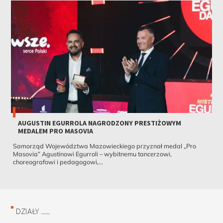
AUGUSTIN EGURROLA NAGRODZONY PRESTIŻOWYM
MEDALEM PRO MASOVIA
Samorząd Województwa Mazowieckiego przyznał medal „Pro
Masovia” Agustinowi Egurroli – wybitnemu tancerzowi,
choreografowi i pedagogowi,...
DZIAŁY