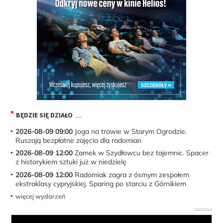
BĘDZIE SIĘ DZIAŁO
2026-08-09 09:00
Joga na trawie w Starym Ogrodzie.
Ruszają bezpłatne zajęcia dla radomian
2026-08-09 12:00
Zamek w Szydłowcu bez tajemnic. Spacer
z historykiem sztuki już w niedzielę
2026-08-09 12:00
Radomiak zagra z ósmym zespołem
ekstraklasy cypryjskiej. Sparing po starciu z Górnikiem
więcej wydarzeń