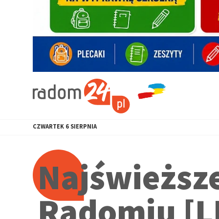
CZWARTEK
6
SIERPNIA
Najświeższe
Radomiu [