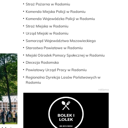
Straż Pożarna w Radomiu
Komenda Miejska Policji w Radomiu
Komenda Wojewódzka Policji w Radomiu
Straż Miejska w Radomiu
Urząd Miejski w Radomiu
Samorząd Województwa Mazowieckiego
Starostwo Powiatowe w Radomiu
Miejski Ośrodek Pomocy Społecznej w Radomiu
Diecezja Radomska
Powiatowy Urząd Pracy w Radomiu
Regionalna Dyrekcja Lasów Państwowych w
Radomiu