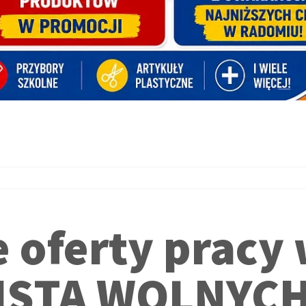
 oferty pracy
LISTA WOLNYC