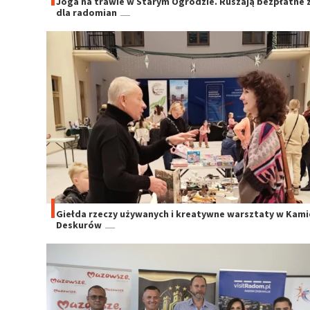
Joga na trawie w Starym Ogrodzie. Ruszają bezpłatne z
dla radomian
Giełda rzeczy używanych i kreatywne warsztaty w Kami
Deskurów