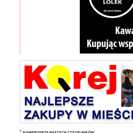
KOMENTARZE NASZYCH CZYTELNIKÓW