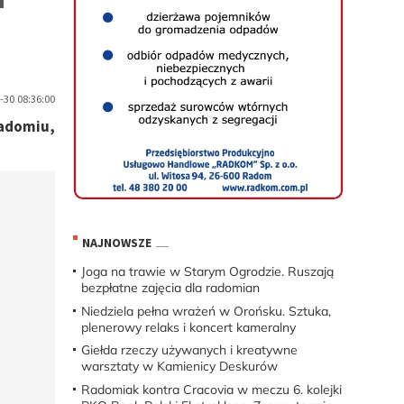
30 08:36:00
Radomiu,
NAJNOWSZE
Joga na trawie w Starym Ogrodzie. Ruszają
bezpłatne zajęcia dla radomian
Niedziela pełna wrażeń w Orońsku. Sztuka,
plenerowy relaks i koncert kameralny
Giełda rzeczy używanych i kreatywne
warsztaty w Kamienicy Deskurów
Radomiak kontra Cracovia w meczu 6. kolejki