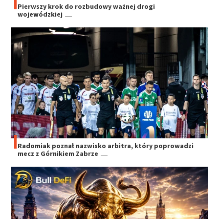
Pierwszy krok do rozbudowy ważnej drogi
wojewódzkiej
Radomiak poznał nazwisko arbitra, który poprowadzi
mecz z Górnikiem Zabrze