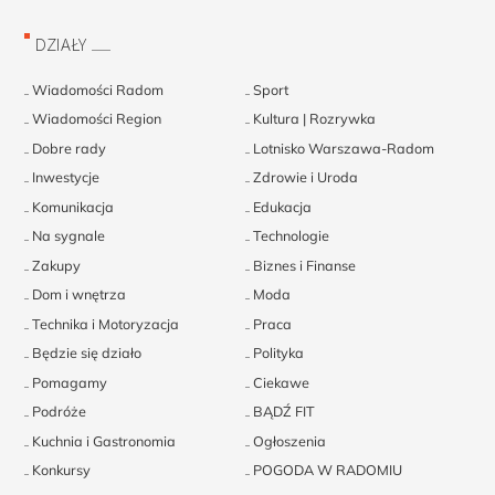
DZIAŁY
Wiadomości Radom
Sport
Wiadomości Region
Kultura | Rozrywka
Dobre rady
Lotnisko Warszawa-Radom
Inwestycje
Zdrowie i Uroda
Komunikacja
Edukacja
Na sygnale
Technologie
Zakupy
Biznes i Finanse
Dom i wnętrza
Moda
Technika i Motoryzacja
Praca
Będzie się działo
Polityka
Pomagamy
Ciekawe
Podróże
BĄDŹ FIT
Kuchnia i Gastronomia
Ogłoszenia
Konkursy
POGODA W RADOMIU