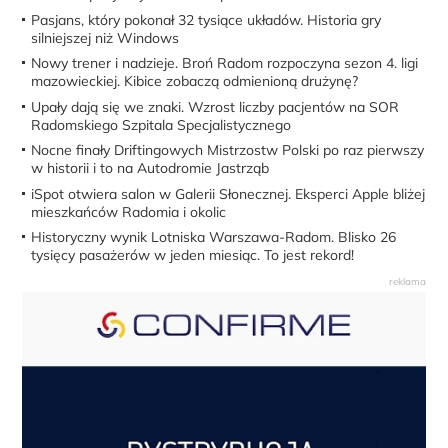
Pasjans, który pokonał 32 tysiące układów. Historia gry
silniejszej niż Windows
Nowy trener i nadzieje. Broń Radom rozpoczyna sezon 4. ligi
mazowieckiej. Kibice zobaczą odmienioną drużynę?
Upały dają się we znaki. Wzrost liczby pacjentów na SOR
Radomskiego Szpitala Specjalistycznego
Nocne finały Driftingowych Mistrzostw Polski po raz pierwszy
w historii i to na Autodromie Jastrząb
iSpot otwiera salon w Galerii Słonecznej. Eksperci Apple bliżej
mieszkańców Radomia i okolic
Historyczny wynik Lotniska Warszawa-Radom. Blisko 26
tysięcy pasażerów w jeden miesiąc. To jest rekord!