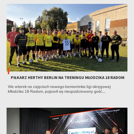
PIŁKARZ HERTHY BERLIN NA TRENINGU MŁODZIKA 18 RADOM
We wtorek na zajęciach nowego beniaminka ligi okręgowej
Młodzika 18 Radom, pojawił się niespodziewany gość....