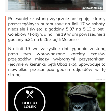
Przesunięte zostaną wyłącznie następujące kursy
poszczególnych autobusów: na linii 17 w soboty,
niedziele i święta z godziny 5:07 na 5:13 z pętli
Gołębiów / Fołtyn, a na linii 19 w dni powszednie z
godziny 5:31 na 5:26 z pętli Malenice.
Na linii 19 we wszystkie dni tygodnia zostaną
poza tym wprowadzone korekty czasów
przejazdów między wybranymi przystankami
(jedynie w kierunku pętli Obozisko). Spowoduje to
niewielkie przesunięcia godzin odjazdów w tę
stronę.