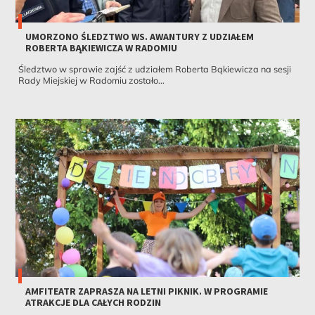
UMORZONO ŚLEDZTWO WS. AWANTURY Z UDZIAŁEM
ROBERTA BĄKIEWICZA W RADOMIU
Śledztwo w sprawie zajść z udziałem Roberta Bąkiewicza na sesji
Rady Miejskiej w Radomiu zostało...
AMFITEATR ZAPRASZA NA LETNI PIKNIK. W PROGRAMIE
ATRAKCJE DLA CAŁYCH RODZIN