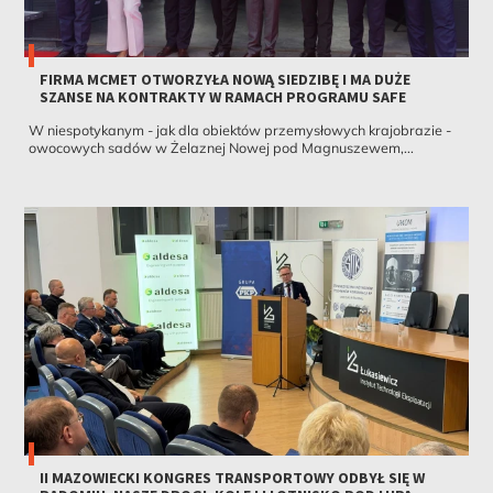
FIRMA MCMET OTWORZYŁA NOWĄ SIEDZIBĘ I MA DUŻE
SZANSE NA KONTRAKTY W RAMACH PROGRAMU SAFE
W niespotykanym - jak dla obiektów przemysłowych krajobrazie -
owocowych sadów w Żelaznej Nowej pod Magnuszewem,...
II MAZOWIECKI KONGRES TRANSPORTOWY ODBYŁ SIĘ W