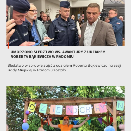
UMORZONO ŚLEDZTWO WS. AWANTURY Z UDZIAŁEM
ROBERTA BĄKIEWICZA W RADOMIU
Śledztwo w sprawie zajść z udziałem Roberta Bąkiewicza na sesji
Rady Miejskiej w Radomiu zostało...