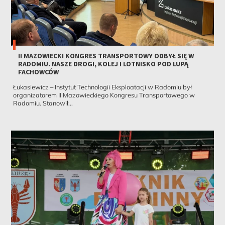
II MAZOWIECKI KONGRES TRANSPORTOWY ODBYŁ SIĘ W
RADOMIU. NASZE DROGI, KOLEJ I LOTNISKO POD LUPĄ
FACHOWCÓW
Łukasiewicz – Instytut Technologii Eksploatacji w Radomiu był
organizatorem II Mazowieckiego Kongresu Transportowego w
Radomiu. Stanowił...