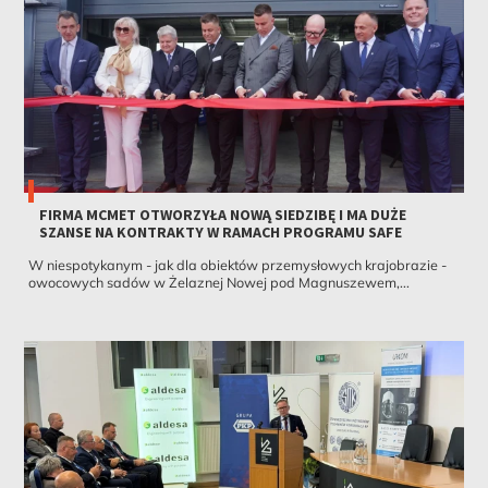
FIRMA MCMET OTWORZYŁA NOWĄ SIEDZIBĘ I MA DUŻE
SZANSE NA KONTRAKTY W RAMACH PROGRAMU SAFE
W niespotykanym - jak dla obiektów przemysłowych krajobrazie -
owocowych sadów w Żelaznej Nowej pod Magnuszewem,...