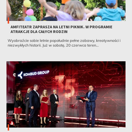
AMFITEATR ZAPRASZA NA LETNI PIKNIK. W PROGRAMIE
ATRAKCJE DLA CAŁYCH RODZIN
Wyobraźcie sobie letnie popołudnie pełne zabawy, kreatywności i
niezwykłych historii. Już w sobotę, 20 czerwca teren...