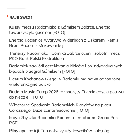
NAJNOWSZE
Kulisy meczu Radomiaka z Górnikiem Zabrze. Energia
towarzyszyła gościom [FOTO]
Energia Kozienice wygrywa w derbach z Oskarem. Remis
Broni Radom z Makowianką
Trenerzy Radomiaka i Górnika Zabrze ocenili sobotni mecz
PKO Bank Polski Ekstraklasa
Radomiak zawiódł oczekiwania kibiców i po indywidualnych
błędach przegrał Górnikiem [FOTO]
Liceum Kochanowskiego w Radomiu ma nowe odnowione
wielofunkcyjne boisko
Radom Music Camp 2026 rozpoczęty. Trzecia edycja potrwa
do niedzieli [FOTO]
Wieczorne Spotkanie Radomskich Klasyków na placu
Corazziego. Duże zainteresowanie [FOTO]
Moya Zbyszko Radomka Radom triumfatorem Grand Prix
PGE!
Pilny apel policji. Ten dotyczy użytkowników hulajnóg