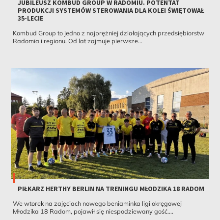
JUBILEUSZ KOMBUD GROUP W RADOMIU. POTENTAT
PRODUKCJI SYSTEMÓW STEROWANIA DLA KOLEI ŚWIĘTOWAŁ
35-LECIE
Kombud Group to jedno z najprężniej działających przedsiębiorstw
Radomia i regionu. Od lat zajmuje pierwsze...
PIŁKARZ HERTHY BERLIN NA TRENINGU MŁODZIKA 18 RADOM
We wtorek na zajęciach nowego beniaminka ligi okręgowej
Młodzika 18 Radom, pojawił się niespodziewany gość....