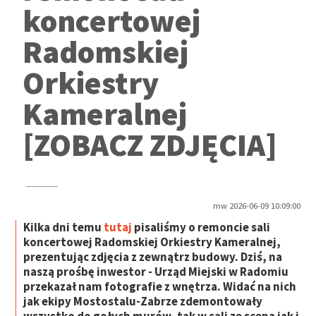
koncertowej
Radomskiej
Orkiestry
Kameralnej
[ZOBACZ ZDJĘCIA]
mw 2026-06-09 10:09:00
Kilka dni temu
tutaj
pisaliśmy o remoncie sali
koncertowej Radomskiej Orkiestry Kameralnej,
prezentując zdjęcia z zewnątrz budowy. Dziś, na
naszą prośbę inwestor - Urząd Miejski w Radomiu
przekazał nam fotografie z wnętrza. Widać na nich
jak ekipy Mostostalu-Zabrze zdemontowały