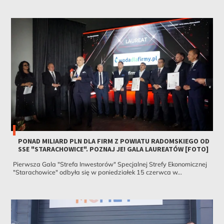
PONAD MILIARD PLN DLA FIRM Z POWIATU RADOMSKIEGO OD
SSE "STARACHOWICE". POZNAJ JE! GALA LAUREATÓW [FOTO]
Pierwsza Gala "Strefa Inwestorów" Specjalnej Strefy Ekonomicznej
"Starachowice" odbyła się w poniedziałek 15 czerwca w...